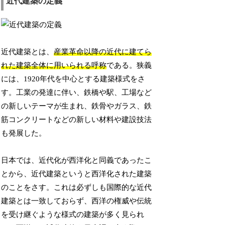
近代建築の定義
近代建築とは、
産業革命以降の近代に建てら
れた建築全体に用いられる呼称
である。狭義
には、1920年代を中心とする建築様式をさ
す。工業の発達に伴い、鉄橋や駅、工場など
の新しいテーマが生まれ、鉄骨やガラス、鉄
筋コンクリートなどの新しい材料や建設技法
も発展した。
日本では、近代化が西洋化と同義であったこ
とから、近代建築というと西洋化された建築
のことをさす。これは必ずしも国際的な近代
建築とは一致しておらず、西洋の権威や伝統
を受け継ぐような様式の建築が多く見られ