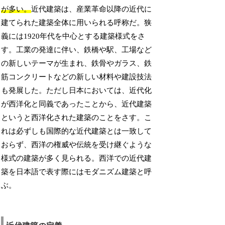
が多い。
近代建築は、産業革命以降の近代に
建てられた建築全体に用いられる呼称だ。狭
義には1920年代を中心とする建築様式をさ
す。工業の発達に伴い、鉄橋や駅、工場など
の新しいテーマが生まれ、鉄骨やガラス、鉄
筋コンクリートなどの新しい材料や建設技法
も発展した。ただし日本においては、近代化
が西洋化と同義であったことから、近代建築
というと西洋化された建築のことをさす。こ
れは必ずしも国際的な近代建築とは一致して
おらず、西洋の権威や伝統を受け継ぐような
様式の建築が多く見られる。西洋での近代建
築を日本語で表す際にはモダニズム建築と呼
ぶ。