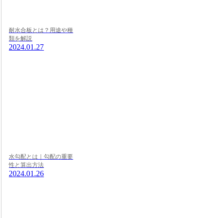
耐水合板とは？用途や種
類を解説
2024.01.27
水勾配とは｜勾配の重要
性と算出方法
2024.01.26