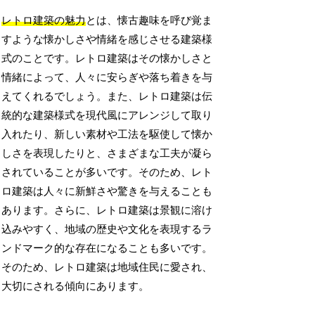
レトロ建築の魅力
とは、懐古趣味を呼び覚ま
すような懐かしさや情緒を感じさせる建築様
式のことです。レトロ建築はその懐かしさと
情緒によって、人々に安らぎや落ち着きを与
えてくれるでしょう。また、レトロ建築は伝
統的な建築様式を現代風にアレンジして取り
入れたり、新しい素材や工法を駆使して懐か
しさを表現したりと、さまざまな工夫が凝ら
されていることが多いです。そのため、レト
ロ建築は人々に新鮮さや驚きを与えることも
あります。さらに、レトロ建築は景観に溶け
込みやすく、地域の歴史や文化を表現するラ
ンドマーク的な存在になることも多いです。
そのため、レトロ建築は地域住民に愛され、
大切にされる傾向にあります。