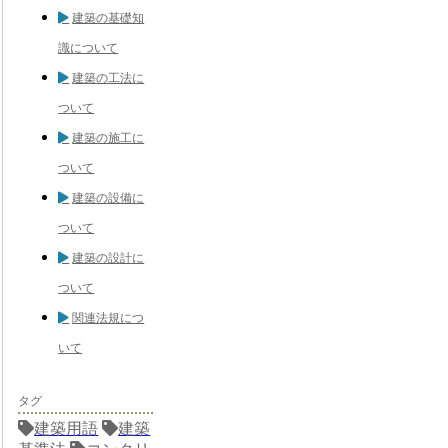
建築の基礎知
識について
建築の工法に
ついて
建築の施工に
ついて
建築の設備に
ついて
建築の設計に
ついて
関連法規につ
いて
タグ
建築用語
建築