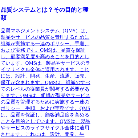
品質システムとは？その目的と種
類
品質マネジメントシステム
（QMS）は、
製品やサービスの品質を管理するために
組織が実施する一連のポリシー、手順、
および実務です。QMSは、品質を保証
し、顧客満足度を高めることを目的とし
ています。QMSは、製品やサービスのラ
イフサイクル全体に適用されます。これ
には、設計、開発、生産、流通、販売、
保守が含まれます。QMSは、組織のすべ
てのレベルの従業員が関与する必要があ
ります。QMSは、組織が製品やサービス
の品質を管理するために実施する一連の
ポリシー、手順、および実務です。QMS
は、品質を保証し、顧客満足度を高める
ことを目的としています。QMSは、製品
やサービスのライフサイクル全体に適用
されます。これには、設計、開発、生