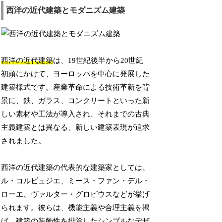
西洋の近代建築とモダニズム建築
西洋の近代建築
は、19世紀後半から20世紀
初頭にかけて、ヨーロッパを中心に発展した
建築様式です。産業革命による技術革新を背
景に、鉄、ガラス、コンクリートといった新
しい素材や工法が導入され、それまでの古典
主義建築とは異なる、新しい建築表現が追求
されました。
西洋の近代建築の代表的な建築家としては、
ル・コルビュジエ、ミース・ファン・デル・
ローエ、ヴァルター・グロピウスなどが挙げ
られます。彼らは、機能主義や合理主義を掲
げ、建築の装飾性を排除したシンプルなデザ