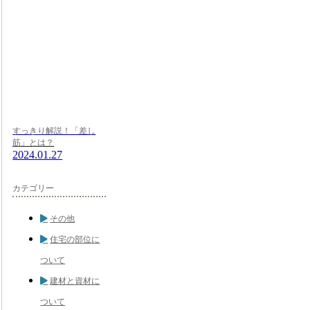
すっきり解説！「差し
筋」とは？
2024.01.27
カテゴリー
その他
住宅の部位に
ついて
建材と資材に
ついて