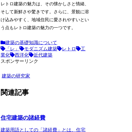
レトロ建築の魅力は、その懐かしさと情緒、
そして新鮮さや驚きです。さらに、景観に溶
け込みやすく、地域住民に愛されやすいとい
う点もレトロ建築の魅力の一つです。
建築の基礎知識について
「レ」
モダニズム建築
レトロ
工
業化
西洋化
近代建築
スポンサーリンク
建築の研究家
関連記事
住宅建築の諸経費
建築用語としての「諸経費」とは、住宅