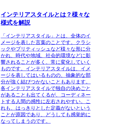
インテリアスタイルとは？様々な
様式を解説
「インテリアスタイル」とは、全体のイ
メージを表した言葉のことです。
クラシ
ックやブリティッシュなど様々な形に分
かれ、時代や地域、社会的環境などに影
響されることが多く、常に変化していく
ものです。インテリアスタイルは、イメ
ージを表してはいるものの、抽象的な部
分が強く結びつかないこともあります。
各インテリアスタイルで独自の決めごと
があることも出てくるが、コーディネー
トする人間の感性に左右されやすい。こ
れも、はっきりとした定義がないという
ことが原因であり、どうしても感覚的に
なってしまうのです。