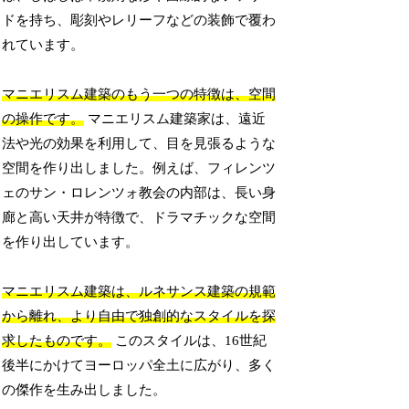
ドを持ち、彫刻やレリーフなどの装飾で覆わ
れています。
マニエリスム建築のもう一つの特徴は、空間
の操作です。
マニエリスム建築家は、遠近
法や光の効果を利用して、目を見張るような
空間を作り出しました。例えば、フィレンツ
ェのサン・ロレンツォ教会の内部は、長い身
廊と高い天井が特徴で、ドラマチックな空間
を作り出しています。
マニエリスム建築は、ルネサンス建築の規範
から離れ、より自由で独創的なスタイルを探
求したものです。
このスタイルは、16世紀
後半にかけてヨーロッパ全土に広がり、多く
の傑作を生み出しました。