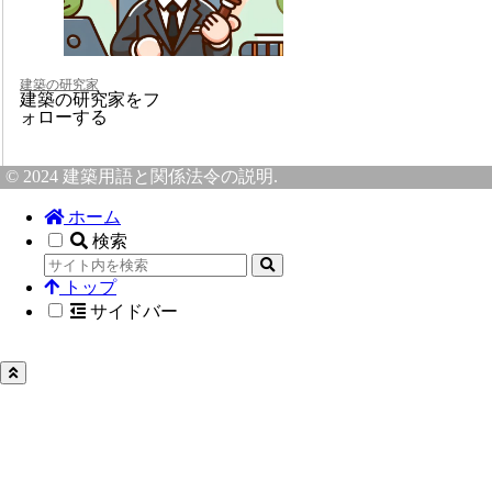
建築の研究家
建築の研究家をフ
ォローする
© 2024 建築用語と関係法令の説明.
ホーム
検索
トップ
サイドバー