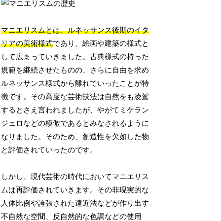
マニエリスムとは、ルネッサンス後期のイタ
リアの美術様式
であり、絵画や建築の様式と
して広まっていきました。古典様式の持った
規範を継続させたものの、さらに自由を求め
ルネッサンス様式から離れていったことが特
徴です。その高度な芸術技法は自然をも凌駕
するとさえ言われましたが、やがてミケラン
ジェロなどの模倣であるとみなされるように
なりました。そのため、創造性を欠如した物
と評価されていったのです。
しかし、現代芸術の時代においてマニエリス
ムは再評価されていきます。その非現実的な
人体比例や誇張された遠近法などが作り出す
不自然な空間、反自然的な色調などの使用