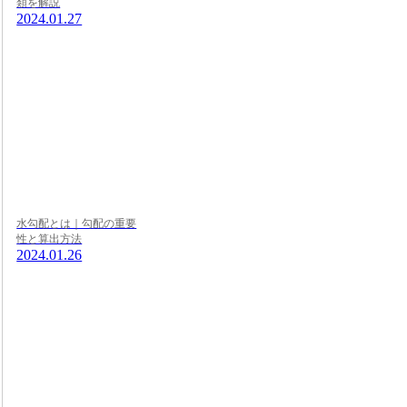
類を解説
2024.01.27
水勾配とは｜勾配の重要
性と算出方法
2024.01.26