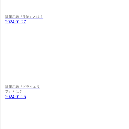
建築用語『役物』とは？
2024.01.27
建築用語『ドライエリ
ア』とは？
2024.01.25