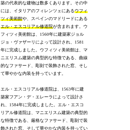
築の代表的な建物は数多くあります。その中
には、イタリアのフィレンツェにある
ウフィ
ツィ美術館
や、スペインのマドリードにある
エル・エスコリアル修道院
が含まれます。ウ
フィツィ美術館は、1560年に建築家ジョル
ジョ・ヴァザーリによって設計され、1581
年に完成しました。ウフィツィ美術館は、マ
ニエリスム建築の典型的な特徴である、曲線
的なファサード、彫刻で装飾された窓、そし
て華やかな内装を持っています。
エル・エスコリアル修道院は、1563年に建
築家フアン・デ・エレーラによって設計さ
れ、1584年に完成しました。エル・エスコ
リアル修道院は、マニエリスム建築の典型的
な特徴である、厳格なファサード、彫刻で装
飾された窓、そして華やかな内装を持ってい