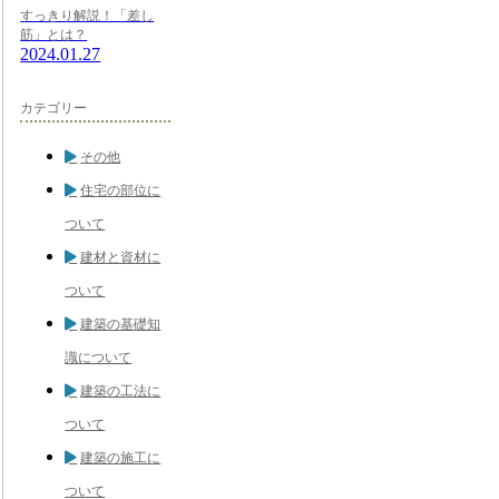
すっきり解説！「差し
筋」とは？
2024.01.27
カテゴリー
その他
住宅の部位に
ついて
建材と資材に
ついて
建築の基礎知
識について
建築の工法に
ついて
建築の施工に
ついて