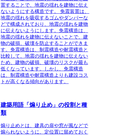
置することで、地震の揺れを建物に伝え
ないようにする構造です。
免震装置は、
地震の揺れを吸収するゴムやダンパーな
どで構成されており、地震の揺れを建物
に伝えないようにします。免震構造は、
地震の揺れを建物に伝えないことで、建
物の破損、破壊を防止することができま
す。免震構造は、制震構造や耐震構造と
比較して、地震の揺れを建物に伝えない
ため、建物の破損、破壊のリスクが最も
低くなっています。しかし、免震構造
は、制震構造や耐震構造よりも建設コス
トが高くなる傾向があります。
建築用語「煽り止め」の役割と種
類
煽り止めとは、建具の扉や窓が風などで
煽られないように、定位置に留めておく