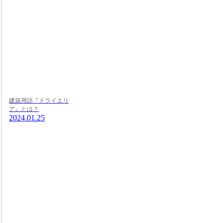
建築用語『ドライエリ
ア』とは？
2024.01.25