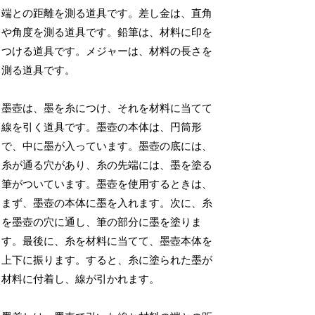
端との距離を測る道具です。差し金は、直角
や角度を測る道具です。鉛筆は、材料に印を
つける道具です。メジャーは、材料の長さを
測る道具です。
墨壺は、墨を糸につけ、それを材料に当てて
線を引く道具です。墨壺の本体は、円筒形
で、中に墨が入っています。墨壺の底には、
糸が通る穴があり、糸の先端には、墨を塗る
筆がついています。墨壺を使用するときは、
まず、墨壺の本体に墨を入れます。次に、糸
を墨壺の穴に通し、筆の部分に墨を塗りま
す。最後に、糸を材料に当てて、墨壺本体を
上下に振ります。すると、糸に塗られた墨が
材料に付着し、線が引かれます。