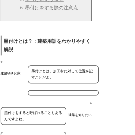
墨付けをする際の注意点
墨付けとは？：建築用語をわかりやすく
解説
墨付けとは、加工材に対して位置を記
建築物研究家
すことだよ。
墨付けをすると呼ばれることもある
建築を知りたい
んですよね。