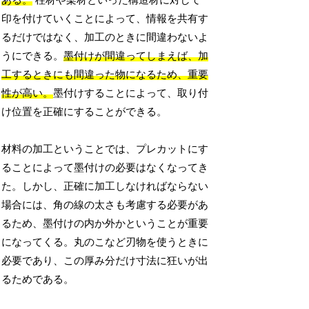
ある。
柱材や梁材といった構造材に対して
印を付けていくことによって、情報を共有す
るだけではなく、加工のときに間違わないよ
うにできる。
墨付けが間違ってしまえば、加
工するときにも間違った物になるため、重要
性が高い。
墨付けすることによって、取り付
け位置を正確にすることができる。
材料の加工ということでは、プレカットにす
ることによって墨付けの必要はなくなってき
た。しかし、正確に加工しなければならない
場合には、角の線の太さも考慮する必要があ
るため、墨付けの内か外かということが重要
になってくる。丸のこなど刃物を使うときに
必要であり、この厚み分だけ寸法に狂いが出
るためである。