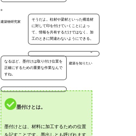
そうだよ。柱材や梁材といった構造材
建築物研究家
に対して印を付けていくことによっ
て、情報を共有するだけではなく、加
工のときに間違わないようにできる。
なるほど、墨付けは取り付け位置を
建築を知りたい
正確にするための重要な作業なんで
すね。
墨付けとは。
墨付けとは、材料に加工するための位置
を記すことです。墨出しとも呼ばれます