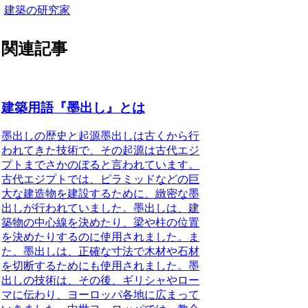
建築の研究家
関連記事
建築用語『墨出し』とは
墨出しの歴史と起源
墨出しは古くから行
われてきた技術で、その起源は古代エジ
プトまでさかのぼると言われています。
古代エジプトでは、ピラミッドなどの巨
大な建造物を建設するために、緻密な墨
出しが行われていました。墨出しは、建
築物の中心線を決めたり、梁や柱の位置
を決めたりするのに使用されました。ま
た、墨出しは、正確な寸法で木材や石材
を切断するためにも使用されました。墨
出しの技術は、その後、ギリシャやロー
マに伝わり、ヨーロッパ各地に広まって