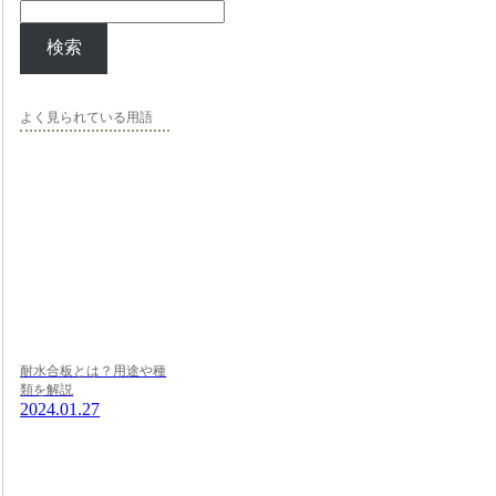
検索
よく見られている用語
耐水合板とは？用途や種
類を解説
2024.01.27