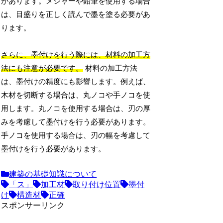
があります。メジャーや鉛筆を使用する場合
は、目盛りを正しく読んで墨を塗る必要があ
ります。
さらに、墨付けを行う際には、材料の加工方
法にも注意が必要です。
材料の加工方法
は、墨付けの精度にも影響します。例えば、
木材を切断する場合は、丸ノコや手ノコを使
用します。丸ノコを使用する場合は、刃の厚
みを考慮して墨付けを行う必要があります。
手ノコを使用する場合は、刃の幅を考慮して
墨付けを行う必要があります。
建築の基礎知識について
「ス」
加工材
取り付け位置
墨付
け
構造材
正確
スポンサーリンク