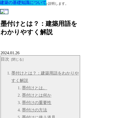
建築の基礎知識について
建築の基礎知識について
建築の基礎知識について
建築の基礎知識について
建築の基礎知識について
建築の基礎知識について
建築の基礎知識について
建築に関する用語と関連法令を説明します。
墨付けとは？：建築用語を
わかりやすく解説
2024.01.26
目次
墨付けとは？：建築用語をわかりや
すく解説
墨付けとは。
墨付けとは何か
墨付けの重要性
墨付けの方法
墨付けに使う道具