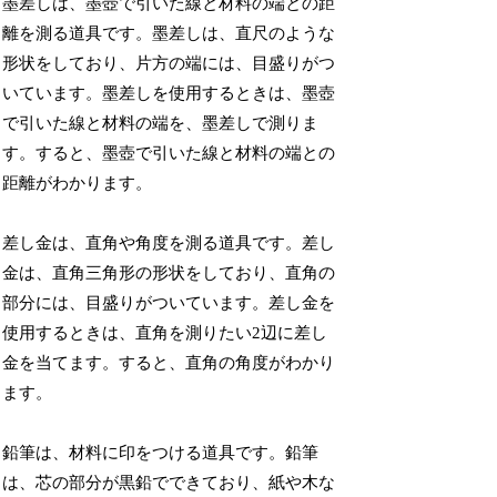
墨差しは、墨壺で引いた線と材料の端との距
離を測る道具です。墨差しは、直尺のような
形状をしており、片方の端には、目盛りがつ
いています。墨差しを使用するときは、墨壺
で引いた線と材料の端を、墨差しで測りま
す。すると、墨壺で引いた線と材料の端との
距離がわかります。
差し金は、直角や角度を測る道具です。差し
金は、直角三角形の形状をしており、直角の
部分には、目盛りがついています。差し金を
使用するときは、直角を測りたい2辺に差し
金を当てます。すると、直角の角度がわかり
ます。
鉛筆は、材料に印をつける道具です。鉛筆
は、芯の部分が黒鉛でできており、紙や木な