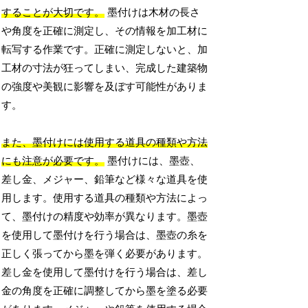
することが大切です。
墨付けは木材の長さ
や角度を正確に測定し、その情報を加工材に
転写する作業です。正確に測定しないと、加
工材の寸法が狂ってしまい、完成した建築物
の強度や美観に影響を及ぼす可能性がありま
す。
また、墨付けには使用する道具の種類や方法
にも注意が必要です。
墨付けには、墨壺、
差し金、メジャー、鉛筆など様々な道具を使
用します。使用する道具の種類や方法によっ
て、墨付けの精度や効率が異なります。墨壺
を使用して墨付けを行う場合は、墨壺の糸を
正しく張ってから墨を弾く必要があります。
差し金を使用して墨付けを行う場合は、差し
金の角度を正確に調整してから墨を塗る必要