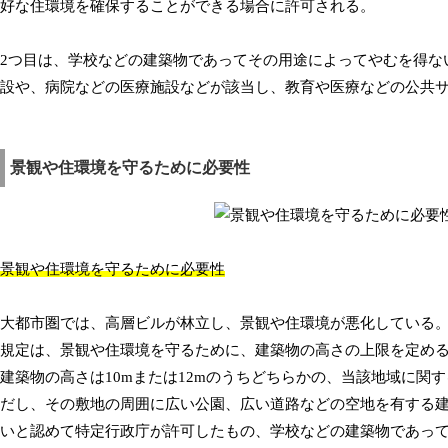
好な住環境を確保することができる場合に許可される。
2つ目は、学校などの建築物であってその用途によってやむを得な
設や、病院などの医療施設などが該当し、教育や医療などの公共
景観や住環境を守るために必要性
景観や住環境を守るために必要性
大都市圏では、高層ビルが林立し、景観や住環境が悪化している。
規定は、景観や住環境を守るために、建築物の高さの上限を定める
建築物の高さは10mまたは12mのうちどちらかの、当該地域に
だし、その敷地の周囲に広い公園、広い道路などの空地を有する
いと認めて特定行政庁が許可したもの、学校などの建築物であっ