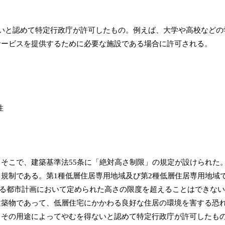
いと認めて特定行政庁が許可したもの。例えば、大学や高校などの
サービスを提供するために必要な施設である場合に許可される。
そこで、建築基準法55条に「絶対高さ制限」の規定が設けられた
規制である。第1種低層住居専用地域及び第2種低層住居専用地域
関する都市計画において定められた高さの限度を超えることはできな
建築物であって、低層住宅にかかわる良好な住居の環境を害する恐
てその用途によってやむを得ないと認めて特定行政庁が許可したも