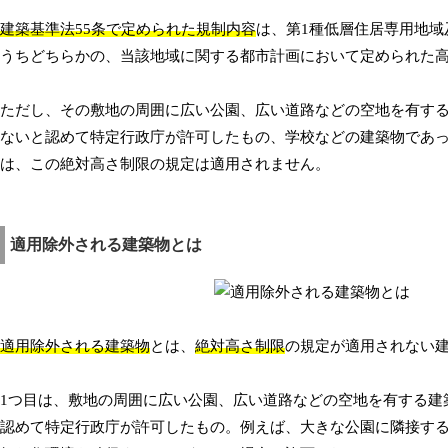
建築基準法55条で定められた規制内容
は、第1種低層住居専用地域
うちどちらかの、当該地域に関する都市計画において定められた
ただし、その敷地の周囲に広い公園、広い道路などの空地を有す
ないと認めて特定行政庁が許可したもの、学校などの建築物であ
は、この絶対高さ制限の規定は適用されません。
適用除外される建築物とは
適用除外される建築物
とは、
絶対高さ制限
の規定が適用されない建
1つ目は、敷地の周囲に広い公園、広い道路などの空地を有する建
認めて特定行政庁が許可したもの。例えば、大きな公園に隣接す