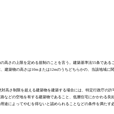
の高さの上限を定める規制のことを言う。建築基準法55条である
、建築物の高さは10mまたは12mのうちどちらかの、当該地域に
。
絶対高さ制限を超える建築物を建築する場合には、特定行政庁の許
道路などの空地を有する建築物であること、低層住宅にかかわる良
の用途によってやむを得ないと認められることなどの条件を満たす