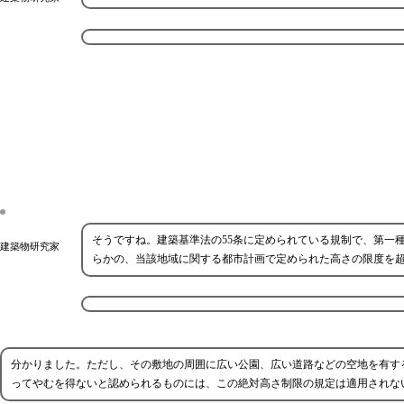
そうですね。建築基準法の55条に定められている規制で、第一種
建築物研究家
らかの、当該地域に関する都市計画で定められた高さの限度を
分かりました。ただし、その敷地の周囲に広い公園、広い道路などの空地を有す
ってやむを得ないと認められるものには、この絶対高さ制限の規定は適用されな