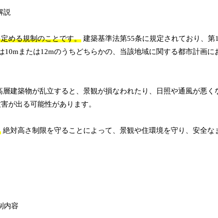
を定める規制のことです。
建築基準法第55条に規定されており、第
10mまたは12mのうちどちらかの、当該地域に関する都市計画に
高層建築物が乱立すると、景観が損なわれたり、日照や通風が悪く
被害が出る可能性があります。
。
絶対高さ制限を守ることによって、景観や住環境を守り、安全な