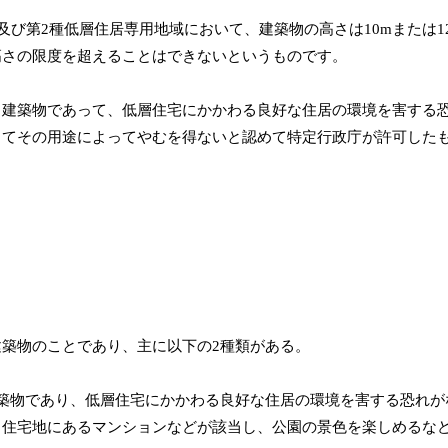
及び第2種低層住居専用地域において、建築物の高さは10mまたは1
高さの限度を超えることはできないというものです。
る建築物であって、低層住宅にかかわる良好な住居の環境を害する
ってその用途によってやむを得ないと認めて特定行政庁が許可した
築物のことであり、主に以下の2種類がある。
築物であり、低層住宅にかかわる良好な住居の環境を害する恐れが
る住宅地にあるマンションなどが該当し、公園の景色を楽しめるな