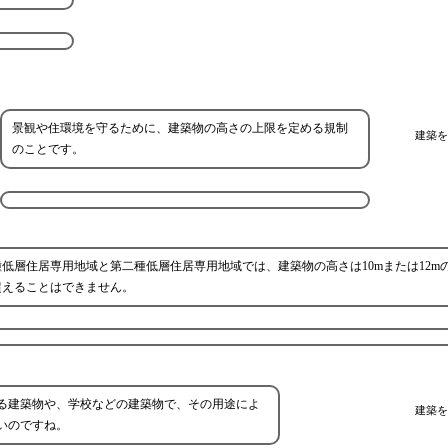
景観や住環境を守るために、建築物の高さの上限を定める規制
建築を
のことです。
低層住居専用地域と第二種低層住居専用地域では、建築物の高さは10mまたは12m
超えることはできません。
る建築物や、学校などの建築物で、その用途によ
建築を
いのですね。