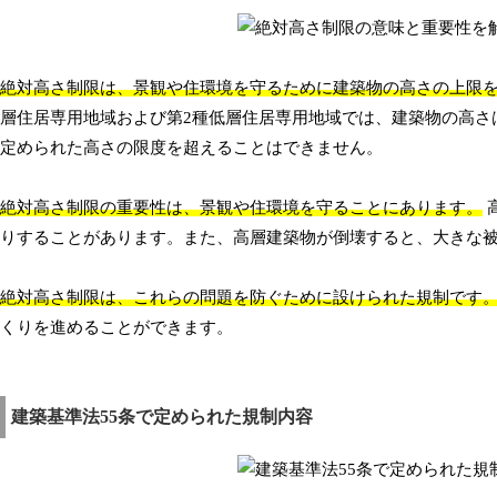
絶対高さ制限は、景観や住環境を守るために建築物の高さの上限
層住居専用地域および第2種低層住居専用地域では、建築物の高さは
定められた高さの限度を超えることはできません。
絶対高さ制限の重要性は、景観や住環境を守ることにあります。
りすることがあります。また、高層建築物が倒壊すると、大きな
絶対高さ制限は、これらの問題を防ぐために設けられた規制です
くりを進めることができます。
建築基準法55条で定められた規制内容