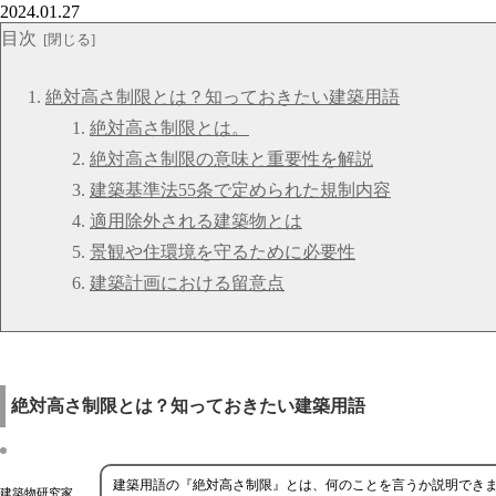
2024.01.27
目次
絶対高さ制限とは？知っておきたい建築用語
絶対高さ制限とは。
絶対高さ制限の意味と重要性を解説
建築基準法55条で定められた規制内容
適用除外される建築物とは
景観や住環境を守るために必要性
建築計画における留意点
絶対高さ制限とは？知っておきたい建築用語
建築用語の『絶対高さ制限』とは、何のことを言うか説明でき
建築物研究家