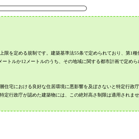
上限を定める規制です。建築基準法55条で定められており、第1種
メートルか12メートルのうち、その地域に関する都市計画で定めら
層住宅における良好な住居環境に悪影響を及ぼさないと特定行政
特定行政庁が認めた建築物には、この絶対高さ制限は適用されま