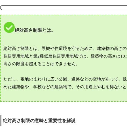
絶対高さ制限とは。
絶対高さ制限とは、景観や住環境を守るために、建築物の高さの
住居専用地域と第2種低層住居専用地域では、建築物の高さは10
高さの限度を超えることはできません。
ただし、敷地のまわりに広い公園、道路などの空地があって、低
めた建築物や、学校などの建築物で、その用途上やむを得ないと
絶対高さ制限の意味と重要性を解説