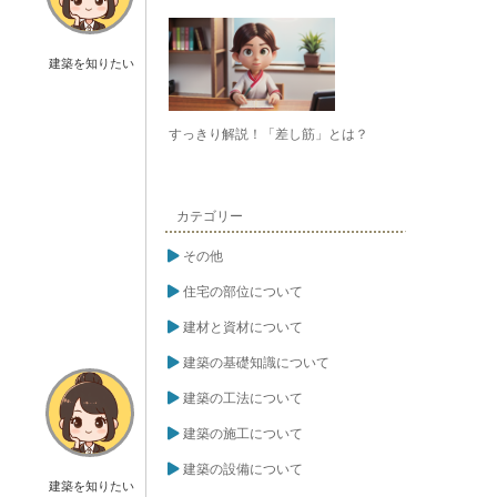
建築を知りたい
すっきり解説！「差し筋」とは？
カテゴリー
その他
住宅の部位について
建材と資材について
建築の基礎知識について
建築の工法について
建築の施工について
建築の設備について
建築を知りたい