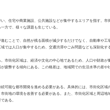
伴い、住宅や商業施設、公共施設などが集中するエリアを指す。市
る一方で、様々な課題も生じている。
が進むことで、自然が残る面積が減少するだけでなく、自動車や工
区域では人口が集中するため、交通渋滞やごみ問題なども深刻化す
る。市街化区域は、経済や文化の中心地であるため、人口や財政が
済が疲弊する傾向にある。この格差は、地域間での生活水準の差や
持続可能な都市開発を進める必要がある。具体的には、市街化区域
、市街地の環境を改善する必要がある。また、市街化区域と周辺地
要である。