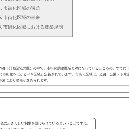
市街化区域の課題
市街化区域の未来
市街化区域における建築規制
の都市計画区域の区分の中で、市街化調整区域と対になっているところの、すでに
的に市街化をはかるべき区域と定義されています。市街化区域は、道路・公園・下水
事業により整備が進められます。
特色にふさわしい制限を設けられているということですね。