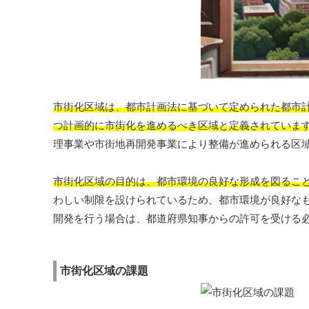
市街化区域は、都市計画法に基づいて定められた都市計
つ計画的に市街化を進めるべき区域と定義されていま
理事業や市街地再開発事業により整備が進められる区
市街化区域の目的は、都市環境の良好な形成を図るこ
わしい制限を設けられているため、都市環境が良好な
開発を行う場合は、都道府県知事からの許可を受ける
市街化区域の課題