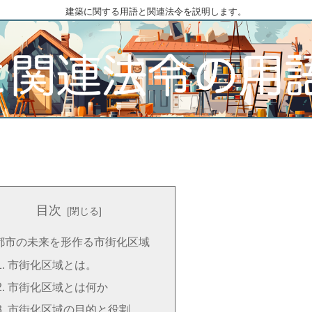
建築に関する用語と関連法令を説明します。
目次
都市の未来を形作る市街化区域
市街化区域とは。
市街化区域とは何か
市街化区域の目的と役割