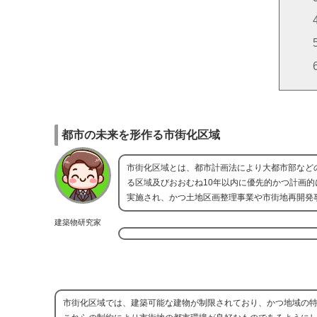
都市の未来を形作る市街化区域
市街化区域とは、都市計画法により大都市部など
る区域及びおおむね10年以内に優先的かつ計画
実施され、かつ土地区画整理事業や市街地再開発
建築物研究家
市街化区域では、建築可能な建物が制限されており、かつ地域の