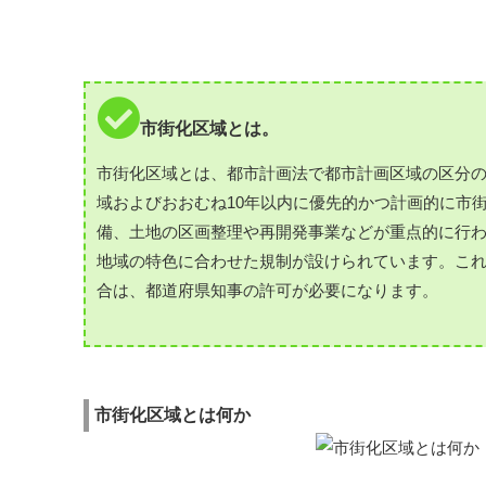
市街化区域とは。
市街化区域とは、都市計画法で都市計画区域の区分
域およびおおむね10年以内に優先的かつ計画的に市
備、土地の区画整理や再開発事業などが重点的に行
地域の特色に合わせた規制が設けられています。こ
合は、都道府県知事の許可が必要になります。
市街化区域とは何か