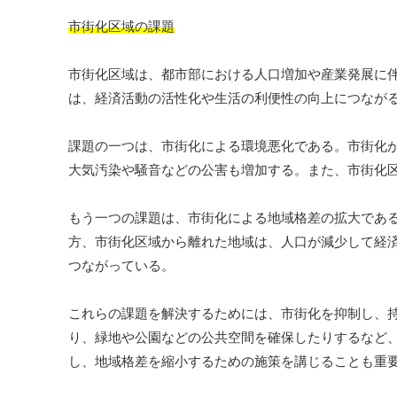
市街化区域の課題
市街化区域は、都市部における人口増加や産業発展に
は、経済活動の活性化や生活の利便性の向上につなが
課題の一つは、市街化による環境悪化である。市街化
大気汚染や騒音などの公害も増加する。また、市街化
もう一つの課題は、市街化による地域格差の拡大であ
方、市街化区域から離れた地域は、人口が減少して経
つながっている。
これらの課題を解決するためには、市街化を抑制し、
り、緑地や公園などの公共空間を確保したりするなど
し、地域格差を縮小するための施策を講じることも重