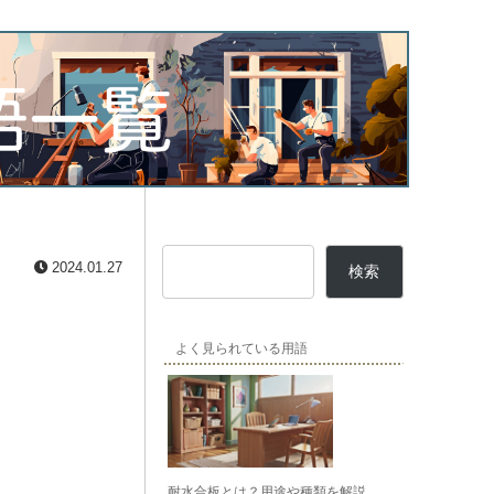
2024.01.27
検索
よく見られている用語
耐水合板とは？用途や種類を解説