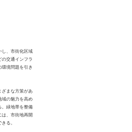
かし、市街化区域
どの交通インフラ
の環境問題を引き
まざまな方策があ
地域の魅力を高め
る。緑地帯を整備
には、市街地再開
できる。