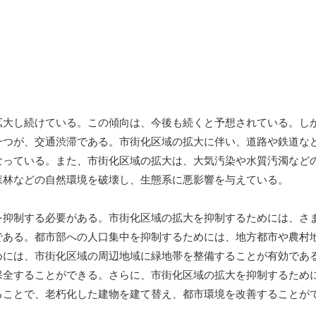
拡大し続けている。この傾向は、今後も続くと予想されている。し
一つが、交通渋滞である。市街化区域の拡大に伴い、道路や鉄道な
なっている。また、市街化区域の拡大は、大気汚染や水質汚濁など
森林などの自然環境を破壊し、生態系に悪影響を与えている。
を抑制する必要がある。市街化区域の拡大を抑制するためには、さ
である。都市部への人口集中を抑制するためには、地方都市や農村
めには、市街化区域の周辺地域に緑地帯を整備することが有効であ
保全することができる。さらに、市街化区域の拡大を抑制するため
ることで、老朽化した建物を建て替え、都市環境を改善することが