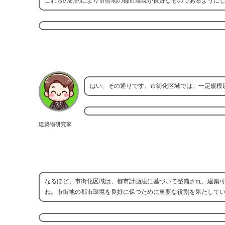
これらの制約により市街地の都市環境が良好なものであるように
はい、その通りです。市街化区域では、一定規模
建築物研究家
なるほど、市街化区域は、都市計画法に基づいて整備され、建築
ね。市街地の都市環境を良好に保つために重要な役割を果たして