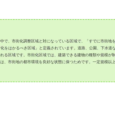
の中で、市街化調整区域と対になっている区域で、「すでに市街地
街化をはかるべき区域」と定義されています。道路、公園、下水道
われる区域です。市街化区域では、建築できる建物の種類や規模が
れは、市街地の都市環境を良好な状態に保つためです。一定規模以