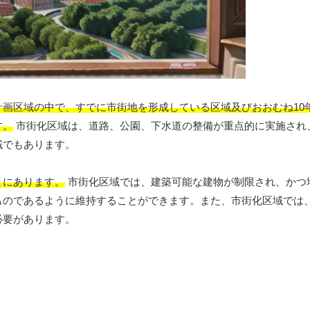
画区域の中で、すでに市街地を形成している区域及びおおむね10
す。
市街化区域は、道路、公園、下水道の整備が重点的に実施され
域でもあります。
とにあります。
市街化区域では、建築可能な建物が制限され、かつ
ものであるように維持することができます。また、市街化区域では
必要があります。