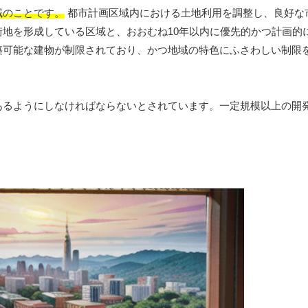
域のことです。
都市計画区域内における土地利用を調整し、良好な
地を形成している区域と、おおむね10年以内に優先的かつ計画的
築可能な建物が制限されており、かつ地域の特色にふさわしい制限
あるようにしなければならないとされています。一定規模以上の開