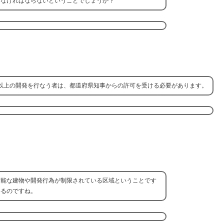
しなければならないということでしょうか？
以上の開発を行なう者は、都道府県知事からの許可を受ける必要があります。
可能な建物や開発行為が制限されている区域ということです
いるのですね。