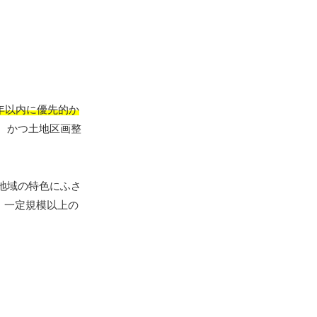
年以内に優先的か
、かつ土地区画整
地域の特色にふさ
、一定規模以上の