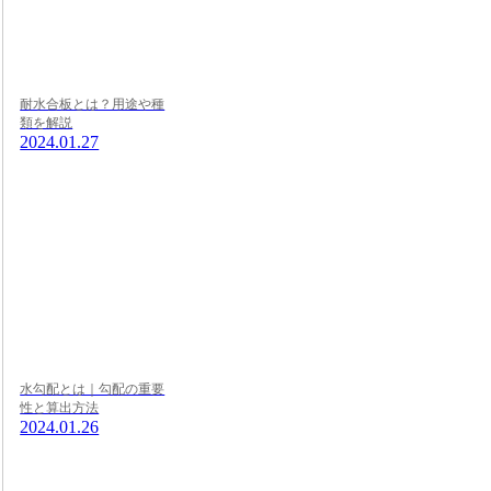
耐水合板とは？用途や種
類を解説
2024.01.27
水勾配とは｜勾配の重要
性と算出方法
2024.01.26