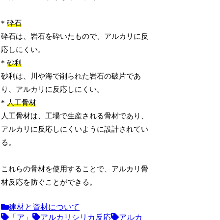
*
砕石
砕石は、岩石を砕いたもので、アルカリに反
応しにくい。
*
砂利
砂利は、川や海で削られた岩石の破片であ
り、アルカリに反応しにくい。
*
人工骨材
人工骨材は、工場で生産される骨材であり、
アルカリに反応しにくいように設計されてい
る。
これらの骨材を使用することで、アルカリ骨
材反応を防ぐことができる。
建材と資材について
「ア」
アルカリシリカ反応
アルカ