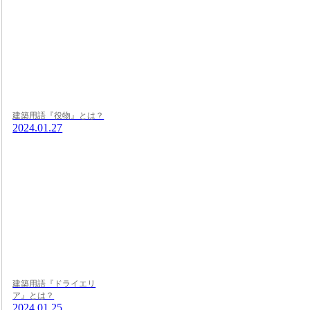
建築用語『役物』とは？
2024.01.27
建築用語『ドライエリ
ア』とは？
2024.01.25