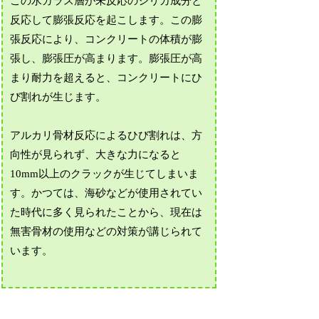
この水ガラス層が未反応のシリカ成分と
反応して膨張反応を起こします。この膨
張反応により、コンクリートの体積が膨
張し、膨張圧が高まります。膨張圧が高
まり耐力を超えると、コンクリートにひ
び割れが生じます。
アルカリ骨材反応によるひび割れは、方
向性が見られず、大きな力になると
10mm以上のクラックが生じてしまいま
す。かつては、海砂などが使用されてい
た時代に多く見られたことから、現在は
無害骨材の使用などの対策が講じられて
います。