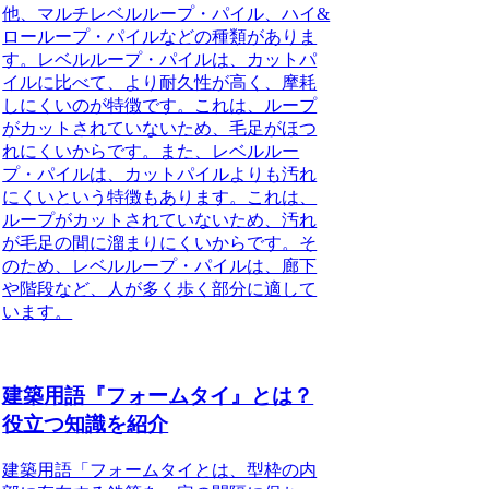
他、マルチレベルループ・パイル、ハイ&
ローループ・パイルなどの種類がありま
す。レベルループ・パイルは、カットパ
イルに比べて、より耐久性が高く、摩耗
しにくいのが特徴です。これは、ループ
がカットされていないため、毛足がほつ
れにくいからです。また、レベルルー
プ・パイルは、カットパイルよりも汚れ
にくいという特徴もあります。これは、
ループがカットされていないため、汚れ
が毛足の間に溜まりにくいからです。そ
のため、レベルループ・パイルは、廊下
や階段など、人が多く歩く部分に適して
います。
建築用語『フォームタイ』とは？
役立つ知識を紹介
建築用語「フォームタイとは、型枠の内