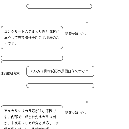
コンクリートのアルカリ性と骨材が
建築を知りたい
反応して異常膨張を起こす現象のこ
とです。
アルカリ骨材反応の原因は何ですか？
建築物研究家
アルカリシリカ反応が主な原因で
建築を知りたい
す。内部で生成された水ガラス層
が、未反応シリカ成分と反応して膨
張反応を起こし、体積が膨張しま