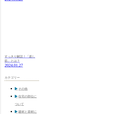
すっきり解説！「差し
筋」とは？
2024.01.27
カテゴリー
その他
住宅の部位に
ついて
建材と資材に