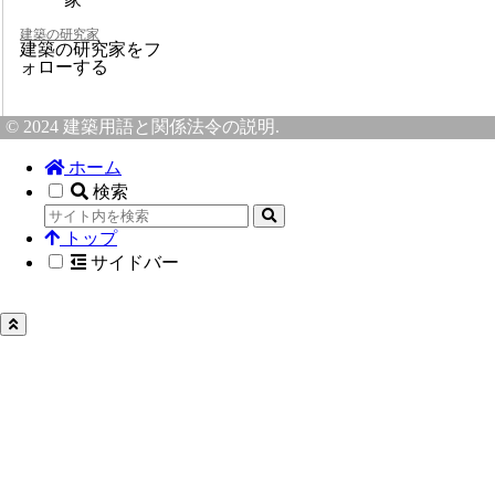
建築の研究家
建築の研究家をフ
ォローする
© 2024 建築用語と関係法令の説明.
ホーム
検索
トップ
サイドバー