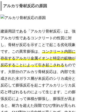
アルカリ骨材反応の原因
建築用語である「アルカリ骨材反応」は、強
アルカリ性であるコンクリートの性質に対
し、骨材が反応を示すことで起こる劣化現象
です。この異常膨張は、
コンクリート内部に
存在するアルカリ金属イオンと特定の鉱物が
反応することによって引き起こされる
もので
す。大部分のアルカリ骨材反応は、内部で生
成された水ガラス層が未反応のシリカ成分と
反応して膨張反応を起こすアルカリシリカ反
応と呼ばれるものによって生じます。この膨
張反応によって体積が膨張し、膨張圧が高ま
ると、耐力を超えた段階でひび割れが見られ