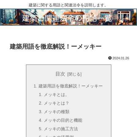
建築に関する用語と関連法令を説明します。
建築用語を徹底解説！ーメッキー
2024.01.26
目次
建築用語を徹底解説！ーメッキー
メッキとは。
メッキとは？
メッキの種類
メッキの目的と機能
メッキの施工方法