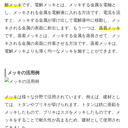
解メッキ
です。電解メッキとは、メッキする金属を電極と
し、メッキされる金属を電解液に入れる方法です。電流を流
すと、メッキする金属が溶け出して電解液中に移動し、メッ
キされる金属の表面に析出します。もう一つは、
蒸着メッキ
です。蒸着メッキとは、メッキする金属を蒸発させて、メッ
キされる金属の表面に付着させる方法です。蒸着メッキは、
電解メッキよりも薄く均一なメッキを施すことができます。
メッキの活用例
メッキ
は様々な分野で活用されています。例えば、建材とし
ては、トタンやブリキが挙げられます。トタンは鉄に亜鉛を
メッキしたもので、ブリキはスズをメッキしたものです。メ
ッキをすることで耐久性が高まるため、建材として使用され
てきました。