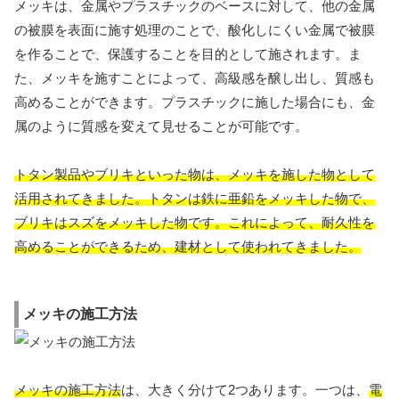
メッキは、金属やプラスチックのベースに対して、他の金属
の被膜を表面に施す処理のことで、酸化しにくい金属で被膜
を作ることで、保護することを目的として施されます。ま
た、メッキを施すことによって、高級感を醸し出し、質感も
高めることができます。プラスチックに施した場合にも、金
属のように質感を変えて見せることが可能です。
トタン製品やブリキといった物は、メッキを施した物として
活用されてきました。トタンは鉄に亜鉛をメッキした物で、
ブリキはスズをメッキした物です。これによって、耐久性を
高めることができるため、建材として使われてきました。
メッキの施工方法
メッキの施工方法
は、大きく分けて2つあります。一つは、
電