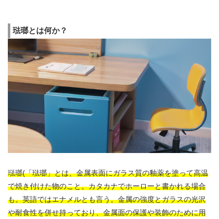
琺瑯とは何か？
琺瑯(「琺瑯」とは、金属表面にガラス質の釉薬を塗って高温
で焼き付けた物のこと。カタカナでホーローと書かれる場合
も。英語ではエナメルとも言う。金属の強度とガラスの光沢
や耐食性を併せ持っており、金属面の保護や装飾のために用