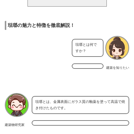
琺瑯の魅力と特徴を徹底解説！
琺瑯とは何で
すか？
建築を知りたい
琺瑯とは、金属表面にガラス質の釉薬を塗って高温で焼
き付けたものです。
建築物研究家