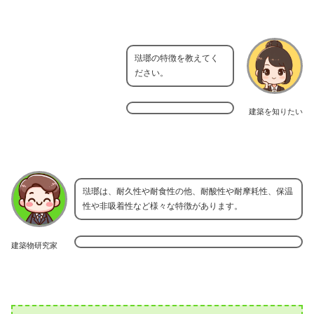
琺瑯の特徴を教えてく
ださい。
建築を知りたい
琺瑯は、耐久性や耐食性の他、耐酸性や耐摩耗性、保温
性や非吸着性など様々な特徴があります。
建築物研究家