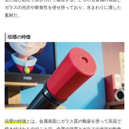
ガラスの光沢や耐食性を併せ持っており、水まわりに適した
素材だ。
琺瑯の特徴
琺瑯の特徴
とは、金属表面にガラス質の釉薬を塗って高温で
焼き付けたもののことで、金属の強度とガラスの光沢や耐食