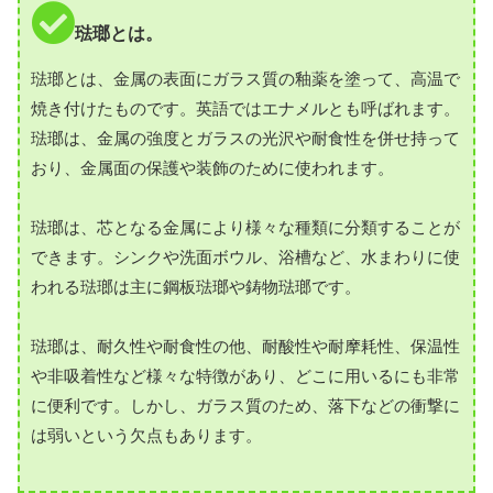
琺瑯とは。
琺瑯とは、金属の表面にガラス質の釉薬を塗って、高温で
焼き付けたものです。英語ではエナメルとも呼ばれます。
琺瑯は、金属の強度とガラスの光沢や耐食性を併せ持って
おり、金属面の保護や装飾のために使われます。
琺瑯は、芯となる金属により様々な種類に分類することが
できます。シンクや洗面ボウル、浴槽など、水まわりに使
われる琺瑯は主に鋼板琺瑯や鋳物琺瑯です。
琺瑯は、耐久性や耐食性の他、耐酸性や耐摩耗性、保温性
や非吸着性など様々な特徴があり、どこに用いるにも非常
に便利です。しかし、ガラス質のため、落下などの衝撃に
は弱いという欠点もあります。