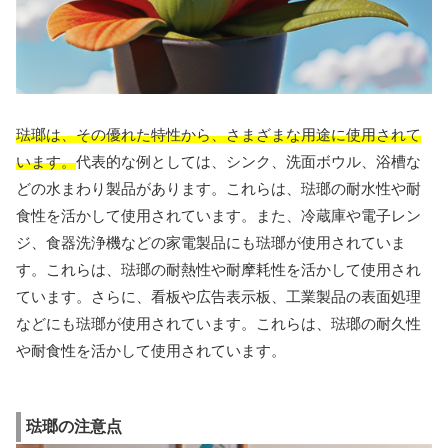
琺瑯は、その優れた特性から、さまざまな用途に使用されて
います。
代表的な例としては、シンク、洗面ボウル、浴槽な
どの水まわり製品があります。これらは、琺瑯の耐水性や耐
食性を活かして使用されています。また、冷蔵庫や電子レン
ジ、食器洗浄機などの家電製品にも琺瑯が使用されていま
す。これらは、琺瑯の耐熱性や耐摩耗性を活かして使用され
ています。さらに、看板や広告表示板、工業製品の表面処理
などにも琺瑯が使用されています。これらは、琺瑯の耐久性
や耐食性を活かして使用されています。
琺瑯の注意点