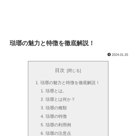
琺瑯の魅力と特徴を徹底解説！
2024.01.25
目次
琺瑯の魅力と特徴を徹底解説！
琺瑯とは。
琺瑯とは何か？
琺瑯の種類
琺瑯の特徴
琺瑯の利用例
琺瑯の注意点