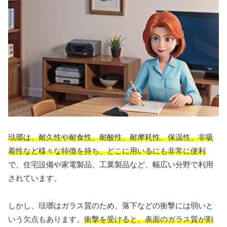
琺瑯は、耐久性や耐食性、耐酸性、耐摩耗性、保温性、非吸
着性など様々な特徴を持ち、どこに用いるにも非常に便利
で、住宅設備や家電製品、工業製品など、幅広い分野で利用
されています。
しかし、琺瑯はガラス質のため、落下などの衝撃には弱いと
いう欠点もあります。
衝撃を受けると、表面のガラス質が割