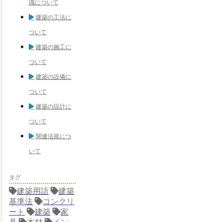
識について
建築の工法に
ついて
建築の施工に
ついて
建築の設備に
ついて
建築の設計に
ついて
関連法規につ
いて
タグ
建築用語
建築
基準法
コンクリ
ート
建築
家