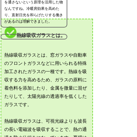
を通さないという原理を活用した物
なんですね。冷暖房効果を高めた
り、直射日光を和らげたりする働き
があるのは理解できました。
熱線吸収ガラスとは。
熱線吸収ガラスとは、窓ガラスや自動車
のフロントガラスなどに用いられる特殊
加工されたガラスの一種です。熱線を吸
収する力を高めるため、ガラスの原料に
着色料を添加したり、金属を微量に混ぜ
たりして、太陽光線の透過率を低くした
ガラスです。
熱線吸収ガラスは、可視光線よりも波長
の長い電磁波を吸収することで、熱の通