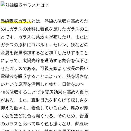
熱線吸収ガラス
とは、熱線の吸収を高めるた
めにガラスの原料に着色を施したガラスのこ
とです。ガラスに薬液を塗布したり、または
ガラスの原料にコバルト、セレン、鉄などの
金属を微量添加するなど加工したりすること
によって、太陽光線を透過する割合を低下さ
せたガラスである。可視光線より波長の長い
電磁波を吸収することによって、熱を通さな
いという原理を活用した物だ。日射を30〜
40％吸収することで冷暖房効果を高める働き
がある。また、直射日光を和らげて眩しさを
抑える働きも。着色しているため、厚みが厚
くなるほどに色も濃くなる。そのため、普通
のガラスと比べて厚く色も濃くなり、熱線吸