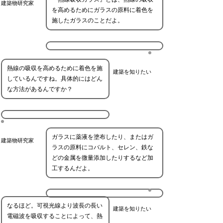
建築物研究家
を高めるためにガラスの原料に着色を
施したガラスのことだよ。
熱線の吸収を高めるために着色を施
建築を知りたい
しているんですね。具体的にはどん
な方法があるんですか？
ガラスに薬液を塗布したり、またはガ
建築物研究家
ラスの原料にコバルト、セレン、鉄な
どの金属を微量添加したりするなど加
工するんだよ。
なるほど。可視光線より波長の長い
建築を知りたい
電磁波を吸収することによって、熱