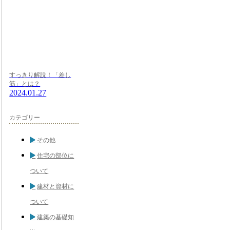
すっきり解説！「差し
筋」とは？
2024.01.27
カテゴリー
その他
住宅の部位に
ついて
建材と資材に
ついて
建築の基礎知