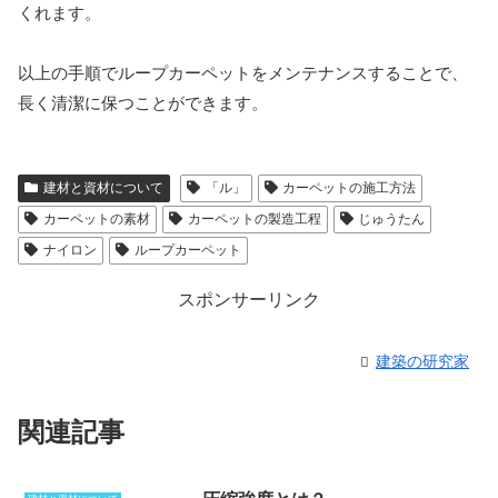
くれます。
以上の手順でループカーペットをメンテナンスすることで、
長く清潔に保つことができます。
建材と資材について
「ル」
カーペットの施工方法
カーペットの素材
カーペットの製造工程
じゅうたん
ナイロン
ループカーペット
スポンサーリンク
建築の研究家
関連記事