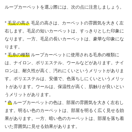
ループカーペットを選ぶ際には、次の点に注意しましょう。
*
毛足の高さ
毛足の高さは、カーペットの雰囲気を大きく左
右します。毛足の短いカーペットは、すっきりとした印象に
なります。一方、毛足の長いカーペットは、豪華な印象にな
ります。
*
毛糸の種類
ループカーペットに使用される毛糸の種類に
は、ナイロン、ポリエステル、ウールなどがあります。ナイ
ロンは、耐久性が高く、汚れにくいというメリットがありま
す。ポリエステルは、安価で、色落ちしにくいというメリッ
トがあります。ウールは、保温性が高く、肌触りが良いとい
うメリットがあります。
*
色
ループカーペットの色は、部屋の雰囲気を大きく左右し
ます。明るい色のカーペットは、部屋を明るく広く見せる効
果があります。一方、暗い色のカーペットは、部屋を落ち着
いた雰囲気に見せる効果があります。