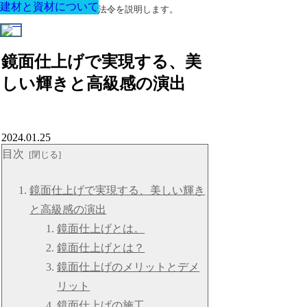
建材と資材について
建材と資材について
建材と資材について
建材と資材について
建材と資材について
建材と資材について
建材と資材について
建築に関する用語と関連法令を説明します。
鏡面仕上げで実現する、美
しい輝きと高級感の演出
2024.01.25
目次
鏡面仕上げで実現する、美しい輝き
と高級感の演出
鏡面仕上げとは。
鏡面仕上げとは？
鏡面仕上げのメリットとデメ
リット
鏡面仕上げの施工