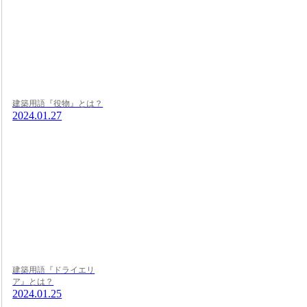
建築用語『役物』とは？
2024.01.27
建築用語『ドライエリ
ア』とは？
2024.01.25