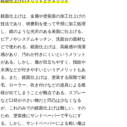
鏡面仕上げのメリットとデメリット
鏡面仕上げは、金属や塗装面の加工仕上げの
技法であり、研磨剤を使って平滑に加工処理
し、鏡のような光沢のある表面に仕上げる。
ピアノやシステムキッチン、洗面台の面材な
どで使われる。鏡面仕上げは、高級感や清潔
感があり、汚れが付きにくいというメリット
がある。しかし、傷が目立ちやすく、指紋や
水滴などが付きやすいというデメリットもあ
る。また、鏡面仕上げは、塗装する段階で刷
毛、ローラー、吹き付けなどの道具による模
様が出てしまうことが難点である。スプレー
など口径が小さい物だと凹凸は少なくなる
が、これのみでの鏡面仕上げは難しい。その
ため、塗装後にサンドペーパーで平らにす
る。しかし、サンドペーパーによる粗い傷は