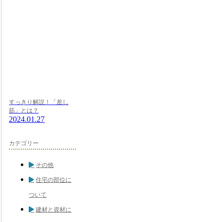
すっきり解説！「差し
筋」とは？
2024.01.27
カテゴリー
その他
住宅の部位に
ついて
建材と資材に