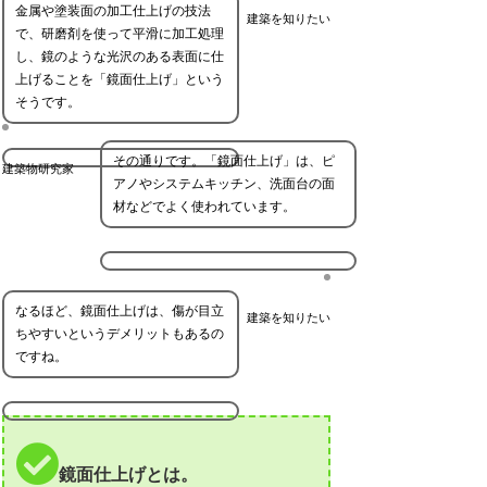
金属や塗装面の加工仕上げの技法
建築を知りたい
で、研磨剤を使って平滑に加工処理
し、鏡のような光沢のある表面に仕
上げることを「鏡面仕上げ」という
そうです。
その通りです。「鏡面仕上げ」は、ピ
建築物研究家
アノやシステムキッチン、洗面台の面
材などでよく使われています。
なるほど、鏡面仕上げは、傷が目立
建築を知りたい
ちやすいというデメリットもあるの
ですね。
鏡面仕上げとは。