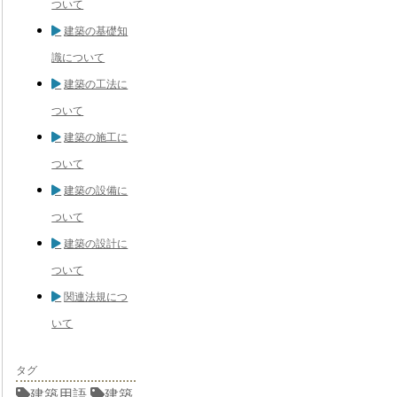
ついて
建築の基礎知
識について
建築の工法に
ついて
建築の施工に
ついて
建築の設備に
ついて
建築の設計に
ついて
関連法規につ
いて
タグ
建築用語
建築