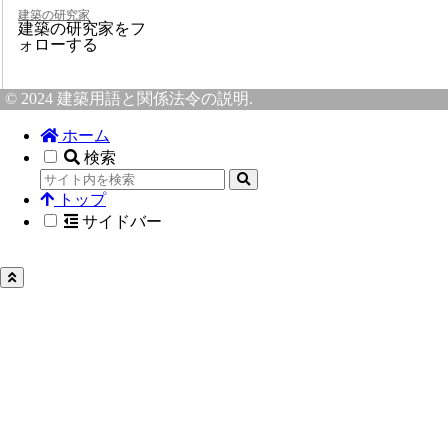
建築の研究家
建築の研究家をフ
ォローする
© 2024 建築用語と関係法令の説明.
ホーム
検索
トップ
サイドバー