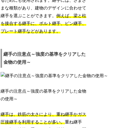
るためにも使用されます。継手には、さまざ
まな種類があり、建物のデザインに合わせて
継手を選ぶことができます。
例えば、梁と柱
を接合する継手に、ボルト継手、ピン継手、
プレート継手などがあります。
継手の注意点～強度の基準をクリアした
金物の使用～
継手の注意点～強度の基準をクリアした金物
の使用～
継手は、鉄筋の太さにより、重ね継手かガス
圧接継手を利用することが多い。
重ね継手