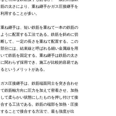
筋の太さにより、重ね継手かガス圧接継手を
利用することが多い。
重ね継手は、短い鉄筋を重ねて一本の鉄筋の
ように配置する工法である。鉄筋を斜めに切
断して、一定の長さを重ねて配置する。この
部分には、結束線と呼ばれる細い金属線を用
いて鉄筋を固定する。重ね継手は鉄筋の太さ
に関わらず採用でき、施工が比較的容易であ
るというメリットがある。
ガス圧接継手は、鉄筋端面同士を突き合わせ
て鉄筋軸方向に圧力を加えて密着させ、加熱
して柔らかい状態にしたものを押し付けて接
合する工法である。鉄筋の端部を加熱・圧接
することで接合する方法で、最も強度が出