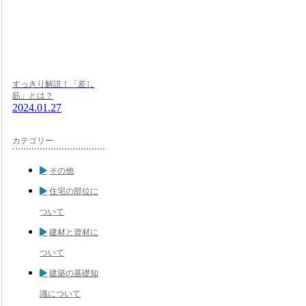
すっきり解説！「差し
筋」とは？
2024.01.27
カテゴリー
その他
住宅の部位に
ついて
建材と資材に
ついて
建築の基礎知
識について