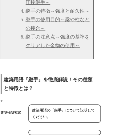
圧接継手～
継手の特徴～強度と耐久性～
継手の使用目的～梁や柱など
の接合～
継手の注意点～強度の基準を
クリアした金物の使用～
建築用語『継手』を徹底解説！その種類
と特徴とは？
建築用語の『継手』について説明して
建築物研究家
ください。