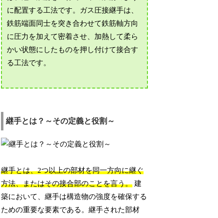
に配置する工法です。ガス圧接継手は、
鉄筋端面同士を突き合わせて鉄筋軸方向
に圧力を加えて密着させ、加熱して柔ら
かい状態にしたものを押し付けて接合す
る工法です。
継手とは？～その定義と役割～
継手とは、2つ以上の部材を同一方向に継ぐ
方法、またはその接合部のことを言う。
建
築において、継手は構造物の強度を確保する
ための重要な要素である。継手された部材