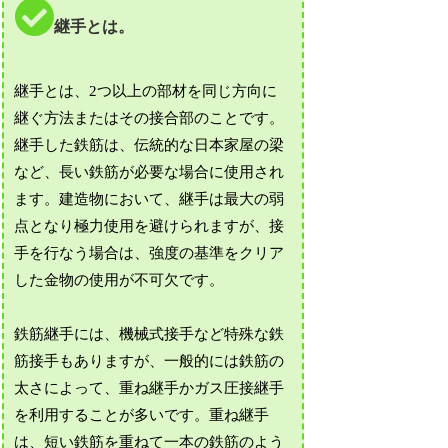
継手とは。
継手とは、2つ以上の部材を同じ方向に
継ぐ方法またはその接合部のことです。
継手した鉄筋は、伝統的な日本家屋の梁
など、長い鉄筋が必要な場合に使用され
ます。建造物において、継手は最大の弱
点となり極力使用を避けられますが、接
手を行なう場合は、強度の基準をクリア
した金物の使用が不可欠です。
鉄筋継手には、機械式接手など特殊な鉄
筋接手もありますが、一般的には鉄筋の
太さによって、重ね継手かガス圧接継手
を利用することが多いです。重ね継手
は、短い鉄筋を重ねて一本の鉄筋のよう