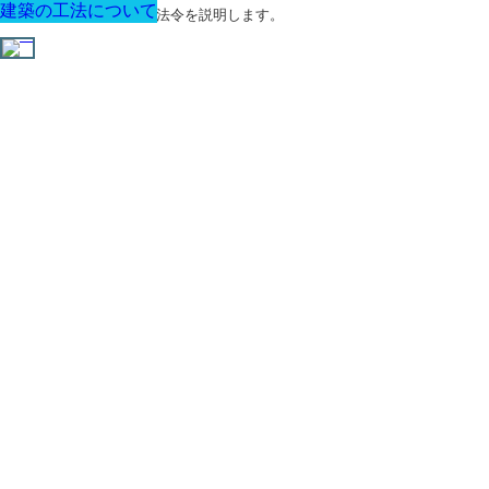
建築の工法について
建築の工法について
建築の工法について
建築の工法について
建築の工法について
建築の工法について
建築の工法について
建築に関する用語と関連法令を説明します。