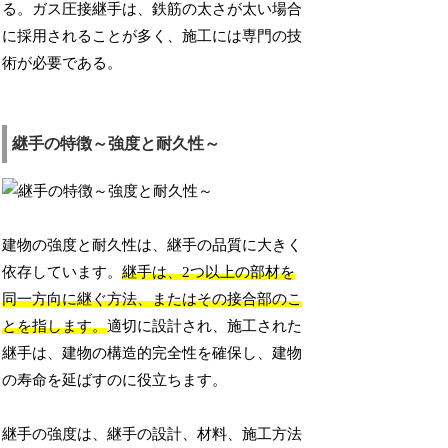
る。ガス圧接継手は、鉄筋の太さが太い場合
に採用されることが多く、施工には専門の技
術が必要である。
継手の特徴～強度と耐久性～
建物の強度と耐久性は、継手の品質に大きく
依存しています。
継手は、2つ以上の部材を
同一方向に継ぐ方法、またはその接合部のこ
とを指します。
適切に設計され、施工された
継手は、建物の構造的完全性を確保し、建物
の寿命を延ばすのに役立ちます。
継手の強度は、継手の設計、材料、施工方法