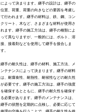
によって決まります。継手の設計は、継手の
位置、荷重、荷重の向きなどの要因を考慮し
て行われます。継手の材料は、鉄、鋼、コン
クリート、木など、さまざまな材料が使用さ
れます。継手の施工方法は、継手の種類によ
って異なりますが、一般的には、ボルト、溶
接、接着剤などを使用して継手を接合しま
す。
継手の耐久性は、継手の材料、施工方法、メ
ンテナンスによって決まります。継手の材料
は、耐腐食性、耐熱性、耐候性などの耐久性
が必要です。継手の施工方法は、継手の強度
を確保するとともに、継手の耐久性を確保す
る必要があります。継手のメンテナンスは、
継手の状態を定期的に点検し、必要に応じて
修理や交換を行うことで、継手の耐久性を維