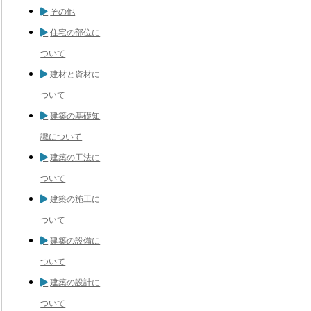
その他
住宅の部位に
ついて
建材と資材に
ついて
建築の基礎知
識について
建築の工法に
ついて
建築の施工に
ついて
建築の設備に
ついて
建築の設計に
ついて