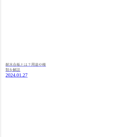
耐水合板とは？用途や種
類を解説
2024.01.27