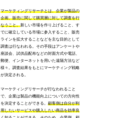
マーケティングリサーチとは、企業が製品の
企画、販売に関して購買層に対して調査を行
なうこと。
新しい市場を作り上げること、す
でに確立している市場に参入すること、販売
ラインを拡大することなどを主な目的として
調査は行なわれる。その手段はアンケートや
座談会、試供品配布などの対面方式や電話、
郵便、インターネットを用いた遠隔方法など
様々。調査結果をもとにマーケティング戦略
が決定される。
マーケティングリサーチが行なわれること
で、企業は製品の機能向上についての方向性
を決定することができる。
顧客側は自分が利
用したいサービスや購入したい商品を効率良
く知ることができる。
そのため、企業側、顧