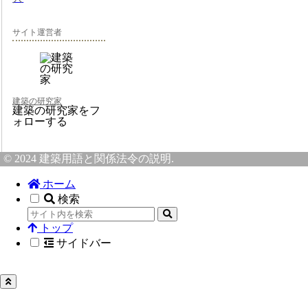
サイト運営者
建築の研究家
建築の研究家をフ
ォローする
© 2024 建築用語と関係法令の説明.
ホーム
検索
トップ
サイドバー