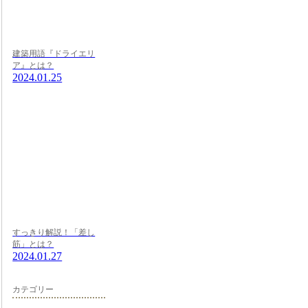
建築用語『ドライエリ
ア』とは？
2024.01.25
すっきり解説！「差し
筋」とは？
2024.01.27
カテゴリー