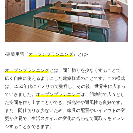
-建築用語『
オープンプランニング
』とは-
オープンプランニング
とは、間仕切りを少なくすることで、
広く自由に使えるようにした建築様式のことです。この様式
は、1950年代にアメリカで発祥し、その後、世界中に広まっ
ていきました。
オープンプランニング
は、開放的で広々とし
た空間を作り出すことができ、採光性や通風性も良好です。
また、間仕切りが少ないため、家具の配置やレイアウトの変
更が容易で、生活スタイルの変化に合わせて間取りをアレン
ジすることができます。