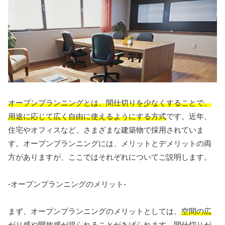
オープンプランニングとは、間仕切りを少なくすることで、
用途に応じて広く自由に使えるようにする方式
です。近年、
住宅やオフィスなど、さまざまな建築物で採用されていま
す。オープンプランニングには、メリットとデメリットの両
方がありますが、ここではそれぞれについてご説明します。
-オープンプランニングのメリット-
まず、オープンプランニングのメリットとしては、
空間の広
がり感や開放感が得られること
があげられます。間仕切りが