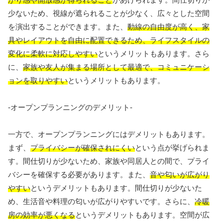
少ないため、視線が遮られることが少なく、広々とした空間
を演出することができます。また、
動線の自由度が高く、家
具やレイアウトを自由に配置できるため、ライフスタイルの
変化に柔軟に対応しやすい
というメリットもあります。さら
に、
家族や友人が集まる場所として最適で、コミュニケーシ
ョンを取りやすい
というメリットもあります。
-オープンプランニングのデメリット-
一方で、オープンプランニングにはデメリットもあります。
まず、
プライバシーが確保されにくい
という点が挙げられま
す。間仕切りが少ないため、家族や同居人との間で、プライ
バシーを確保する必要があります。また、
音や匂いが広がり
やすい
というデメリットもあります。間仕切りが少ないた
め、生活音や料理の匂いが広がりやすいです。さらに、
冷暖
房の効率が悪くなる
というデメリットもあります。空間が広