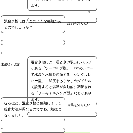
ます。
混合水栓には、どのような種類があ
建築を知りたい
るのでしょうか？
混合水栓には、湯と水の双方にバルブ
建築物研究家
がある「ツーバルブ型」、1本のレバー
で水温と水量を調節する「シングルレ
バー型」、温度をあらかじめダイヤル
で設定すると湯温が自動的に調節され
る「サーモミキシング型」などがあり
ます。
なるほど、混合水栓は種類によって
建築を知りたい
操作方法が異なるのですね。勉強に
なりました。