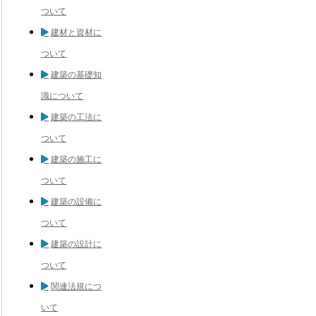
ついて
建材と資材に
ついて
建築の基礎知
識について
建築の工法に
ついて
建築の施工に
ついて
建築の設備に
ついて
建築の設計に
ついて
関連法規につ
いて