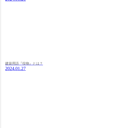
建築用語『役物』とは？
2024.01.27