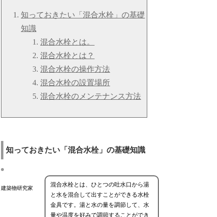
知っておきたい「混合水栓」の基礎
知識
混合水栓とは。
混合水栓とは？
混合水栓の操作方法
混合水栓の設置場所
混合水栓のメンテナンス方法
知っておきたい「混合水栓」の基礎知識
混合水栓とは、ひとつの吐水口から湯
建築物研究家
と水を混合して出すことができる水栓
金具です。湯と水の量を調節して、水
量や温度を好みで調節することができ