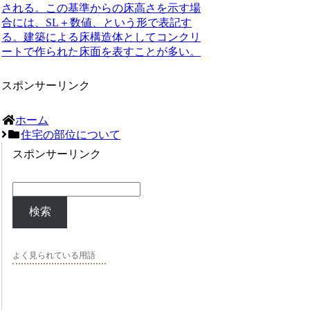
される。この基準からの床高さを示す場
合には、SL＋数値、という形で表記す
る。建築による床構造体としてコンクリ
ートで作られた床面を表すことが多い。
スポンサーリンク
ホーム
住宅の部位について
スポンサーリンク
検索
よく見られている用語