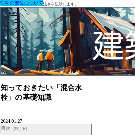
住宅の部位について
住宅の部位について
住宅の部位について
住宅の部位について
住宅の部位について
住宅の部位について
住宅の部位について
建築に関する用語と関連法令を説明します。
知っておきたい「混合水
栓」の基礎知識
2024.01.27
目次