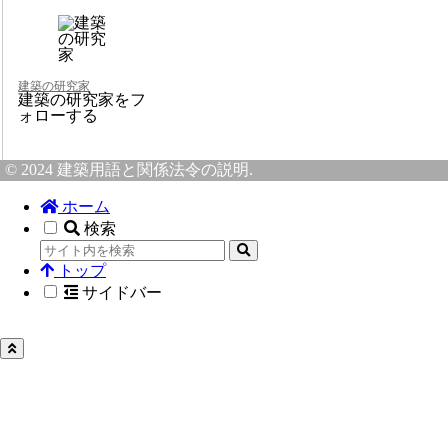
建築の研究家
建築の研究家をフ
ォローする
© 2024 建築用語と関係法令の説明.
ホーム
検索
トップ
サイドバー