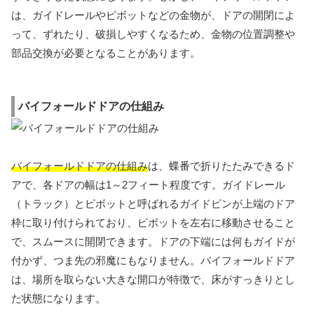
は、ガイドレールやピボットなどの金物が、ドアの開閉によ
って、ずれたり、破損しやすくなるため、金物の位置調整や
部品交換が必要となることがあります。
バイフォールドドアの仕組み
バイフォールドドアの仕組み
は、蝶番で折りたたみできるド
アで、各ドアの幅は1～2フィート程度です。ガイドレール
（トラック）とピボットと呼ばれるガイドピンが上端のドア
枠に取り付けられており、ピボットを左右に移動させること
で、スムースに開閉できます。ドアの下端には何もガイドが
付かず、つま先の邪魔にもなりません。バイフォールドドア
は、場所を取らない大きな開口が特徴で、床がすっきりとし
た状態になります。