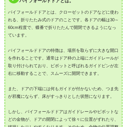
バイフォールドドアとは。
バイフォールドドアとは、クローゼットのドアなどに使わ
れる、折りたたみ式のドアのことです。各ドアの幅は30～
60cm程度で、蝶番で折りたたんで開閉できるようになっ
ています。
バイフォールドドアの特徴は、場所を取らずに大きな開口
を作れることです。通常はドア枠の上端にガイドレールが
取り付けられており、ピボットと呼ばれるガイドピンが左
右に移動することで、スムーズに開閉できます。
また、ドアの下端には何もガイドが付かないため、つま先
が邪魔にならず、床がすっきりとした状態になります。
しかし、バイフォールドドアはガイドレールやピボットな
どの金物が、ドアの開閉によって徐々に位置がずれたり、
破損したりしやすくなります。そのため、金物の位置調整