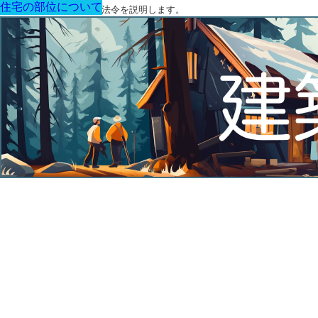
住宅の部位について
住宅の部位について
住宅の部位について
住宅の部位について
住宅の部位について
住宅の部位について
住宅の部位について
建築に関する用語と関連法令を説明します。