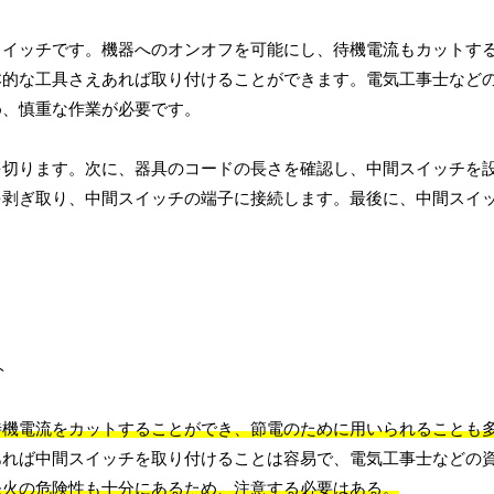
スイッチです。機器へのオンオフを可能にし、待機電流もカットす
本的な工具さえあれば取り付けることができます。電気工事士など
め、慎重な作業が必要です。
を切ります。次に、器具のコードの長さを確認し、中間スイッチを
を剥ぎ取り、中間スイッチの端子に接続します。最後に、中間スイ
待機電流をカットすることができ、節電のために用いられることも
あれば中間スイッチを取り付けることは容易で、電気工事士などの
発火の危険性も十分にあるため、注意する必要はある。