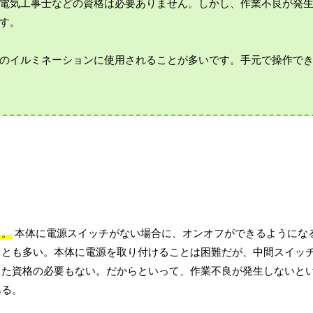
電気工事士などの資格は必要ありません。しかし、作業不良が発
す。
のイルミネーションに使用されることが多いです。手元で操作で
と。
本体に電源スイッチがない場合に、オンオフができるようにな
ことも多い。本体に電源を取り付けることは困難だが、中間スイッ
った資格の必要もない。だからといって、作業不良が発生しないと
ある。