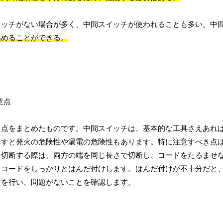
イッチがない場合が多く、中間スイッチが使われることも多い。中
高めることができる。
き点をまとめたものです。中間スイッチは、基本的な工具さえあれ
こすと発火の危険性や漏電の危険性もあります。特に注意すべき点
を切断する際は、両方の端を同じ長さで切断し、コードをたるませ
、コードをしっかりとはんだ付けします。はんだ付けが不十分だと
験を行い、問題がないことを確認します。