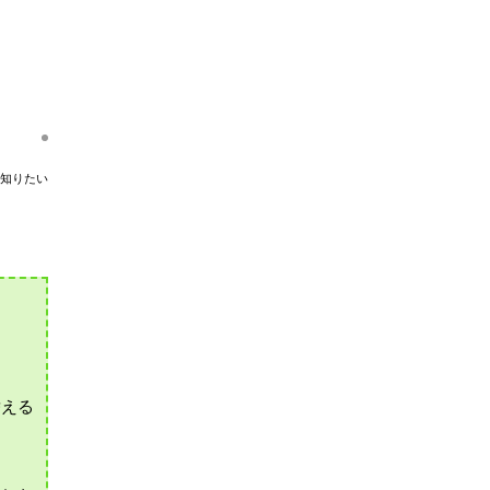
知りたい
替える