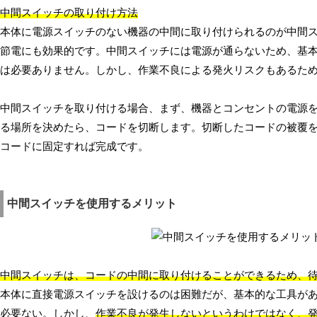
中間スイッチの取り付け方法
本体に電源スイッチのない機器の中間に取り付けられるのが中間
節電にも効果的です。中間スイッチには電源が通らないため、基
は必要ありません。しかし、作業不良による発火リスクもあるた
中間スイッチを取り付ける場合、まず、機器とコンセントの電源
る場所を決めたら、コードを切断します。切断したコードの被覆
コードに固定すれば完成です。
中間スイッチを使用するメリット
中間スイッチは、コードの中間に取り付けることができるため、
本体に直接電源スイッチを設けるのは困難だが、基本的な工具が
必要ない。しかし、
作業不良が発生しないというわけではなく、