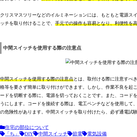
クリスマスツリーなどのイルミネーションには、もともと電源ス
ッチを取り付けることで、
手元での操作も容易となり、利便性を
中間スイッチを使用する際の注意点
中間スイッチを使用する際の注意点
とは、取付ける際に注意すべ
格等を要さず簡単に取り付けができます。しかし、作業不良を起
ードを切断する際に、電源を切っておくことです。また、コード
うにします。コードを接続する際は、電工ペンチなどを使用して
の危険性があります。中間スイッチを取り付けたら、必ず通電試
住宅の部位について
「ち」
DIY
中間スイッチ
節電
電気設備