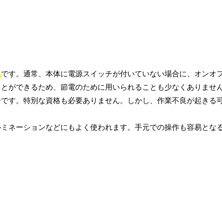
と
です。通常、本体に電源スイッチが付いていない場合に、オンオ
ことができるため、節電のために用いられることも少なくありませ
分です。特別な資格も必要ありません。しかし、作業不良が起きる
ルミネーションなどにもよく使われます。手元での操作も容易とな