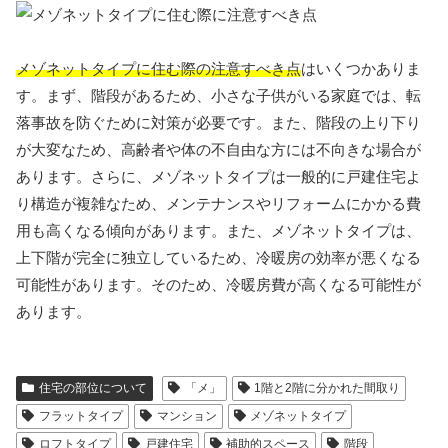
メゾネットタイプに住む際の注意すべき点
はいくつかありま
す。まず、階段があるため、小さな子供がいる家庭では、転
落事故を防ぐために対策が必要です。また、階段の上り下り
が大変なため、高齢者や体の不自由な方には不向きな場合が
あります。さらに、メゾネットタイプは一般的に戸建住宅よ
り構造が複雑なため、メンテナンスやリフォームにかかる費
用も高くなる傾向があります。また、メゾネットタイプは、
上下階が完全に独立しているため、冷暖房の効率が悪くなる
可能性があります。そのため、冷暖房費が高くなる可能性が
あります。
住宅の部位について
「メ」
1階と2階に分かれた間取り
フラットタイプ
マンション
メゾネットタイプ
ロフトタイプ
戸建住宅
補助的スペース
階段