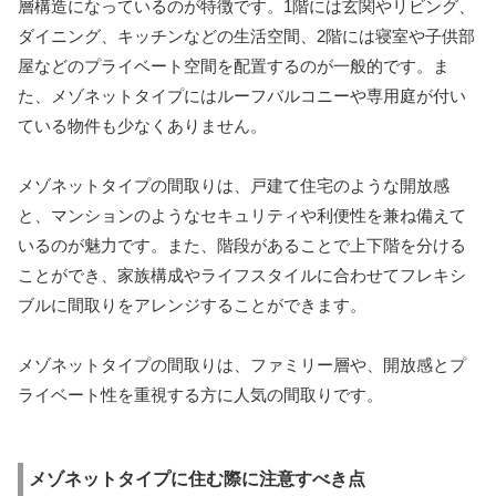
層構造になっているのが特徴です。1階には玄関やリビング、
ダイニング、キッチンなどの生活空間、2階には寝室や子供部
屋などのプライベート空間を配置するのが一般的です。ま
た、メゾネットタイプにはルーフバルコニーや専用庭が付い
ている物件も少なくありません。
メゾネットタイプの間取りは、戸建て住宅のような開放感
と、マンションのようなセキュリティや利便性を兼ね備えて
いるのが魅力です。また、階段があることで上下階を分ける
ことができ、家族構成やライフスタイルに合わせてフレキシ
ブルに間取りをアレンジすることができます。
メゾネットタイプの間取りは、ファミリー層や、開放感とプ
ライベート性を重視する方に人気の間取りです。
メゾネットタイプに住む際に注意すべき点