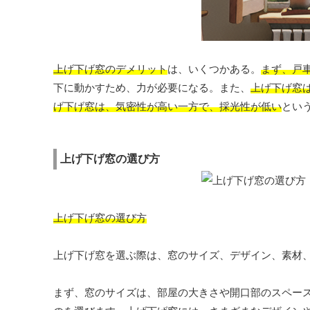
上げ下げ窓のデメリット
は、いくつかある。
まず、戸
下に動かすため、力が必要になる。また、
上げ下げ窓
げ下げ窓は、気密性が高い一方で、採光性が低い
とい
上げ下げ窓の選び方
上げ下げ窓の選び方
上げ下げ窓を選ぶ際は、窓のサイズ、デザイン、素材
まず、窓のサイズは、部屋の大きさや開口部のスペー