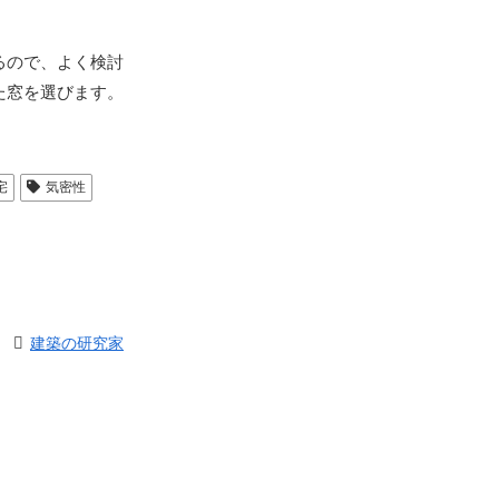
るので、よく検討
た窓を選びます。
宅
気密性
建築の研究家