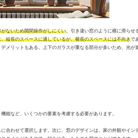
車がないため開閉操作がしにくい
。引き違い窓のように横に滑らせ
は、縦長のスペースに適しているが、横長のスペースには不向き
で
うデメリットもある。上下のガラスが重なる部分が多いため、光が
、機能など、いくつかの要素を考慮する必要があります。
スに合わせて選択します。次に、窓のデザインは、家の外観やイン