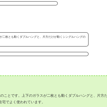
が二枚とも動くダブルハングと、片方だけが動くシングルハングの
窓のことです。上下のガラスが二枚とも動くダブルハングと、片方
住宅でよく使われています。