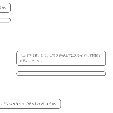
うか。
「上げ下げ窓」とは、ガラス戸が上下にスライドして開閉す
る窓のことです。
た。どのようなタイプがあるのでしょうか。