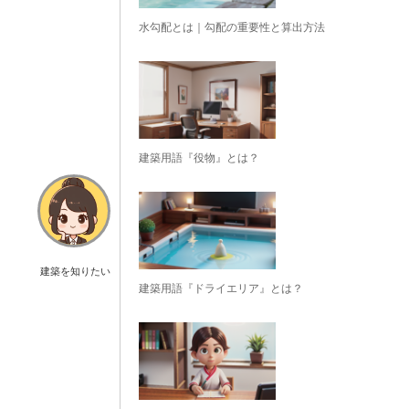
水勾配とは｜勾配の重要性と算出方法
建築用語『役物』とは？
建築を知りたい
建築用語『ドライエリア』とは？