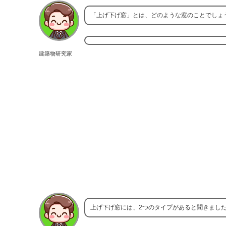
「上げ下げ窓」とは、どのような窓のことでしょ
建築物研究家
上げ下げ窓には、2つのタイプがあると聞きまし