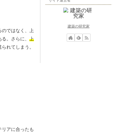
サイト運営者
建築の研究家
るのではなく、上
ある。さらに、
上
遮られてしまう。
テリアに合ったも