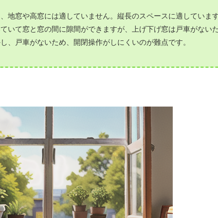
め、地窓や高窓には適していません。縦長のスペースに適していま
いていて窓と窓の間に隙間ができますが、上げ下げ窓は戸車がない
かし、戸車がないため、開閉操作がしにくいのが難点です。