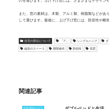
のを選びます。上げ下げ窓には、さまざまなデザイン
また、窓の素材は、木製、アルミ製、樹脂製などがあ
して選びます。最後に、上げ下げ窓には、防音性や断
住宅の部位について
「ア」
シングルハング
ダ
縦長のスペース
開閉操作
防犯性
高窓
関連記事
ダブルベッドと生活
住宅の部位について