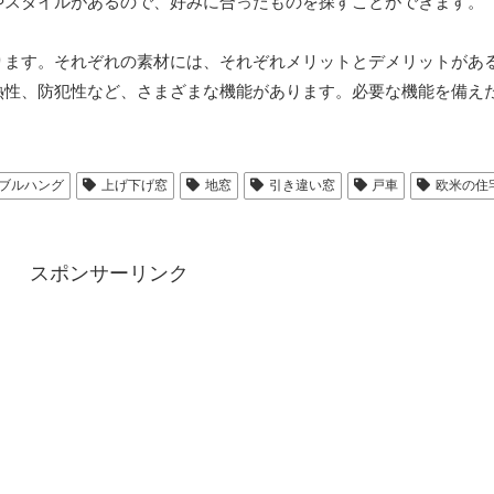
やスタイルがあるので、好みに合ったものを探すことができます。
ります。それぞれの素材には、それぞれメリットとデメリットがあ
熱性、防犯性など、さまざまな機能があります。必要な機能を備え
ブルハング
上げ下げ窓
地窓
引き違い窓
戸車
欧米の住
スポンサーリンク