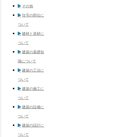
その他
住宅の部位に
ついて
建材と資材に
ついて
建築の基礎知
識について
建築の工法に
ついて
建築の施工に
ついて
建築の設備に
ついて
建築の設計に
ついて