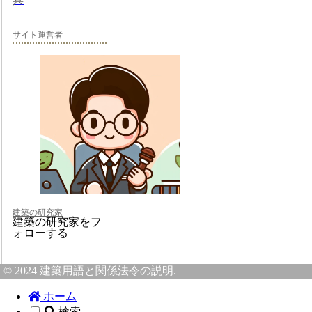
サイト運営者
建築の研究家
建築の研究家をフ
ォローする
© 2024 建築用語と関係法令の説明.
ホーム
検索