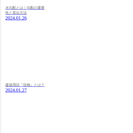
水勾配とは｜勾配の重要
性と算出方法
2024.01.26
建築用語『役物』とは？
2024.01.27