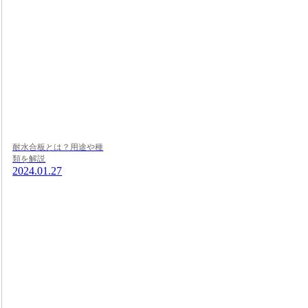
耐水合板とは？用途や種
類を解説
2024.01.27