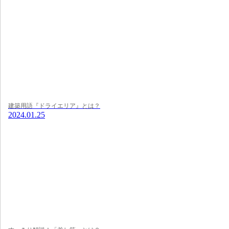
建築用語『ドライエリア』とは？
2024.01.25