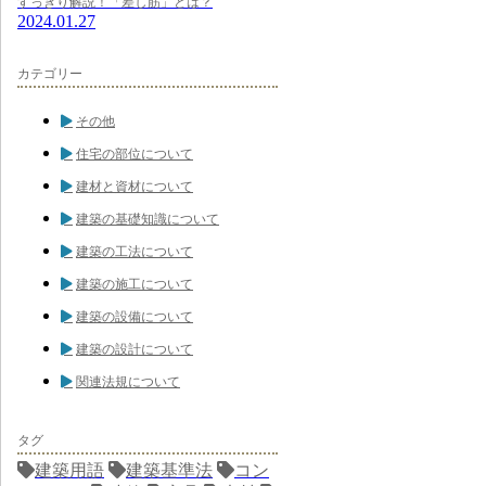
すっきり解説！「差し筋」とは？
2024.01.27
カテゴリー
その他
住宅の部位について
建材と資材について
建築の基礎知識について
建築の工法について
建築の施工について
建築の設備について
建築の設計について
関連法規について
タグ
建築用語
建築基準法
コン