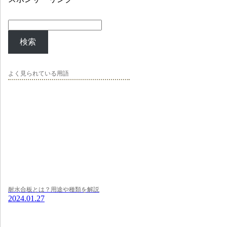
検索
よく見られている用語
耐水合板とは？用途や種類を解説
2024.01.27