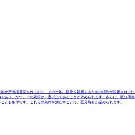
土地が所有権登記されており、その土地に建物を建築するための権利が設定されてい
物であり、かつ、その規模が一定以上であること
が求められます。さらに、
区分所有
ること
も条件です。これらの条件を満たすことで、区分所有が認められます。