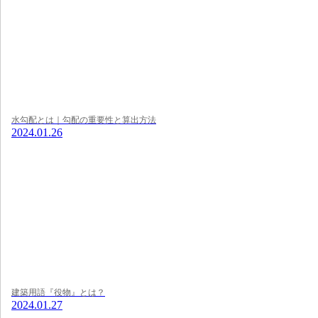
水勾配とは｜勾配の重要性と算出方法
2024.01.26
建築用語『役物』とは？
2024.01.27