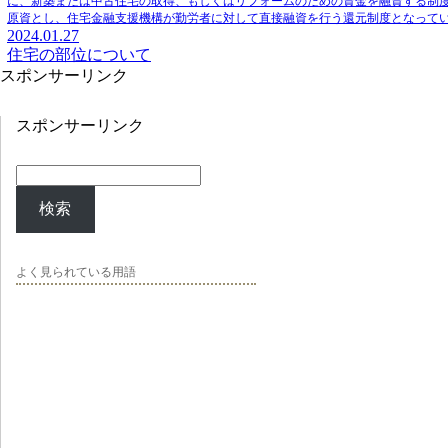
に、新築または中古住宅の取得、もしくはリフォームのための資金を融資する制
原資とし、住宅金融支援機構が勤労者に対して直接融資を行う還元制度となって
2024.01.27
住宅の部位について
スポンサーリンク
スポンサーリンク
検索
よく見られている用語