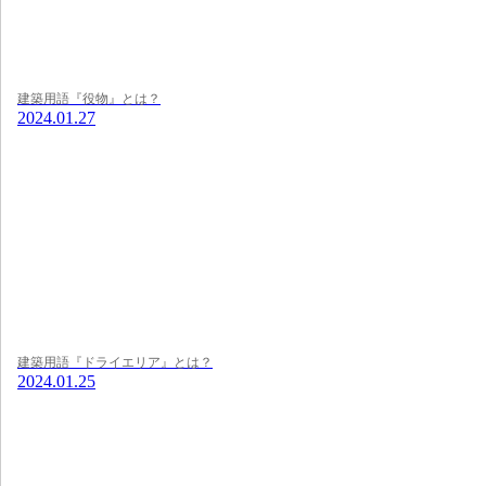
建築用語『役物』とは？
2024.01.27
建築用語『ドライエリア』とは？
2024.01.25