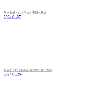
耐水合板とは？用途や種類を解説
2024.01.27
水勾配とは｜勾配の重要性と算出方法
2024.01.26