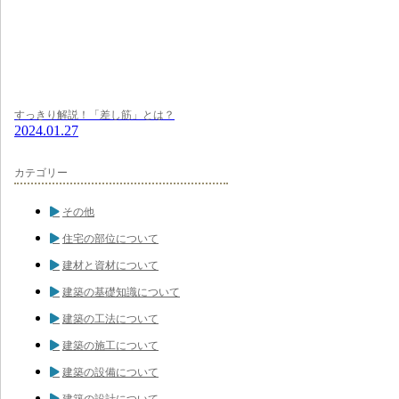
すっきり解説！「差し筋」とは？
2024.01.27
カテゴリー
その他
住宅の部位について
建材と資材について
建築の基礎知識について
建築の工法について
建築の施工について
建築の設備について