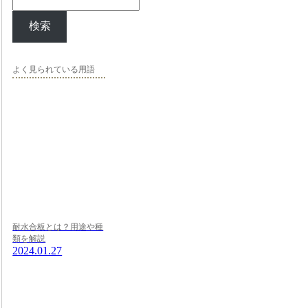
検索
よく見られている用語
耐水合板とは？用途や種
類を解説
2024.01.27