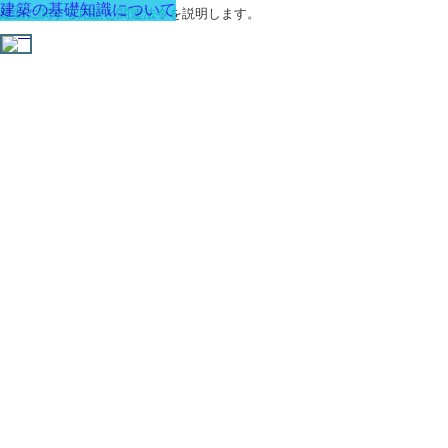
建築の基礎知識について
建築に関する用語と関連法令を説明します。