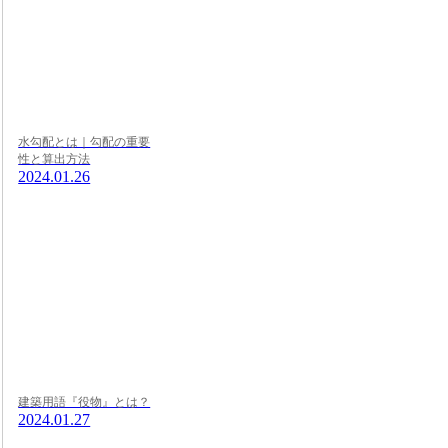
水勾配とは｜勾配の重要
性と算出方法
2024.01.26
建築用語『役物』とは？
2024.01.27