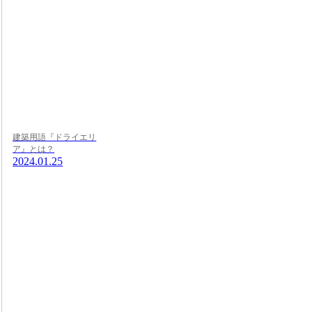
建築用語『ドライエリ
ア』とは？
2024.01.25