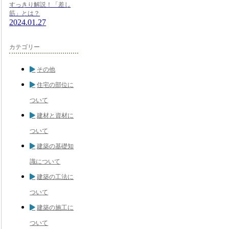
すっきり解説！「差し
筋」とは？
2024.01.27
カテゴリー
その他
住宅の部位に
ついて
建材と資材に
ついて
建築の基礎知
識について
建築の工法に
ついて
建築の施工に
ついて