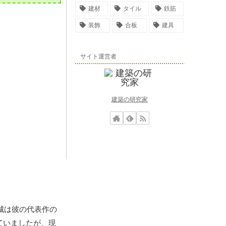
建材
タイル
鉄筋
装飾
合板
建具
サイト運営者
建築の研究家
城は彼の代表作の
ていましたが、現