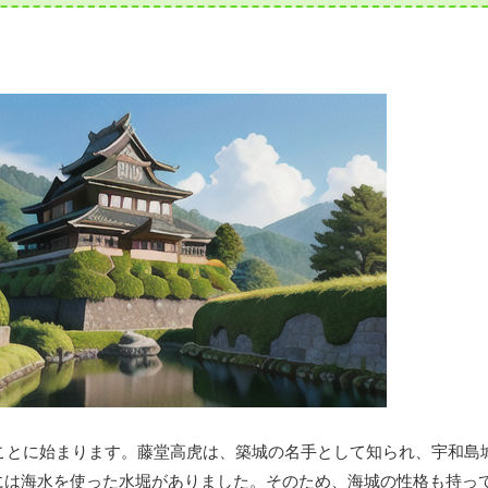
たことに始まります。藤堂高虎は、築城の名手として知られ、宇和島
には海水を使った水堀がありました。そのため、海城の性格も持っ