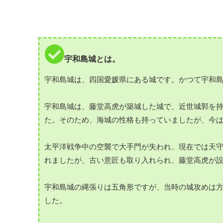
宇和島城とは。
宇和島城は、四国愛媛県にある城です。かつて宇和
宇和島城は、藤堂高虎が築城した城で、近世城郭を
た。そのため、海城の性格も持っていましたが、今
太平洋戦争中の空襲で大手門が失われ、現在では天
れましたが、古い意匠も取り入れられ、藤堂高虎が
宇和島城の縄張りは五角形ですが、当時の城攻めは
した。