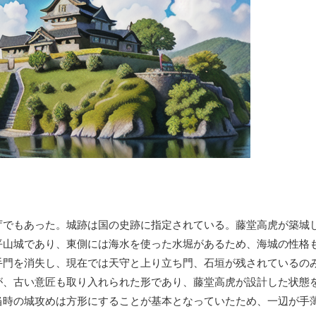
庁でもあった。城跡は国の史跡に指定されている。藤堂高虎が築城
平山城であり、東側には海水を使った水堀があるため、海城の性格
手門を消失し、現在では天守と上り立ち門、石垣が残されているの
が、古い意匠も取り入れられた形であり、藤堂高虎が設計した状態
当時の城攻めは方形にすることが基本となっていたため、一辺が手