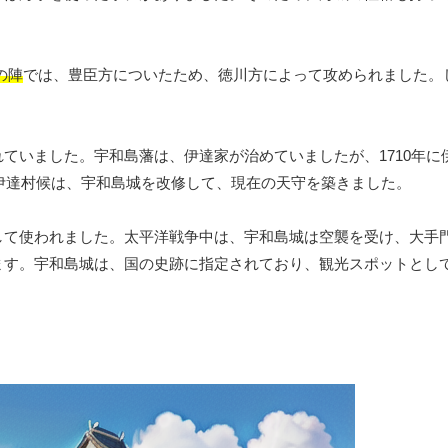
の陣
では、豊臣方についたため、徳川方によって攻められました。
ていました。宇和島藩は、伊達家が治めていましたが、1710年に
伊達村候は、宇和島城を改修して、現在の天守を築きました。
して使われました。太平洋戦争中は、宇和島城は空襲を受け、大手
ます。宇和島城は、国の史跡に指定されており、観光スポットとし