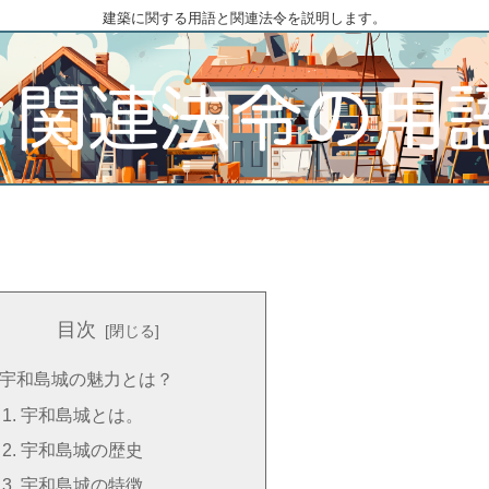
建築に関する用語と関連法令を説明します。
目次
宇和島城の魅力とは？
宇和島城とは。
宇和島城の歴史
宇和島城の特徴