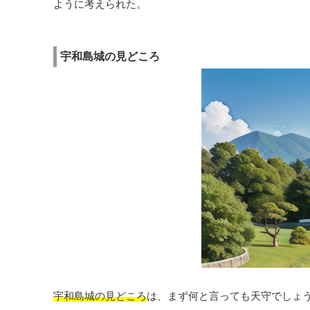
ように考えられた。
宇和島城の見どころ
宇和島城の見どころ
は、まず何と言っても天守でしょ