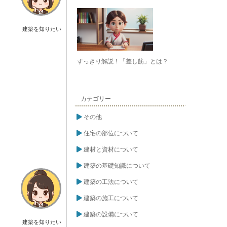
建築を知りたい
すっきり解説！「差し筋」とは？
カテゴリー
その他
住宅の部位について
建材と資材について
建築の基礎知識について
建築の工法について
建築の施工について
建築の設備について
建築を知りたい