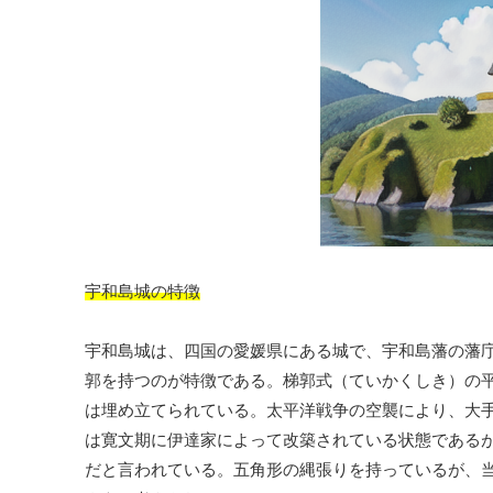
宇和島城の特徴
宇和島城は、四国の愛媛県にある城で、宇和島藩の藩
郭を持つのが特徴である。梯郭式（ていかくしき）の
は埋め立てられている。太平洋戦争の空襲により、大
は寛文期に伊達家によって改築されている状態である
だと言われている。五角形の縄張りを持っているが、