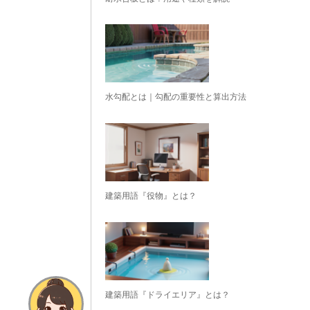
水勾配とは｜勾配の重要性と算出方法
建築用語『役物』とは？
建築用語『ドライエリア』とは？