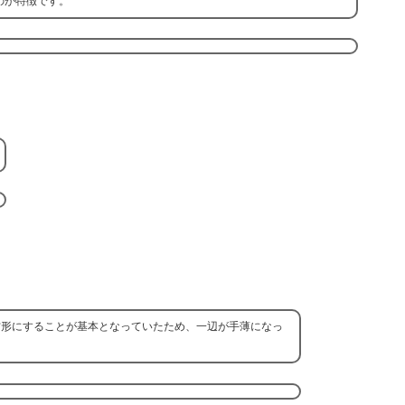
のが特徴です。
方形にすることが基本となっていたため、一辺が手薄になっ