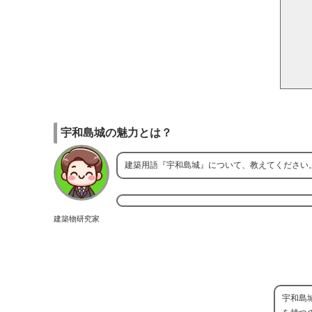
宇和島城の魅力とは？
建築用語『宇和島城』について、教えてください
建築物研究家
宇和島