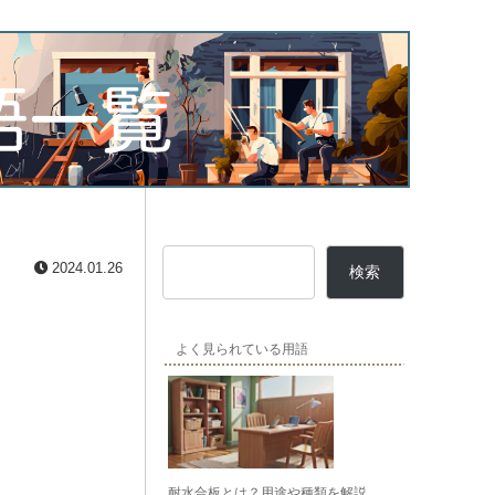
2024.01.26
検索
よく見られている用語
耐水合板とは？用途や種類を解説