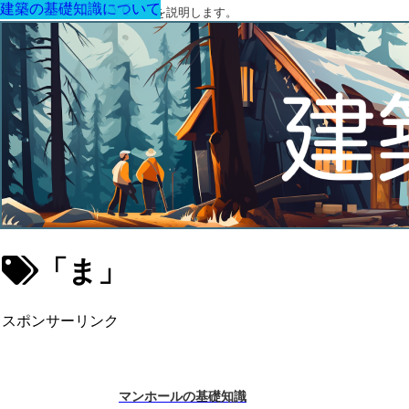
住宅の部位について
建材と資材について
住宅の部位について
その他
住宅の部位について
住宅の部位について
建材と資材について
住宅の部位について
住宅の部位について
住宅の部位について
建材と資材について
建材と資材について
住宅の部位について
住宅の部位について
建築の基礎知識について
建築の基礎知識について
建築の設備について
住宅の部位について
住宅の部位について
その他
住宅の部位について
建材と資材について
住宅の部位について
建築の基礎知識について
建築に関する用語と関連法令を説明します。
「ま」
スポンサーリンク
マンホールの基礎知識