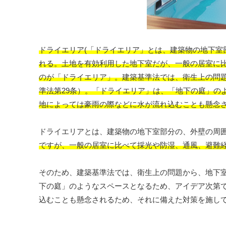
ドライエリア(「ドライエリア」とは、建築物の地下
れる。土地を有効利用した地下室だが、一般の居室に
のが「ドライエリア」。建築基準法では、衛生上の問
準法第29条）。「ドライエリア」は、「地下の庭」の
地によっては豪雨の際などに水が流れ込むことも懸念さ
ドライエリアとは、建築物の地下室部分の、外壁の周
ですが、一般の居室に比べて採光や防湿、通風、避難
そのため、建築基準法では、衛生上の問題から、地下
下の庭」のようなスペースとなるため、アイデア次第
込むことも懸念されるため、それに備えた対策を施し