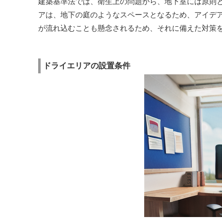
建築基準法では、衛生上の問題から、地下室には原則と
アは、地下の庭のようなスペースとなるため、アイデ
が流れ込むことも懸念されるため、それに備えた対策
ドライエリアの設置条件