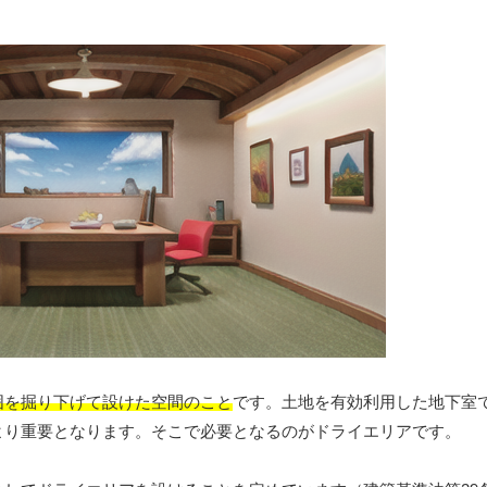
囲を掘り下げて設けた空間のこと
です。土地を有効利用した地下室
より重要となります。そこで必要となるのがドライエリアです。