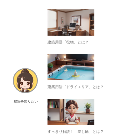
建築用語『役物』とは？
建築用語『ドライエリア』とは？
建築を知りたい
すっきり解説！「差し筋」とは？