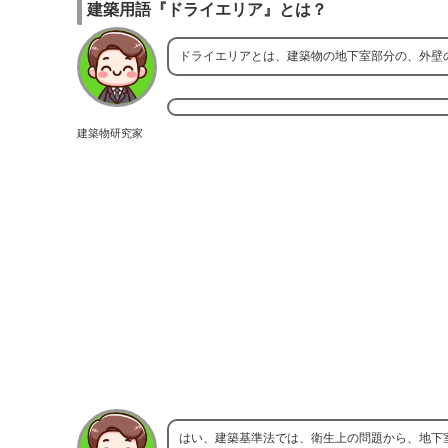
建築用語『ドライエリア』とは？
ドライエリアとは、建築物の地下室部分の、外壁
建築物研究家
はい、建築基準法では、衛生上の問題から、地下