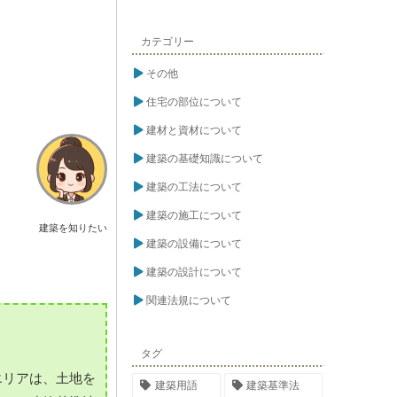
カテゴリー
その他
住宅の部位について
建材と資材について
建築の基礎知識について
建築の工法について
建築の施工について
建築を知りたい
建築の設備について
建築の設計について
関連法規について
タグ
エリアは、土地を
建築用語
建築基準法