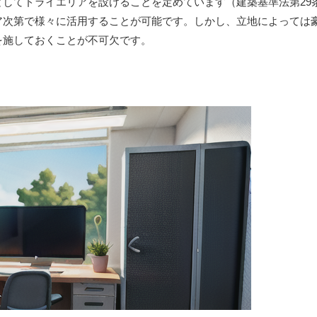
してドライエリアを設けることを定めています（建築基準法第29
ア次第で様々に活用することが可能です。しかし、立地によっては
を施しておくことが不可欠です。