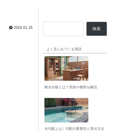
2024.01.25
検索
よく見られている用語
耐水合板とは？用途や種類を解説
水勾配とは｜勾配の重要性と算出方法