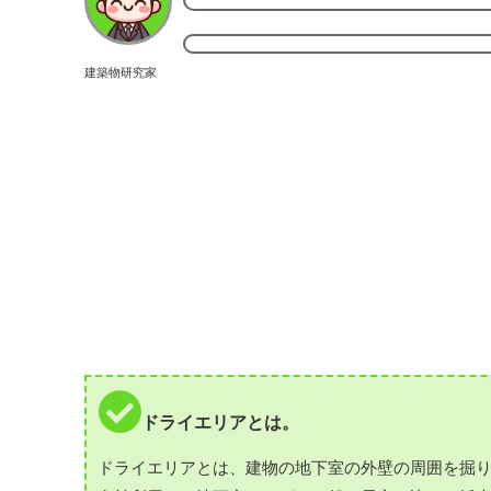
建築物研究家
ドライエリアとは。
ドライエリアとは、建物の地下室の外壁の周囲を掘