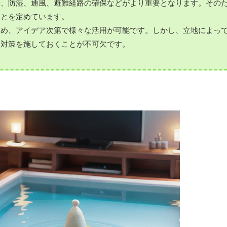
光、防湿、通風、避難経路の確保などがより重要となります。その
ことを定めています。
ため、アイデア次第で様々な活用が可能です。しかし、立地によっ
た対策を施しておくことが不可欠です。