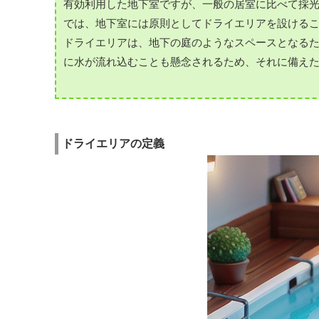
有効利用した地下室ですが、一般の居室に比べて採
では、地下室には原則としてドライエリアを設ける
ドライエリアは、地下の庭のようなスペースとなる
に水が流れ込むことも懸念されるため、それに備え
ドライエリアの定義