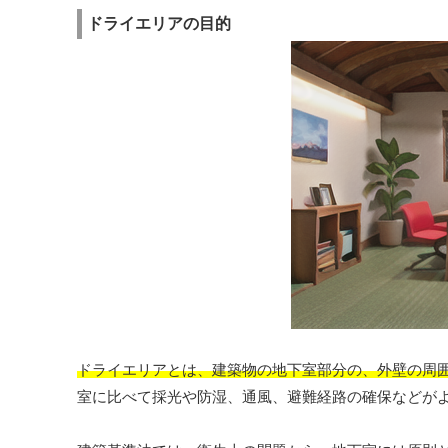
ドライエリアの目的
ドライエリアとは、建築物の地下室部分の、外壁の周
室に比べて採光や防湿、通風、避難経路の確保などが