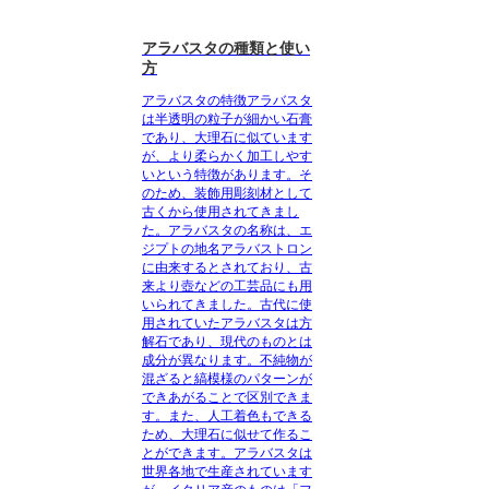
アラバスタの種類と使い
方
アラバスタの特徴
アラバスタ
は半透明の粒子が細かい石膏
であり、大理石に似ています
が、より柔らかく加工しやす
いという特徴があります。そ
のため、装飾用彫刻材として
古くから使用されてきまし
た。アラバスタの名称は、エ
ジプトの地名アラバストロン
に由来するとされており、古
来より壺などの工芸品にも用
いられてきました。古代に使
用されていたアラバスタは方
解石であり、現代のものとは
成分が異なります。不純物が
混ざると縞模様のパターンが
できあがることで区別できま
す。また、人工着色もできる
ため、大理石に似せて作るこ
とができます。アラバスタは
世界各地で生産されています