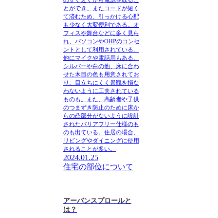
とができ、またコードが短く
て済むため、引っかける心配
も少なく大変便利である。オ
フィスや舞台などに多く見ら
れ、パソコンやOHPのコンセ
ントとして利用されている。
他にマイクや電話用もある。
シルバーや白の他、床に合わ
せた木目の色も用意されてお
り、目立ちにくく景観を損な
わないように工夫されている
ものも。また、高齢者や子供
のつまずき防止のために床か
らの凸部分がないように設計
されたバリアフリー仕様のも
のも出ている。住居の場合、
リビングやダイニングに使用
されることが多い。
2024.01.25
住宅の部位について
アーバンスプロールと
は？