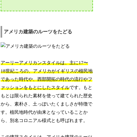
アメリカ建築のルーツをたどる
アーリーアメリカンスタイルは、主に17〜
18世紀ころの、アメリカがイギリスの植民地
であった時代や、西部開拓の時代の流行やフ
ァッションをもとにしたスタイル
です。もと
もとは限られた素材を使って建てられた歴史
から、素朴さ、土っぽいたくましさが特徴で
す。植民地時代が由来となっていることか
ら、別名コロニアル様式とも呼ばれます。