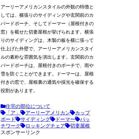
アーリーアメリカンスタイルの外観の特徴と
しては、横張りのサイディングや玄関前のカ
バードポーチ、そしてドーマー（屋根付きの
窓）を載せた切妻屋根が挙げられます。横張
りのサイディングは、木製の板を横に張って
仕上げた外壁で、アーリーアメリカンスタイ
ルの素朴な雰囲気を演出します。玄関前のカ
バードポーチは、屋根付きのポーチで、雨や
雪を防ぐことができます。ドーマーは、屋根
付きの窓で、屋根裏の通気や採光を確保する
役割があります。
住宅の部位について
「ア」
アーリーアメリカン
カップ
ボード
サイディング
ドーマー
パッ
チワーク
ロッキングチェア
切妻屋根
スポンサーリンク