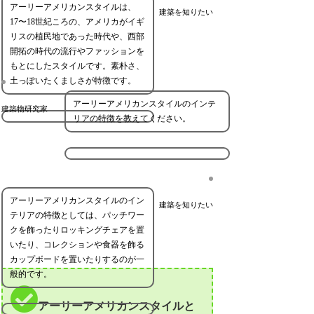
アーリーアメリカンスタイルは、
建築を知りたい
17〜18世紀ころの、アメリカがイギ
リスの植民地であった時代や、西部
開拓の時代の流行やファッションを
もとにしたスタイルです。素朴さ、
土っぽいたくましさが特徴です。
アーリーアメリカンスタイルのインテ
建築物研究家
リアの特徴を教えてください。
アーリーアメリカンスタイルのイン
建築を知りたい
テリアの特徴としては、パッチワー
クを飾ったりロッキングチェアを置
いたり、コレクションや食器を飾る
カップボードを置いたりするのが一
般的です。
アーリーアメリカンスタイルと