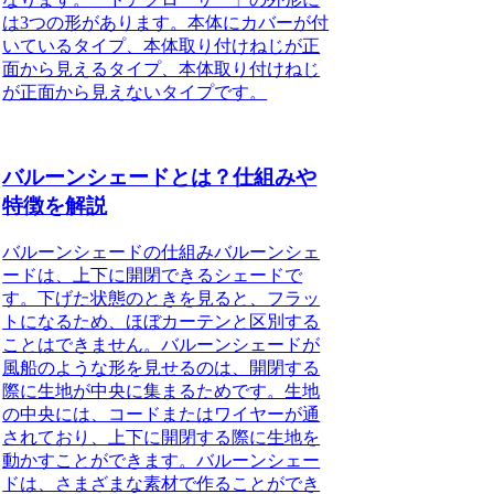
は3つの形があります。本体にカバーが付
いているタイプ、本体取り付けねじが正
面から見えるタイプ、本体取り付けねじ
が正面から見えないタイプです。
バルーンシェードとは？仕組みや
特徴を解説
バルーンシェードの仕組み
バルーンシェ
ードは、上下に開閉できるシェードで
す。下げた状態のときを見ると、フラッ
トになるため、ほぼカーテンと区別する
ことはできません。バルーンシェードが
風船のような形を見せるのは、開閉する
際に生地が中央に集まるためです。生地
の中央には、コードまたはワイヤーが通
されており、上下に開閉する際に生地を
動かすことができます。バルーンシェー
ドは、さまざまな素材で作ることができ