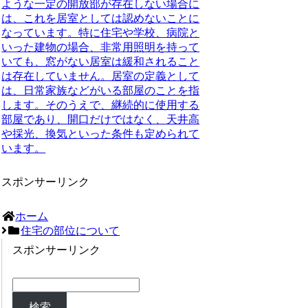
ような一定の開放部が存在しない場合に
は、これを居室としては認めないことに
なっています。特に住宅や学校、病院と
いった建物の場合、非常用照明を持って
いても、窓がない居室は緩和されること
は存在していません。居室の定義として
は、日常家族などがいる部屋のことを指
します。そのうえで、継続的に使用する
部屋であり、開口だけではなく、天井高
や採光、換気といった条件も定められて
います。
スポンサーリンク
ホーム
住宅の部位について
スポンサーリンク
検索