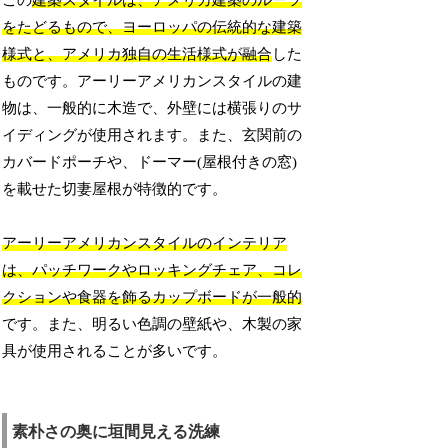
この
建築スタイルは、アメリカ建築のルーツ
をたどるもので、ヨーロッパの伝統的な建築
様式と、アメリカ独自の生活様式が融合
した
ものです。アーリーアメリカンスタイルの建
物は、一般的に木造で、外壁には横張りのサ
イディングが使用されます。また、玄関前の
カバードポーチや、ドーマー(屋根付きの窓)
を載せた切妻屋根が特徴的です。
アーリーアメリカンスタイルのインテリア
は、パッチワークやロッキングチェア、コレ
クションや食器を飾るカップボードが一般的
です。また、明るい色調の壁紙や、木製の家
具が使用されることが多いです。
素朴さの奥に垣間見える洗練