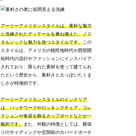
アーリーアメリカンスタイルは、素朴な魅力
と洗練されたディテールを兼ね備えた、ノス
タルジックな魅力を放つスタイルです。
この
スタイルは、アメリカの植民地時代や西部開
拓時代の流行やファッションにインスパイア
されており、限られた素材を使って建てられ
たという歴史から、素朴さと土っぽいたくま
しさが特徴的です。
アーリーアメリカンスタイルのインテリア
は、パッチワークやロッキングチェア、コレ
クションや食器を飾るカップボードなどが一
般的です。
また、外観の特徴としては、横張
りのサイディングや玄関前のカバードポーチ