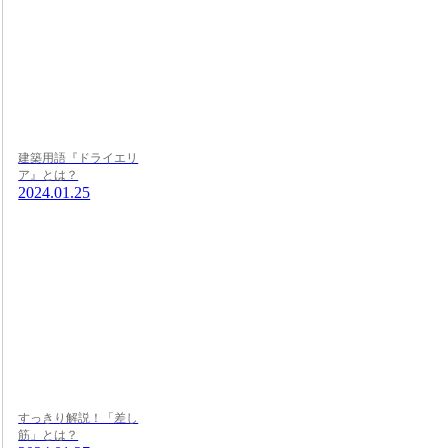
建築用語『ドライエリ
ア』とは？
2024.01.25
すっきり解説！「差し
筋」とは？