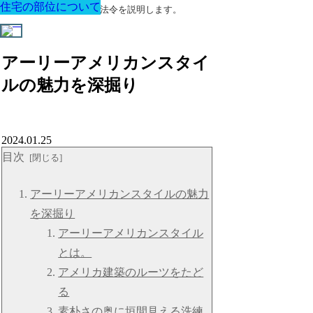
住宅の部位について
住宅の部位について
住宅の部位について
住宅の部位について
住宅の部位について
住宅の部位について
住宅の部位について
建築に関する用語と関連法令を説明します。
アーリーアメリカンスタイ
ルの魅力を深掘り
2024.01.25
目次
アーリーアメリカンスタイルの魅力
を深掘り
アーリーアメリカンスタイル
とは。
アメリカ建築のルーツをたど
る
素朴さの奥に垣間見える洗練