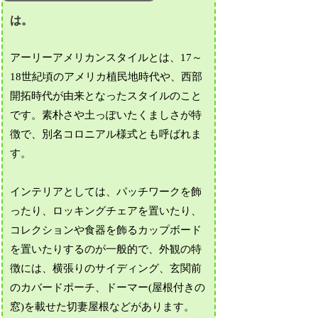
は。
アーリーアメリカンスタイルとは、17～
18世紀頃のアメリカ植民地時代や、西部
開拓時代が由来となったスタイルのこと
です。素朴さや土っぽいたくましさが特
徴で、別名コロニアル様式とも呼ばれま
す。
インテリアとしては、パッチワークを飾
ったり、ロッキングチェアを置いたり、
コレクションや食器を飾るカップボード
を置いたりするのが一般的で、外観の特
徴には、横張りのサイディング、玄関前
のカバードポーチ、ドーマー(屋根付きの
窓)を載せた切妻屋根などがあります。