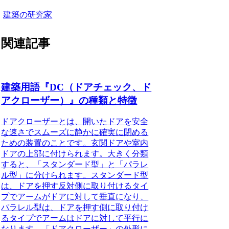
建築の研究家
関連記事
建築用語『DC（ドアチェック、ド
アクローザー）』の種類と特徴
ドアクローザーとは、開いたドアを安全
な速さでスムーズに静かに確実に閉める
ための装置のこと
です。玄関ドアや室内
ドアの上部に付けられます。大きく分類
すると、
「スタンダード型」と「パラレ
ル型」
に分けられます。スタンダード型
は、ドアを押す反対側に取り付けるタイ
プでアームがドアに対して垂直になり、
パラレル型は、ドアを押す側に取り付け
るタイプでアームはドアに対して平行に
なります。「ドアクローザー」の外形に