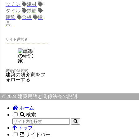
ッチン
建材
タイル
鉄筋
装飾
合板
建
具
サイト運営者
建築の研究家
建築の研究家をフ
ォローする
© 2024 建築用語と関係法令の説明.
ホーム
検索
トップ
サイドバー