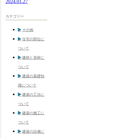
2024.01.27
カテゴリー
その他
住宅の部位に
ついて
建材と資材に
ついて
建築の基礎知
識について
建築の工法に
ついて
建築の施工に
ついて
建築の設備に