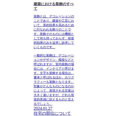
建築における装飾のすべ
て
装飾とは、デコレーションの
こと
であり、建築や工芸にお
いて、美的効果を高めるため
に行なわれる飾りのことで
す。装飾そのものには機能と
して何も持っておらず、視覚
的効果のみを追求し訴求して
いくものです。
一般的な装飾は、デコレーシ
ョンやデザイン、模様などと
呼ばれますが、室内装飾の場
合には、インテリアと呼びま
す。文字を装飾する場合は、
書体と呼ばれるほか、カリグ
ラフィーも装飾となります。
対象がどんなものになるのか
によって、表現される言葉は
大きく違いますが、どれも視
覚的美感に訴えるものと言え
るでしょう。
2024.01.27
住宅の部位について