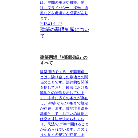
は、空間の用途や機能、動
線、プライバシー、採光、通
風などを考慮する必要があり
ます。
2024.01.27
建築の基礎知識につい
て
建築用語『相隣関係』の
すべて
建築用語である「
相隣関係
」
とは、隣り合った敷地との関
係のことです。法律的な関係
を指しており、民法における
隣地との関係を示していま
す。非常に多くの条文が存在
し、209条から238条まで規定
が存在します。
敷地境界線を
基準として、お互いの建物に
は空き寸法が決められてお
り、民法では50cm開けること
が定められています。
このよ
うな多くの規定が存在しま