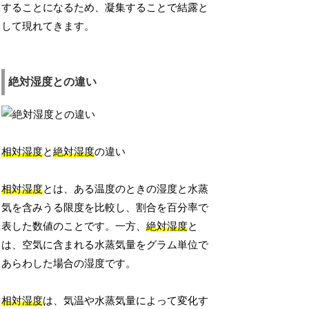
することになるため、凝集することで結露と
して現れてきます。
絶対湿度との違い
相対湿度
と
絶対湿度
の違い
相対湿度
とは、ある温度のときの湿度と水蒸
気を含みうる限度を比較し、割合を百分率で
表した数値のことです。一方、
絶対湿度
と
は、空気に含まれる水蒸気量をグラム単位で
あらわした場合の湿度です。
相対湿度
は、気温や水蒸気量によって変化す