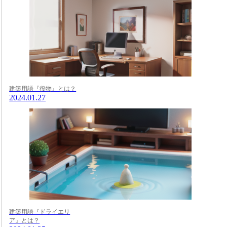
建築用語『役物』とは？
2024.01.27
建築用語『ドライエリ
ア』とは？