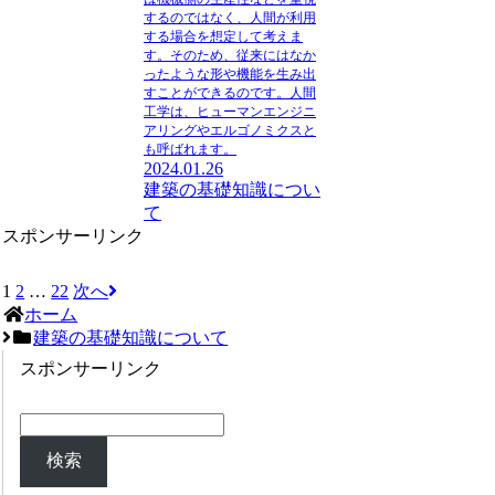
するのではなく、人間が利用
する場合を想定して考えま
す。そのため、従来にはなか
ったような形や機能を生み出
すことができるのです。人間
工学は、ヒューマンエンジニ
アリングやエルゴノミクスと
も呼ばれます。
2024.01.26
建築の基礎知識につい
て
スポンサーリンク
1
2
…
22
次へ
ホーム
建築の基礎知識について
スポンサーリンク
検索