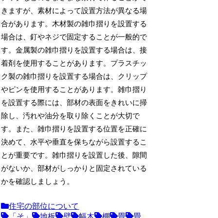
きますが、素材によって設置方法が異なる場
合があります。木材製の雑巾摺りを設置する
場合は、釘やネジで固定することが一般的で
す。金属製の雑巾摺りを設置する場合は、接
着剤を使用することがあります。プラスチッ
ク製の雑巾摺りを設置する場合は、クリップ
やピンを使用することがあります。雑巾摺り
を設置する際には、部材の表面をきれいに掃
除し、汚れや油分を取り除くことが大切で
す。また、雑巾摺りを設置する位置を正確に
決めて、水平や垂直を保ちながら設置するこ
とが重要です。雑巾摺りを設置した後、隙間
がないか、部材がしっかりと固定されている
かを確認しましょう。
住宅の部位について
「そ」
地板
壁
幅木
棚
畳
畳