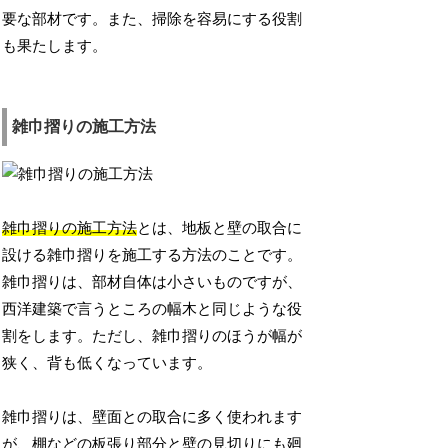
要な部材です。また、掃除を容易にする役割
も果たします。
雑巾摺りの施工方法
雑巾摺りの施工方法
とは、地板と壁の取合に
設ける雑巾摺りを施工する方法のことです。
雑巾摺りは、部材自体は小さいものですが、
西洋建築で言うところの幅木と同じような役
割をします。ただし、雑巾摺りのほうが幅が
狭く、背も低くなっています。
雑巾摺りは、壁面との取合に多く使われます
が、棚などの板張り部分と壁の見切りにも廻