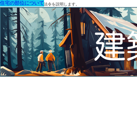
住宅の部位について
住宅の部位について
住宅の部位について
住宅の部位について
住宅の部位について
住宅の部位について
住宅の部位について
建築に関する用語と関連法令を説明します。