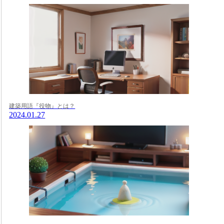
建築用語『役物』とは？
2024.01.27