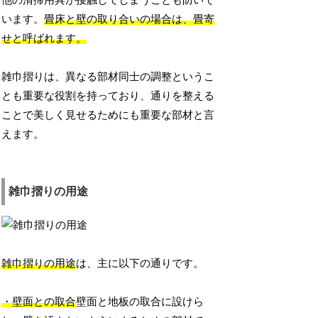
他の清掃用具が接触してしまうことも防いで
います。
畳床と壁の取り合いの場合は、畳寄
せと呼ばれます。
雑巾摺りは、異なる部材同士の調整というこ
とも重要な役割を持っており、通りを整える
ことで美しく見せるためにも重要な部材と言
えます。
雑巾摺りの用途
雑巾摺りの用途
は、主に以下の通りです。
・壁面との取合
壁面と地板の取合に設けら