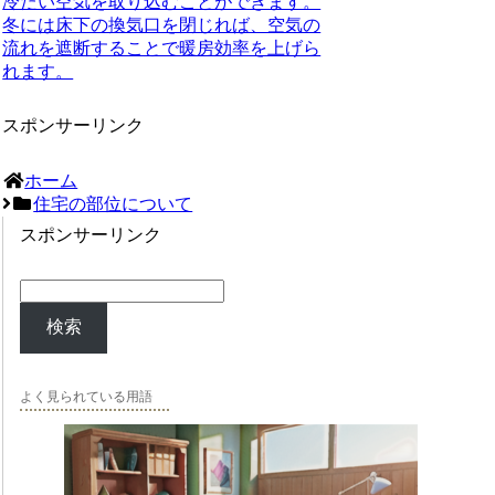
冷たい空気を取り込むことができます。
冬には床下の換気口を閉じれば、空気の
流れを遮断することで暖房効率を上げら
れます。
スポンサーリンク
ホーム
住宅の部位について
スポンサーリンク
検索
よく見られている用語