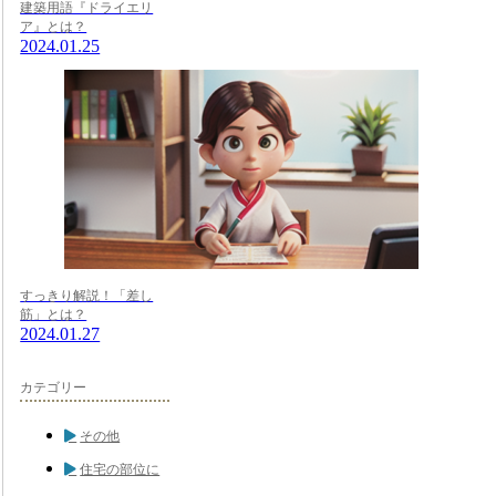
建築用語『ドライエリ
ア』とは？
2024.01.25
すっきり解説！「差し
筋」とは？
2024.01.27
カテゴリー
その他
住宅の部位に