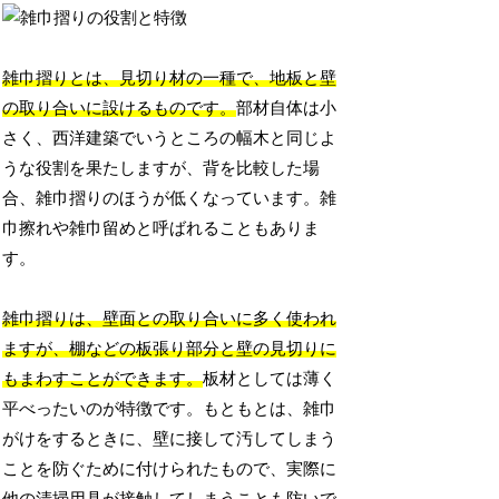
雑巾摺りとは、見切り材の一種で、地板と壁
の取り合いに設けるものです。
部材自体は小
さく、西洋建築でいうところの幅木と同じよ
うな役割を果たしますが、背を比較した場
合、雑巾摺りのほうが低くなっています。雑
巾擦れや雑巾留めと呼ばれることもありま
す。
雑巾摺りは、壁面との取り合いに多く使われ
ますが、棚などの板張り部分と壁の見切りに
もまわすことができます。
板材としては薄く
平べったいのが特徴です。もともとは、雑巾
がけをするときに、壁に接して汚してしまう
ことを防ぐために付けられたもので、実際に