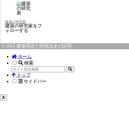
建築の研究家
建築の研究家をフ
ォローする
© 2024 建築用語と関係法令の説明.
ホーム
検索
トップ
サイドバー