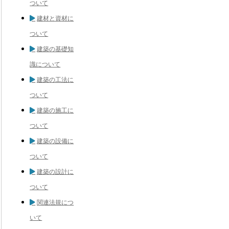
ついて
建材と資材に
ついて
建築の基礎知
識について
建築の工法に
ついて
建築の施工に
ついて
建築の設備に
ついて
建築の設計に
ついて
関連法規につ
いて