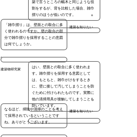
築で言うところの幅木と同じような役
割をするが、背を比較した場合、雑巾
摺りのほうが低いのです。
「雑巾摺り」は、壁面との取合に多
建築を知りたい
く使われるのですか。壁の取合の部
分で雑巾摺りを採用することの意図
は何でしょうか。
はい、壁面との取合に多く使われま
建築物研究家
す。雑巾摺りを採用する意図として
は、もともと、雑巾がけをするとき
に、壁に接して汚してしまうことを防
ぐために付けられたものです。実際に
他の清掃用具が接触してしまうことも
防いでいます。
なるほど、掃除や清掃のことを考え
建築を知りたい
て採用されているということです
ね。ありがとうございます。