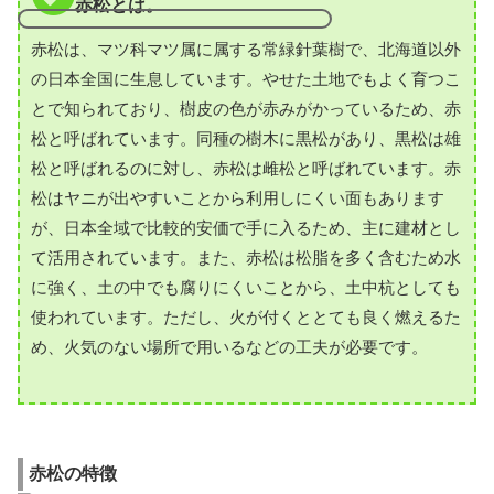
赤松とは。
赤松は、マツ科マツ属に属する常緑針葉樹で、北海道以外
の日本全国に生息しています。やせた土地でもよく育つこ
とで知られており、樹皮の色が赤みがかっているため、赤
松と呼ばれています。同種の樹木に黒松があり、黒松は雄
松と呼ばれるのに対し、赤松は雌松と呼ばれています。赤
松はヤニが出やすいことから利用しにくい面もあります
が、日本全域で比較的安価で手に入るため、主に建材とし
て活用されています。また、赤松は松脂を多く含むため水
に強く、土の中でも腐りにくいことから、土中杭としても
使われています。ただし、火が付くととても良く燃えるた
め、火気のない場所で用いるなどの工夫が必要です。
赤松の特徴