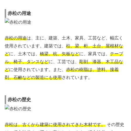
赤松の用途
赤松の用途
は、主に、建築、土木、家具、工芸など、幅広く
使用されています。建築では、
柱、梁、桁、土台、屋根材な
ど
に、土木では、
橋梁、杭、矢板など
に、家具では、
テーブ
ル、椅子、タンスなど
に、工芸では、
彫刻、漆器、木工品な
ど
に使用されています。また、
赤松の樹脂は、塗料、接着
剤、石鹸などの製造にも使用
されています。
赤松の歴史
赤松は、古くから建築に使用されてきた木材です。
その歴史