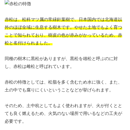
赤松は、松科マツ属の常緑針葉樹で、日本国内では北海道以
外のほぼ全域に生息する樹木です。やせた土地でもよく育つ
ことで知られており、樹皮の色が赤みがかっているため、赤
松と名付けられました。
同種の樹木に黒松がありますが、黒松を雄松と呼ぶのに対
し、赤松は雌松と呼ばれています。
赤松の特徴としては、松脂を多く含むため水に強く、また、
土の中でも腐りにくいということなどが挙げられます。
そのため、土中杭としてもよく使われますが、火が付くとと
ても良く燃えるため、火気のない場所で用いるなどの工夫が
必要です。