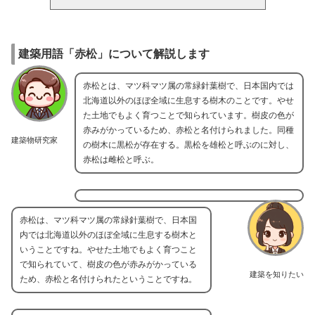
建築用語「赤松」について解説します
赤松とは、マツ科マツ属の常緑針葉樹で、日本国内では
北海道以外のほぼ全域に生息する樹木のことです。やせ
た土地でもよく育つことで知られています。樹皮の色が
赤みがかっているため、赤松と名付けられました。同種
建築物研究家
の樹木に黒松が存在する。黒松を雄松と呼ぶのに対し、
赤松は雌松と呼ぶ。
赤松は、マツ科マツ属の常緑針葉樹で、日本国
内では北海道以外のほぼ全域に生息する樹木と
いうことですね。やせた土地でもよく育つこと
で知られていて、樹皮の色が赤みがかっている
建築を知りたい
ため、赤松と名付けられたということですね。