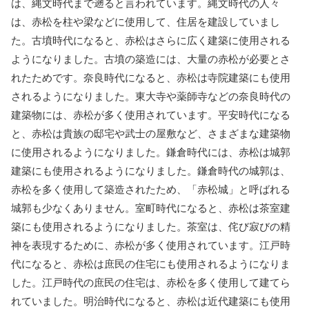
は、縄文時代まで遡ると言われています。縄文時代の人々
は、赤松を柱や梁などに使用して、住居を建設していまし
た。古墳時代になると、赤松はさらに広く建築に使用される
ようになりました。古墳の築造には、大量の赤松が必要とさ
れたためです。奈良時代になると、赤松は寺院建築にも使用
されるようになりました。東大寺や薬師寺などの奈良時代の
建築物には、赤松が多く使用されています。平安時代になる
と、赤松は貴族の邸宅や武士の屋敷など、さまざまな建築物
に使用されるようになりました。鎌倉時代には、赤松は城郭
建築にも使用されるようになりました。鎌倉時代の城郭は、
赤松を多く使用して築造されたため、「赤松城」と呼ばれる
城郭も少なくありません。室町時代になると、赤松は茶室建
築にも使用されるようになりました。茶室は、侘び寂びの精
神を表現するために、赤松が多く使用されています。江戸時
代になると、赤松は庶民の住宅にも使用されるようになりま
した。江戸時代の庶民の住宅は、赤松を多く使用して建てら
れていました。明治時代になると、赤松は近代建築にも使用