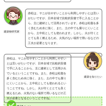
赤松は、ヤニが出やすいことから利用しやすいとは言い
がたいですが、日本全域で比較的安価で手に入ることか
ら、主に建材として活用されています。赤松は松脂を多
く含むため水に強く、また、土の中でも腐りにくいこと
建築物研究家
から、土中杭としても使われます。しかし、火が付くと
とても良く燃えるため、火気のない場所で用いるなどの
工夫が必要となります。
赤松は、ヤニが出やすいことから利用しやすい
とは言いがたいですが、日本全域で比較的安価
で手に入ることから、主に建材として活用され
ているということですね。また、赤松は松脂を
建築を知りたい
多く含むため水に強く、また、土の中でも腐り
にくいことから、土中杭としても使われるとい
うことですね。しかし、火が付くととても良く
燃えるため、火気のない場所で用いるなどの工
夫が必要となるということですね。