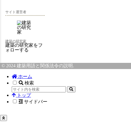
サイト運営者
建築の研究家
建築の研究家をフ
ォローする
© 2024 建築用語と関係法令の説明.
ホーム
検索
トップ
サイドバー