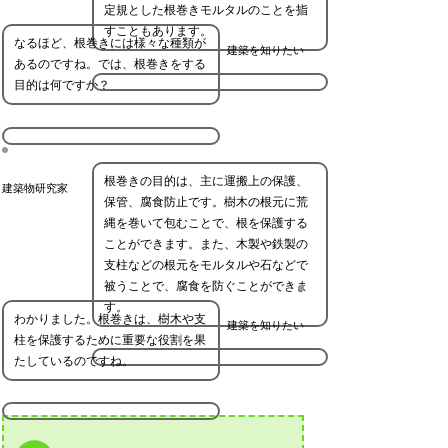
定規とした根巻きモルタルのことを指
すこともあります。
なるほど、根巻きには様々な種類が
建築を知りたい
あるのですね。では、根巻きをする
目的は何ですか？
根巻きの目的は、主に運搬上の保護、
建築物研究家
保管、腐食防止です。樹木の根元に荒
縄を巻いて包むことで、根を保護する
ことができます。また、木製や鉄製の
支柱などの根元をモルタルや石などで
被うことで、腐食を防ぐことができま
す。
わかりました。根巻きは、樹木や支
建築を知りたい
柱を保護するために重要な役割を果
たしているのですね。