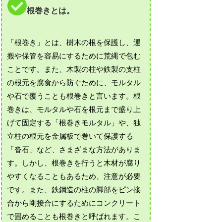
根巻きとは。
「根巻き」とは、樹木の根を保護し、運
搬や保管を容易にするために荒縄で包む
ことです。また、木製の柱や鉄製の支柱
の根元を腐食から防ぐために、モルタル
や石で覆うことも根巻きと言います。根
巻きは、モルタルや石を根元まで盛り上
げて固定する「根巻きモルタル」や、独
立柱の根元を金属板で巻いて保護する
「沓石」など、さまざまな方法がありま
す。しかし、根巻きを行うと木材が腐り
やすくなることもあるため、注意が必要
です。また、鉄鋼造の柱の脚部をピン接
合から剛接合にするためにコンクリート
で固めることも根巻きと呼ばれます。こ