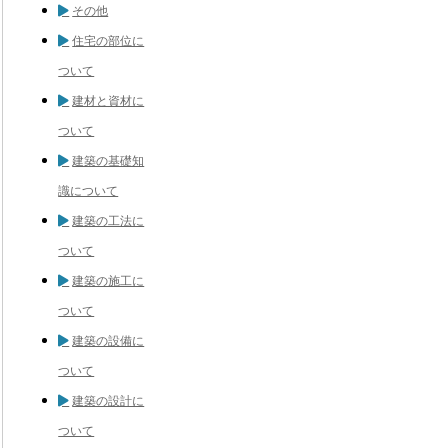
その他
住宅の部位に
ついて
建材と資材に
ついて
建築の基礎知
識について
建築の工法に
ついて
建築の施工に
ついて
建築の設備に
ついて
建築の設計に
ついて