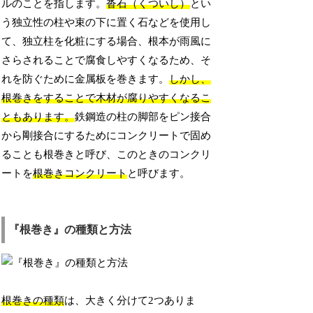
ルのことを指します。
沓石（くついし）
とい
う独立性の柱や束の下に置く石などを使用し
て、独立柱を化粧にする場合、根本が雨風に
さらされることで腐食しやすくなるため、そ
れを防ぐために金属板を巻きます。
しかし、
根巻きをすることで木材が腐りやすくなるこ
ともあります。
鉄鋼造の柱の脚部をピン接合
から剛接合にするためにコンクリートで固め
ることも根巻きと呼び、このときのコンクリ
ートを
根巻きコンクリート
と呼びます。
『根巻き』の種類と方法
根巻きの種類
は、大きく分けて2つありま