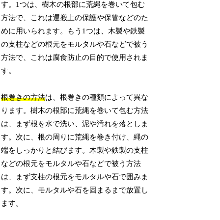
す。1つは、樹木の根部に荒縄を巻いて包む
方法で、これは運搬上の保護や保管などのた
めに用いられます。もう1つは、木製や鉄製
の支柱などの根元をモルタルや石などで被う
方法で、これは腐食防止の目的で使用されま
す。
根巻きの方法
は、根巻きの種類によって異な
ります。樹木の根部に荒縄を巻いて包む方法
は、まず根を水で洗い、泥や汚れを落としま
す。次に、根の周りに荒縄を巻き付け、縄の
端をしっかりと結びます。木製や鉄製の支柱
などの根元をモルタルや石などで被う方法
は、まず支柱の根元をモルタルや石で囲みま
す。次に、モルタルや石を固まるまで放置し
ます。