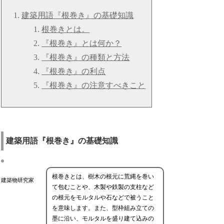
建築用語『根巻き』の基礎知識
根巻きとは。
『根巻き』とは何か？
『根巻き』の種類と方法
『根巻き』の利点
『根巻き』の注意すべきこと
建築用語『根巻き』の基礎知識
根巻きとは、樹木の根元に荒縄を巻い
建築物研究家
て包むことや、木製や鉄製の支柱など
の根元をモルタルや石などで被うこと
を意味します。また、型枠組み立ての
墨に沿い、モルタルを盛り建て込みの