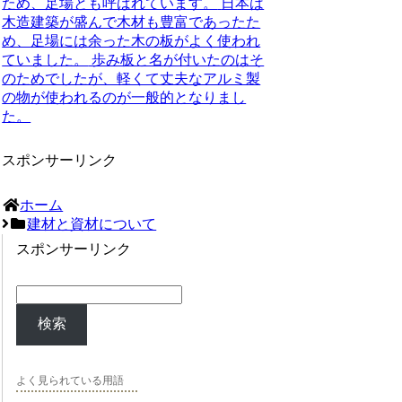
ため、足場とも呼ばれています。
日本は
木造建築が盛んで木材も豊富であったた
め、足場には余った木の板がよく使われ
ていました。
歩み板と名が付いたのはそ
のためでしたが、軽くて丈夫なアルミ製
の物が使われるのが一般的となりまし
た。
スポンサーリンク
ホーム
建材と資材について
スポンサーリンク
検索
よく見られている用語