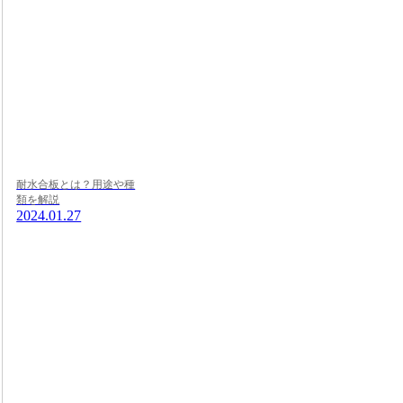
耐水合板とは？用途や種
類を解説
2024.01.27