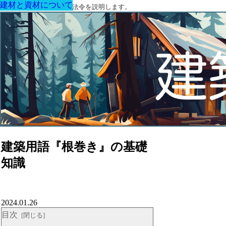
建材と資材について
建材と資材について
建材と資材について
建材と資材について
建材と資材について
建材と資材について
建材と資材について
建築に関する用語と関連法令を説明します。
建築用語『根巻き』の基礎
知識
2024.01.26
目次