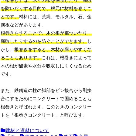
「根巻き」は、木々の根を保護したり、腐敗
を防いだりする目的で、根元に材料を巻くこ
とです。
材料には、荒縄、モルタル、石、金
属板などがあります。
根巻きをすることで、木の根が傷ついたり、
腐敗したりするのを防ぐことができます。
し
かし、
根巻きをすると、木材が腐りやすくな
ることもあります。
これは、根巻きによって
木の根が酸素や水分を吸収しにくくなるため
です。
また、鉄鋼造の柱の脚部をピン接合から剛接
合にするためにコンクリートで固めることも
根巻きと呼ばれます。このときのコンクリー
トを「根巻きコンクリート」と呼びます。
建材と資材について