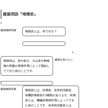
建築用語『堆積岩』
建築物研究家
堆積岩とは、何ですか？
建築を知りたい
堆積岩は、砂や粘土、火山灰や動植
物の死骸が堆積作用によって固結し
てできた岩のことです。
建築物研究家
堆積岩には、砕屑岩、化学的沈殿岩、
有機的堆積岩の3種類があります。砕屑
岩とは、機械的堆積作用によってでき
た岩のことです。化学的沈殿岩とは、