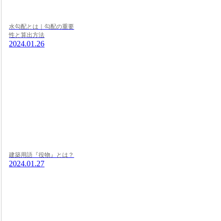
水勾配とは｜勾配の重要
性と算出方法
2024.01.26
建築用語『役物』とは？
2024.01.27