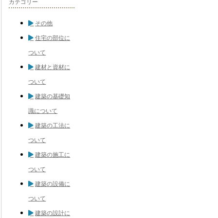
カテゴリー
その他
住宅の部位に
ついて
建材と資材に
ついて
建築の基礎知
識について
建築の工法に
ついて
建築の施工に
ついて
建築の設備に
ついて
建築の設計に