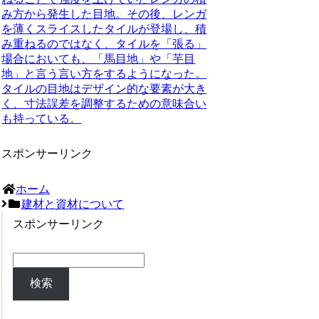
み方から発生した目地。
その後、レンガ
を薄くスライスしたタイルが登場し、積
み重ねるのではなく、タイルを「張る」
場合においても、「馬目地」や「芋目
地」と言う言い方をするようになった。
タイルの目地はデザイン的な要素が大き
く、寸法誤差を調整するための意味合い
も持っている。
スポンサーリンク
ホーム
建材と資材について
スポンサーリンク
検索