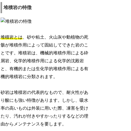
堆積岩の特徴
堆積岩とは
、砂や粘土、火山灰や動植物の死
骸が堆積作用によって固結してできた岩のこ
とです。堆積岩は、機械的堆積作用による砕
屑岩、化学的堆積作用による化学的沈殿岩
と、有機的または生化学的堆積作用による有
機的堆積岩に分類されます。
砂岩は堆積岩の代表的なもので、耐火性があ
り酸にも強い特徴があります。しかし、吸水
率の高いものは外装に用いた際、凍害を受け
たり、汚れが付きやすかったりするなどの理
由からメンテナンスを要します。