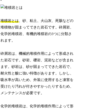
堆積岩とは
、砂、粘土、火山灰、死骸などの
堆積物が固まってできた岩石です。砕屑岩、
化学的堆積岩、有機的堆積岩の3つに分類さ
れます。
砕屑岩は、機械的堆積作用によって形成され
た岩石です。砂岩、礫岩、泥岩などが含まれ
ます。砂岩は、砂が固まってできた岩石で、
耐火性と酸に強い特徴があります。しかし、
吸水率が高いため、外装に使用すると凍害を
受けたり汚れが付きやすかったりするため、
メンテナンスが必要です。
化学的堆積岩は、化学的堆積作用によって形