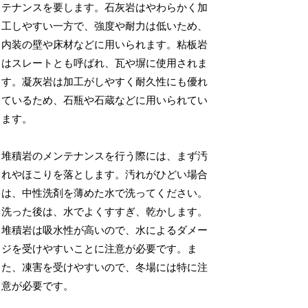
テナンスを要します。石灰岩はやわらかく加
工しやすい一方で、強度や耐力は低いため、
内装の壁や床材などに用いられます。粘板岩
はスレートとも呼ばれ、瓦や塀に使用されま
す。凝灰岩は加工がしやすく耐久性にも優れ
ているため、石瓶や石蔵などに用いられてい
ます。
堆積岩のメンテナンスを行う際には、まず汚
れやほこりを落とします。汚れがひどい場合
は、中性洗剤を薄めた水で洗ってください。
洗った後は、水でよくすすぎ、乾かします。
堆積岩は吸水性が高いので、水によるダメー
ジを受けやすいことに注意が必要です。ま
た、凍害を受けやすいので、冬場には特に注
意が必要です。