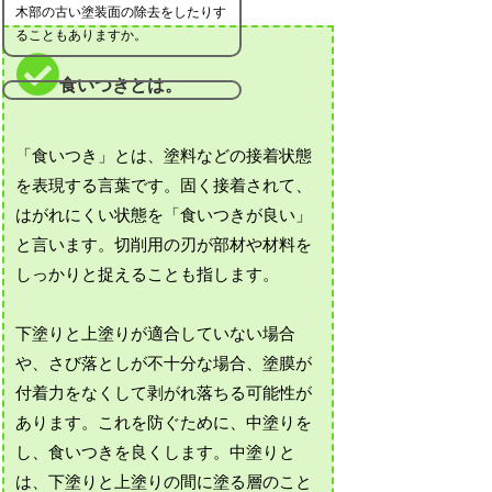
木部の古い塗装面の除去をしたりす
ることもありますか。
食いつきとは。
「食いつき」とは、塗料などの接着状態
を表現する言葉です。固く接着されて、
はがれにくい状態を「食いつきが良い」
と言います。切削用の刃が部材や材料を
しっかりと捉えることも指します。
下塗りと上塗りが適合していない場合
や、さび落としが不十分な場合、塗膜が
付着力をなくして剥がれ落ちる可能性が
あります。これを防ぐために、中塗りを
し、食いつきを良くします。中塗りと
は、下塗りと上塗りの間に塗る層のこと