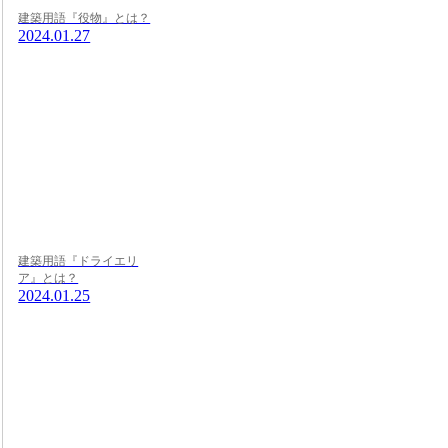
建築用語『役物』とは？
2024.01.27
建築用語『ドライエリ
ア』とは？
2024.01.25