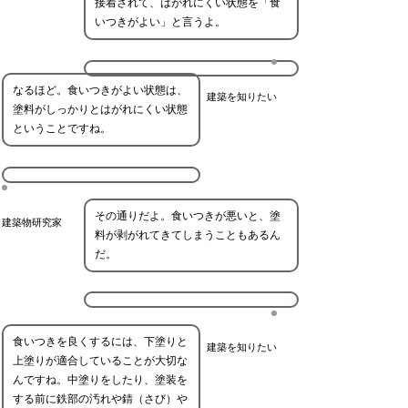
接着されて、はがれにくい状態を「食
いつきがよい」と言うよ。
なるほど。食いつきがよい状態は、
建築を知りたい
塗料がしっかりとはがれにくい状態
ということですね。
その通りだよ。食いつきが悪いと、塗
建築物研究家
料が剥がれてきてしまうこともあるん
だ。
食いつきを良くするには、下塗りと
建築を知りたい
上塗りが適合していることが大切な
んですね。中塗りをしたり、塗装を
する前に鉄部の汚れや錆（さび）や