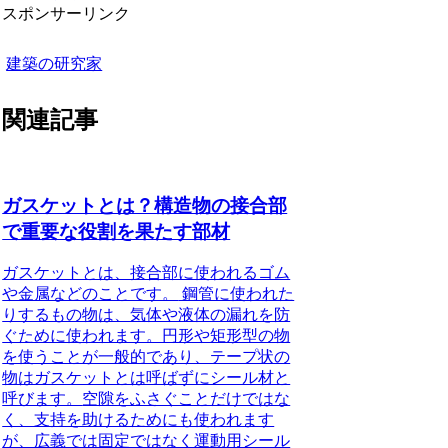
スポンサーリンク
建築の研究家
関連記事
ガスケットとは？構造物の接合部
で重要な役割を果たす部材
ガスケットとは、接合部に使われるゴム
や金属などのことです。
鋼管に使われた
りするもの物は、気体や液体の漏れを防
ぐために使われます。円形や矩形型の物
を使うことが一般的であり、テープ状の
物はガスケットとは呼ばずにシール材と
呼びます。
空隙をふさぐことだけではな
く、支持を助けるためにも使われます
が、広義では固定ではなく運動用シール