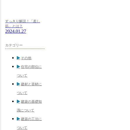
すっきり解説！「差し
筋」とは？
2024.01.27
カテゴリー
その他
住宅の部位に
ついて
建材と資材に
ついて
建築の基礎知
識について
建築の工法に
ついて