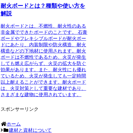
耐火ボードとは？種類や使い方を
解説
耐火ボードとは、不燃性、耐火性のある
非金属でできたボードのことです。
石膏
ボードやフレキシブルボードが耐火ボー
ドにあたり、内装制限や防火構造、耐火
構造などの下地材に使用されます。耐火
ボードは不燃性であるため、火災が発生
しても燃え広がらず、火災の拡大を防ぐ
効果があります。また、耐火性にも優れ
ているため、火災が発生しても一定時間
以上耐えることができます。耐火ボード
は、火災対策として重要な建材であり、
さまざまな建物に使用されています。
スポンサーリンク
ホーム
建材と資材について