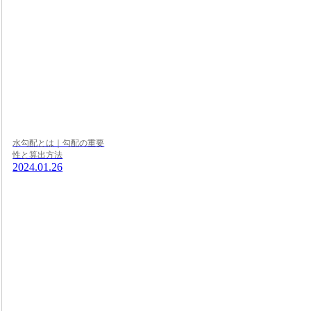
水勾配とは｜勾配の重要
性と算出方法
2024.01.26