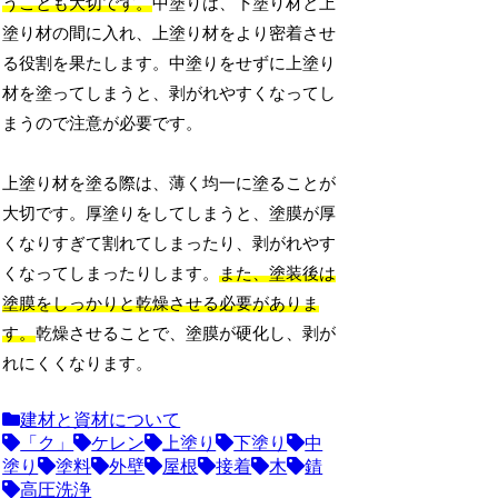
うことも大切です。
中塗りは、下塗り材と上
塗り材の間に入れ、上塗り材をより密着させ
る役割を果たします。中塗りをせずに上塗り
材を塗ってしまうと、剥がれやすくなってし
まうので注意が必要です。
上塗り材を塗る際は、薄く均一に塗ることが
大切です。厚塗りをしてしまうと、塗膜が厚
くなりすぎて割れてしまったり、剥がれやす
くなってしまったりします。
また、塗装後は
塗膜をしっかりと乾燥させる必要がありま
す。
乾燥させることで、塗膜が硬化し、剥が
れにくくなります。
建材と資材について
「ク」
ケレン
上塗り
下塗り
中
塗り
塗料
外壁
屋根
接着
木
錆
高圧洗浄