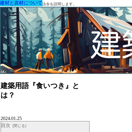
建材と資材について
建材と資材について
建材と資材について
建材と資材について
建材と資材について
建材と資材について
建材と資材について
建築に関する用語と関連法令を説明します。
建築用語『食いつき』と
は？
2024.01.25
目次