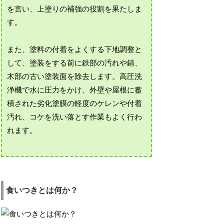
を言い、上塗りの補強の役割を果たしま
す。
また、塗料の付着をよくする下地調整と
して、塗装をする前に鉄部の汚れや錆、
木部の古い塗装面を除去します。高圧洗
浄機で水に圧力をかけ、外壁や屋根に蓄
積された劣化塗膜の軽度のケレンや付着
汚れ、コケを洗い落とす作業もよく行わ
れます。
食いつきとは何か？