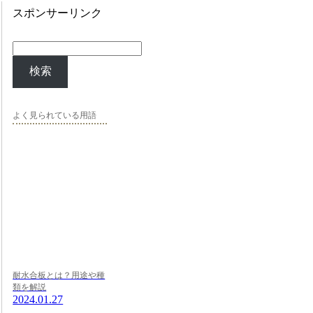
スポンサーリンク
検索
よく見られている用語
耐水合板とは？用途や種
類を解説
2024.01.27