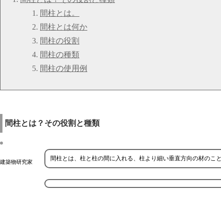
間柱とは。
間柱とは何か
間柱の役割
間柱の種類
間柱の使用例
間柱とは？その役割と種類
間柱とは、柱と柱の間に入れる、柱より細い垂直方向の材のこ
建築物研究家