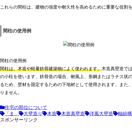
これらの間柱は、建物の強度や耐久性を高めるために重要な役割
間柱の使用例
間柱の使用例
間柱は、木造や軽量鉄骨建築物によく使われます。
木造真壁造では
の小柱を使います。鉄骨造の場合、耐風上、形鋼またはラチス状
るため、壁材を固定するための下地材として使用されます。また
りません。
住宅の部位について
「ま」
大壁造り
木造
木造真壁造
洋風大壁造
軸組構
スポンサーリンク