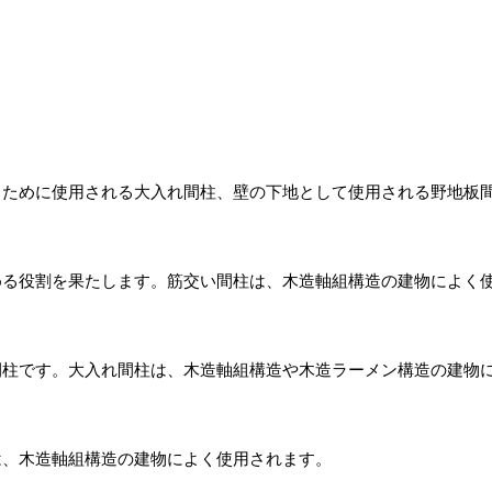
るために使用される大入れ間柱、壁の下地として使用される野地板
める役割を果たします。筋交い間柱は、木造軸組構造の建物によく
間柱です。大入れ間柱は、木造軸組構造や木造ラーメン構造の建物
は、木造軸組構造の建物によく使用されます。