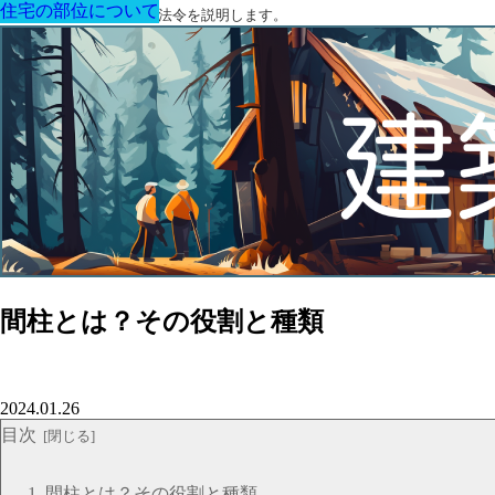
住宅の部位について
住宅の部位について
住宅の部位について
住宅の部位について
住宅の部位について
住宅の部位について
住宅の部位について
建築に関する用語と関連法令を説明します。
間柱とは？その役割と種類
2024.01.26
目次
間柱とは？その役割と種類