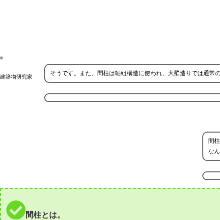
そうです。また、間柱は軸組構造に使われ、大壁造りでは通常の柱
建築物研究家
間柱
なん
間柱とは。