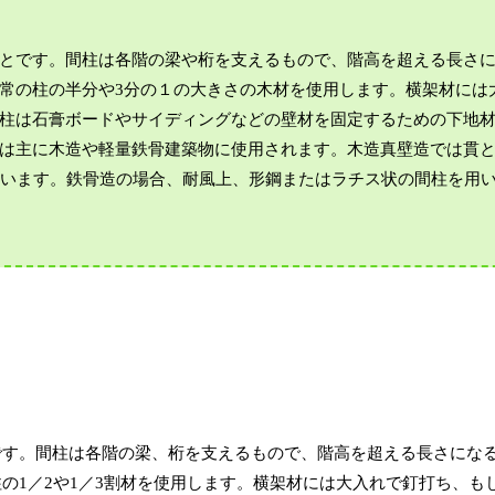
とです。間柱は各階の梁や桁を支えるもので、階高を超える長さ
常の柱の半分や3分の１の大きさの木材を使用します。横架材には
柱は石膏ボードやサイディングなどの壁材を固定するための下地
は主に木造や軽量鉄骨建築物に使用されます。木造真壁造では貫
使います。鉄骨造の場合、耐風上、形鋼またはラチス状の間柱を用
です。間柱は各階の梁、桁を支えるもので、階高を超える長さにな
の1／2や1／3割材を使用します。横架材には大入れで釘打ち、も