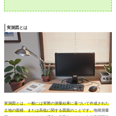
実測図とは
実測図とは、一般には実際の測量結果に基づいて作成された
土地の面積、または高低に関する図面のことです。
地積測量