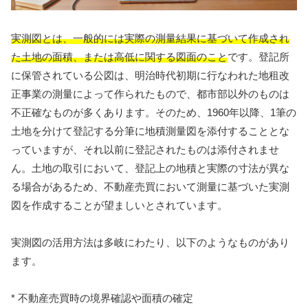
実測図とは、一般的には実際の測量結果に基づいて作成され
た土地の面積、または高低に関する図面のこと
です。登記所
に保管されている公図は、明治時代初期に行なわれた地租改
正事業の測量によって作られたもので、都市部以外のものは
不正確なものが多くあります。そのため、1960年以降、1筆の
土地を分けて登記する分筆に地積測量図を添付することとな
っていますが、それ以前に登記されたものは添付されませ
ん。土地の取引において、登記上の地積と実際の寸法が異な
る場合があるため、不動産売買において測量に基づいた実測
図を作成することが望ましいとされています。
実測図の活用方法は多岐にわたり、以下のようなものがあり
ます。
* 不動産売買時の境界確認や面積の確定