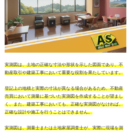
実測図は、土地の正確な寸法や形状を示した図面であり、不
動産取引や建築工事において重要な役割を果たしています。
登記上の地積と実際の寸法が異なる場合があるため、不動産
売買において測量に基づいた実測図を作成することが望まし
く、また、建築工事においても、正確な実測図がなければ、
正確な設計や施工を行うことはできません。
実測図は、測量士または土地家屋調査士が、実際に現場を測