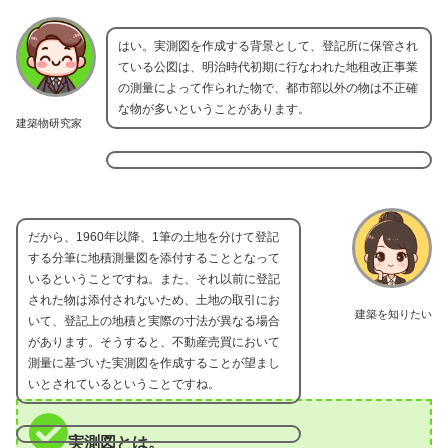
はい。実測図を作成する背景として、登記所に保管され
ている公図は、明治時代初期に行なわれた地租改正事業
の測量によって作られた物で、都市部以外の物は不正確
な物が多いということがあります。
建築物研究家
だから、1960年以降、1筆の土地を分けて登記
する分筆に地積測量図を添付することとなって
いるということですね。また、それ以前に登記
された物は添付されないため、土地の取引にお
建築を知りたい
いて、登記上の地積と実際の寸法が異なる場合
があります。そうすると、不動産売買において
測量に基づいた実測図を作成することが望まし
いとされているということですね。
実測図とは。