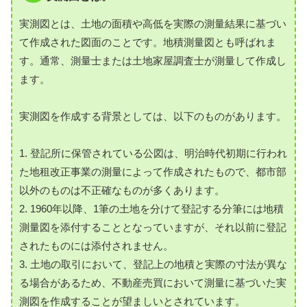
実測図とは、土地の面積や高低を実際の測量結果に基づい
て作成された図面のことです。地積測量図とも呼ばれま
す。通常、測量士または土地家屋調査士が測量して作成し
ます。
実測図を作成する背景としては、以下のものがあります。
1. 登記所に保管されている公図は、明治時代初期に行われ
た地租改正事業の測量によって作成されたもので、都市部
以外のものは不正確なものが多くあります。
2. 1960年以降、1筆の土地を分けて登記する分筆には地積
測量図を添付することとなっていますが、それ以前に登記
されたものには添付されません。
3. 土地の取引において、登記上の地積と実際の寸法が異な
る場合があるため、不動産売買において測量に基づいた実
測図を作成することが望ましいとされています。