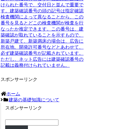
けられた番号で、交付日と並んで重要で
す。建築確認番号の頭の記号は指定確認
検査機関によって異なることから、
この
番号を見るとどこの検査機関が検査を行
なったか推定できます
。この番号は、建
築確認が取れていることを示すもので、
新築戸建て、新築満床の場合は、
広告に
所在地、開発許可番号などとあわせて、
必ず建築確認番号が記載されています
。
ただし、ネット広告には建築確認番号の
記載は義務付けられていません。
スポンサーリンク
ホーム
建築の基礎知識について
スポンサーリンク