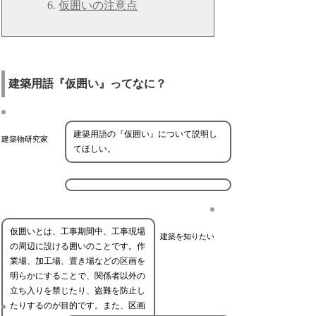
仮囲いの注意点
建築用語『仮囲い』ってなに？
建築用語の『仮囲い』について説明し
建築物研究家
てほしい。
仮囲いとは、工事期間中、工事現場
建築を知りたい
の周辺に設ける囲いのことです。作
業場、加工場、置き場などの区画を
明らかにすることで、関係者以外の
立ち入りを禁じたり、盗難を防止し
たりするのが目的です。また、区画