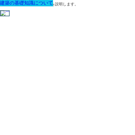
建築の基礎知識について
建築の基礎知識について
建築の基礎知識について
建築の基礎知識について
建築の基礎知識について
建築の基礎知識について
建築の基礎知識について
建築に関する用語と関連法令を説明します。