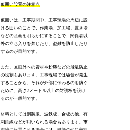
仮囲い設置の注意点
仮囲いは、工事期間中、工事現場の周辺に設
ける囲いのことで、作業場、加工場、置き場
などの区画を明らかにすることで、関係者以
外の立ち入りを禁じたり、盗難を防止したり
するのが目的です。
また、区画外への資材や粉塵などの飛散防止
の役割もあります。工事現場では騒音が発生
することから、それが外部に伝わるのを防ぐ
ために、高さ2メートル以上の防護板を設け
るのが一般的です。
材料としては鋼製版、波鉄板、合板の他、有
刺鉄線などが用いられる場合もあります。市
街地に設置される場合には、機能の他に美観