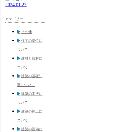
2024.01.27
カテゴリー
その他
住宅の部位に
ついて
建材と資材に
ついて
建築の基礎知
識について
建築の工法に
ついて
建築の施工に
ついて
建築の設備に