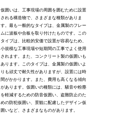
仮囲いは、工事現場の周囲を囲むために設置
される構造物で、さまざまな種類がありま
す。最も一般的なタイプは、金属製のフレー
ムに波板や合板を取り付けたものです。この
タイプは、比較的安価で設置が容易なため、
小規模な工事現場や短期間の工事でよく使用
されます。また、コンクリート製の仮囲いも
あります。このタイプは、金属製の仮囲いよ
りも頑丈で耐久性がありますが、設置には時
間がかかります。また、費用も高くなる傾向
があります。仮囲いの種類には、騒音や粉塵
を軽減するための防音仮囲い、盗難防止のた
めの防犯仮囲い、景観に配慮したデザイン仮
囲いなど、さまざまなものがあります。