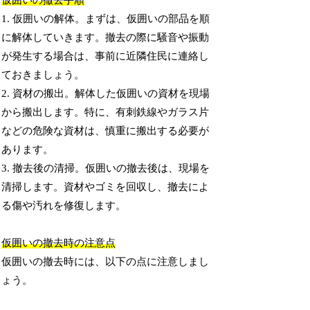
仮囲いの撤去手順
1. 仮囲いの解体。まずは、仮囲いの部品を順
に解体していきます。撤去の際に騒音や振動
が発生する場合は、事前に近隣住民に連絡し
ておきましょう。
2. 資材の搬出。解体した仮囲いの資材を現場
から搬出します。特に、有刺鉄線やガラス片
などの危険な資材は、慎重に搬出する必要が
あります。
3. 撤去後の清掃。仮囲いの撤去後は、現場を
清掃します。資材やゴミを回収し、撤去によ
る傷や汚れを修復します。
仮囲いの撤去時の注意点
仮囲いの撤去時には、以下の点に注意しまし
ょう。