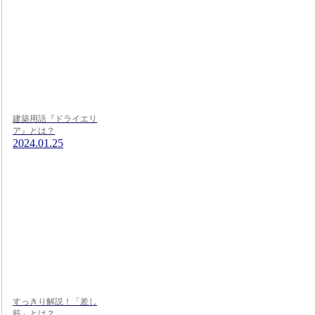
建築用語『ドライエリ
ア』とは？
2024.01.25
すっきり解説！「差し
筋」とは？