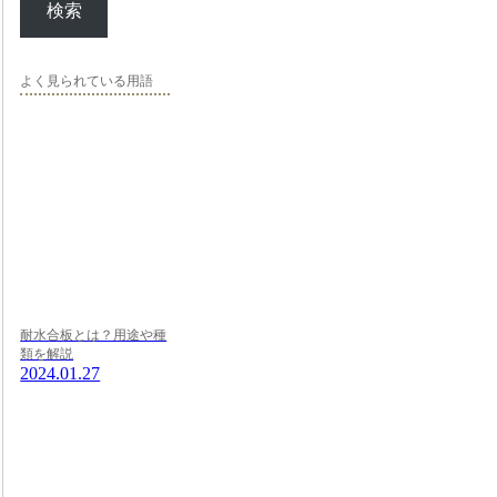
検索
よく見られている用語
耐水合板とは？用途や種
類を解説
2024.01.27