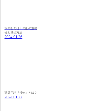
水勾配とは｜勾配の重要
性と算出方法
2024.01.26
建築用語『役物』とは？
2024.01.27