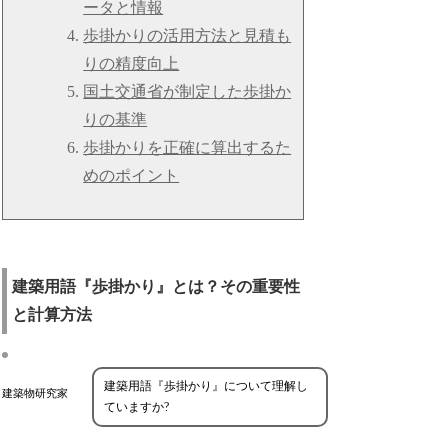
ータと情報
歩掛かりの活用方法と見積も
りの精度向上
国土交通省が制定した歩掛か
りの基準
歩掛かりを正確に算出するた
めのポイント
建築用語『歩掛かり』とは？その重要性
と計算方法
建築用語『歩掛かり』について理解し
建築物研究家
ていますか?