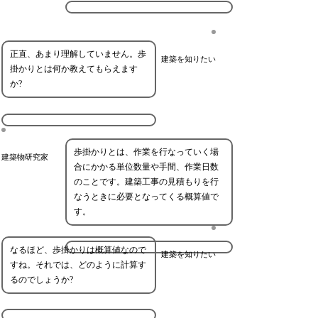
正直、あまり理解していません。歩
建築を知りたい
掛かりとは何か教えてもらえます
か?
歩掛かりとは、作業を行なっていく場
建築物研究家
合にかかる単位数量や手間、作業日数
のことです。建築工事の見積もりを行
なうときに必要となってくる概算値で
す。
なるほど、歩掛かりは概算値なので
建築を知りたい
すね。それでは、どのように計算す
るのでしょうか?