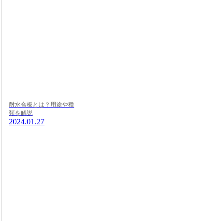
耐水合板とは？用途や種
類を解説
2024.01.27