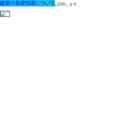
建築の基礎知識について
建築の基礎知識について
建築の基礎知識について
建築の基礎知識について
建築の基礎知識について
建築の基礎知識について
建築の基礎知識について
建築に関する用語と関連法令を説明します。