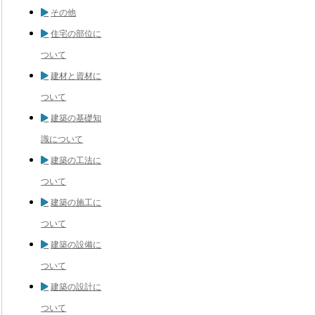
その他
住宅の部位に
ついて
建材と資材に
ついて
建築の基礎知
識について
建築の工法に
ついて
建築の施工に
ついて
建築の設備に
ついて
建築の設計に
ついて