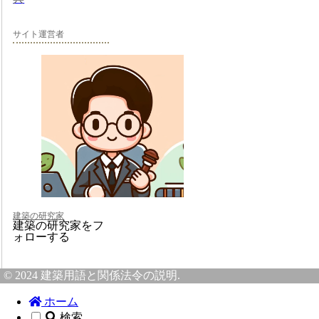
サイト運営者
建築の研究家
建築の研究家をフ
ォローする
© 2024 建築用語と関係法令の説明.
ホーム
検索