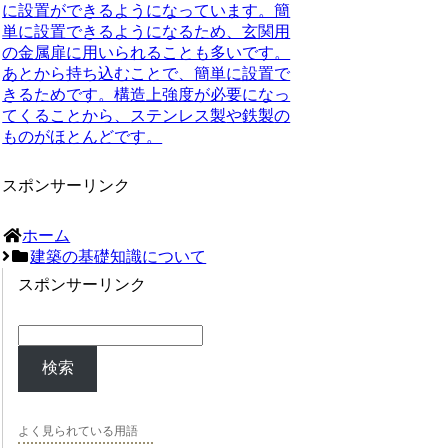
に設置ができるようになっています。簡
単に設置できるようになるため、玄関用
の金属扉に用いられることも多いです。
あとから持ち込むことで、簡単に設置で
きるためです。構造上強度が必要になっ
てくることから、
ステンレス製
や
鉄製
の
ものがほとんどです。
スポンサーリンク
ホーム
建築の基礎知識について
スポンサーリンク
検索
よく見られている用語