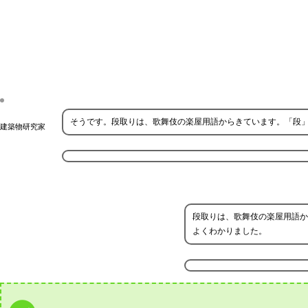
そうです。段取りは、歌舞伎の楽屋用語からきています。「段
建築物研究家
段取りは、歌舞伎の楽屋用語か
よくわかりました。