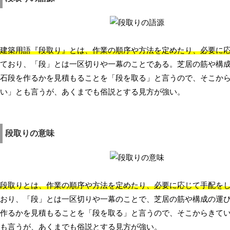
建築用語『段取り』とは、作業の順序や方法を定めたり、必要に
ており、「段」とは一区切りや一幕のことである。芝居の筋や構
石段を作るかを見積もることを「段を取る」と言うので、そこか
い」とも言うが、あくまでも俗説とする見方が強い。
段取りの意味
段取りとは、作業の順序や方法を定めたり、必要に応じて手配を
おり、「段」とは一区切りや一幕のことで、芝居の筋や構成の運
作るかを見積もることを「段を取る」と言うので、そこからきて
も言うが、あくまでも俗説とする見方が強い。