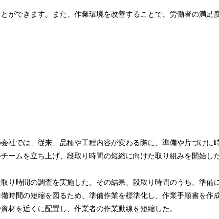
ことができます。また、作業環境を改善することで、労働者の満足
の会社では、従来、品種や工程内容が変わる際に、準備や片づけに
善チームを立ち上げ、段取り時間の短縮に向けた取り組みを開始し
段取り時間の調査を実施した。その結果、段取り時間のうち、準備
準備時間の短縮を図るため、準備作業を標準化し、作業手順書を作
や資材を近くに配置し、作業者の作業動線を短縮した。