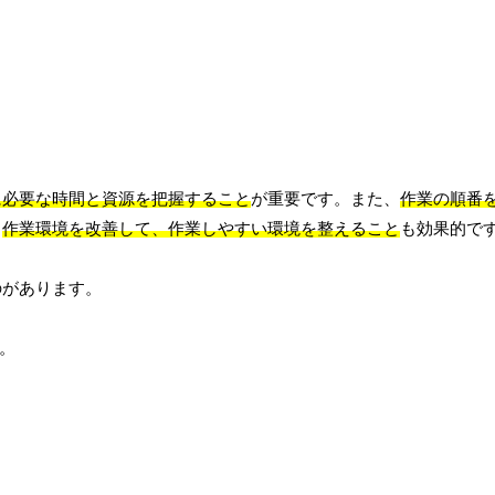
に必要な時間と資源を把握すること
が重要です。また、
作業の順番
、
作業環境を改善して、作業しやすい環境を整えること
も効果的で
のがあります。
。