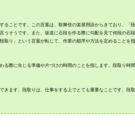
することです。この言葉は、歌舞伎の楽屋用語からきており、「
言うそうです。また、坂道に石段を作る際に勾配を見て何段の石
段取り」という言葉が転じて、作業の順序や方法を定めることを
わる際に生じる準備や片づけの時間のことを指します。段取り時
できます。段取りは、仕事をする上でとても重要なことです。段