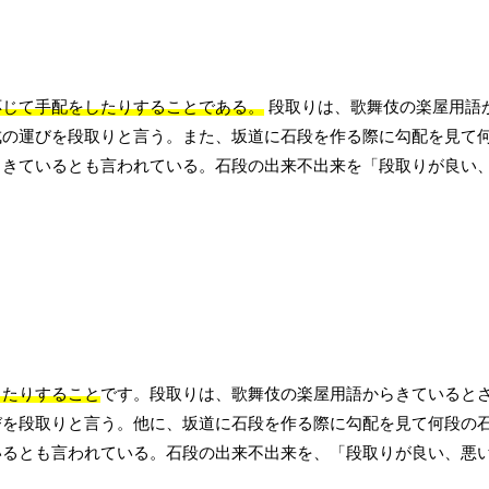
応じて手配をしたりすることである。
段取りは、歌舞伎の楽屋用語
成の運びを段取りと言う。また、坂道に石段を作る際に勾配を見て
らきているとも言われている。石段の出来不出来を「段取りが良い
したりすること
です。段取りは、歌舞伎の楽屋用語からきていると
びを段取りと言う。他に、坂道に石段を作る際に勾配を見て何段の
いるとも言われている。石段の出来不出来を、「段取りが良い、悪