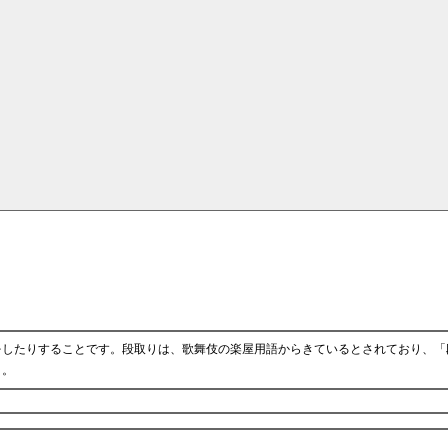
をしたりすることです。段取りは、歌舞伎の楽屋用語からきているとされており、「
う。