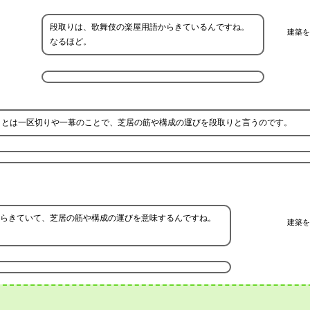
段取りは、歌舞伎の楽屋用語からきているんですね。
建築を
なるほど。
」とは一区切りや一幕のことで、芝居の筋や構成の運びを段取りと言うのです。
らきていて、芝居の筋や構成の運びを意味するんですね。
建築を