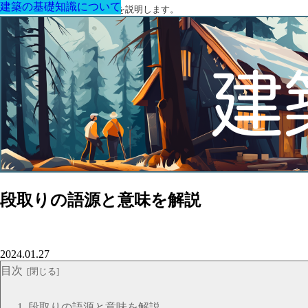
建築の基礎知識について
建築の基礎知識について
建築の基礎知識について
建築の基礎知識について
建築の基礎知識について
建築の基礎知識について
建築の基礎知識について
建築に関する用語と関連法令を説明します。
段取りの語源と意味を解説
2024.01.27
目次
段取りの語源と意味を解説