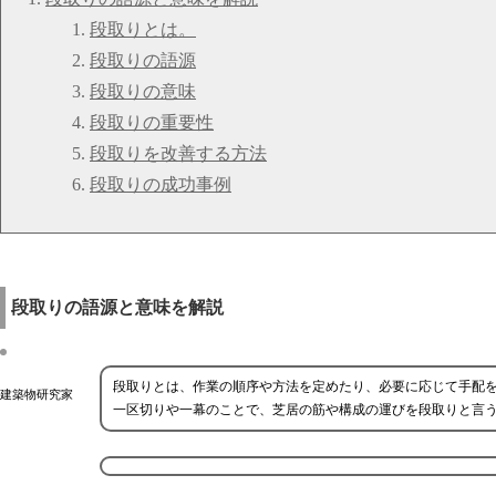
段取りとは。
段取りの語源
段取りの意味
段取りの重要性
段取りを改善する方法
段取りの成功事例
段取りの語源と意味を解説
段取りとは、作業の順序や方法を定めたり、必要に応じて手配
建築物研究家
一区切りや一幕のことで、芝居の筋や構成の運びを段取りと言