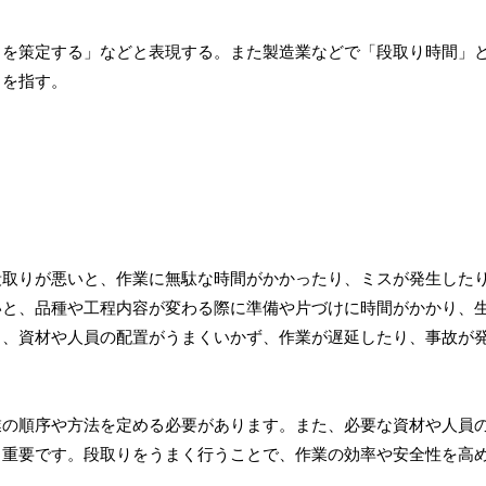
りを策定する」などと表現する。また製造業などで「段取り時間」
とを指す。
段取りが悪いと、作業に無駄な時間がかかったり、ミスが発生した
いと、品種や工程内容が変わる際に準備や片づけに時間がかかり、
と、資材や人員の配置がうまくいかず、作業が遅延したり、事故が
業の順序や方法を定める必要があります。また、必要な資材や人員
も重要です。段取りをうまく行うことで、作業の効率や安全性を高