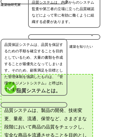
品質システムは、内部からのシステム
建築物研究家
監査や第三者の立場に立った品質確認
などによって常に有効に働くように組
織する必要があります。
品質保証システムは、品質を保証す
建築を知りたい
るための手順を確立することを目的
としているため、大量の書類を作成
することが最優先となってしまいま
す。そのため、顧客満足を目標とし
た管理体制を強調したものは、『管
理マネジメントシステム』と呼ばれ
ています。
品質システムとは。
品質システムは、製品の開発、技術変
更、量産、流通、保管など、さまざまな
段階において商品の品質をチェックし、
安全な商品を流通させることを目的とし