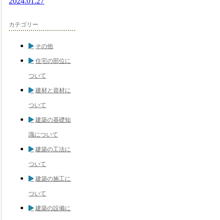
2024.01.27
カテゴリー
その他
住宅の部位に
ついて
建材と資材に
ついて
建築の基礎知
識について
建築の工法に
ついて
建築の施工に
ついて
建築の設備に