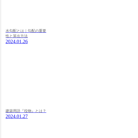
水勾配とは｜勾配の重要
性と算出方法
2024.01.26
建築用語『役物』とは？
2024.01.27