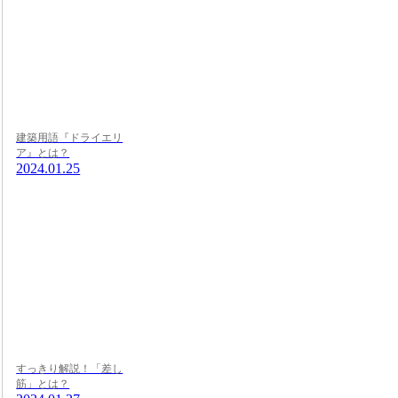
建築用語『ドライエリ
ア』とは？
2024.01.25
すっきり解説！「差し
筋」とは？