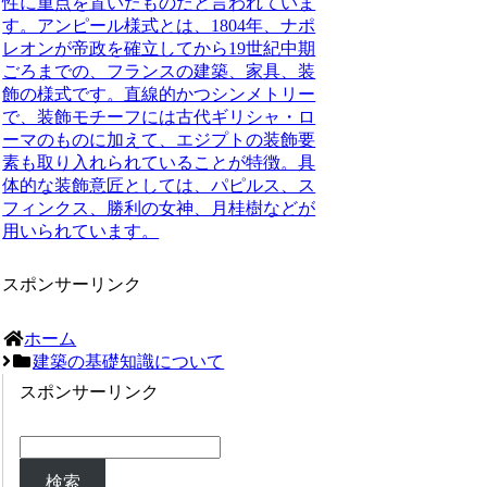
性に重点を置いたものだと言われていま
す。アンピール様式とは、1804年、ナポ
レオンが帝政を確立してから19世紀中期
ごろまでの、フランスの建築、家具、装
飾の様式です。直線的かつシンメトリー
で、装飾モチーフには古代ギリシャ・ロ
ーマのものに加えて、エジプトの装飾要
素も取り入れられていることが特徴。具
体的な装飾意匠としては、パピルス、ス
フィンクス、勝利の女神、月桂樹などが
用いられています。
スポンサーリンク
ホーム
建築の基礎知識について
スポンサーリンク
検索