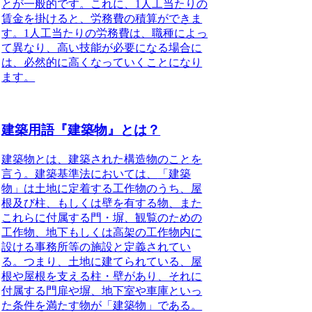
とが一般的です。これに、1人工当たりの
賃金を掛けると、労務費の積算ができま
す。1人工当たりの労務費は、職種によっ
て異なり、高い技能が必要になる場合に
は、必然的に高くなっていくことになり
ます。
建築用語『建築物』とは？
建築物とは
、建築された構造物のことを
言う。建築基準法においては、
「建築
物」は土地に定着する工作物のうち、屋
根及び柱、もしくは壁を有する物、また
これらに付属する門・塀、観覧のための
工作物、地下もしくは高架の工作物内に
設ける事務所等の施設と定義されてい
る
。つまり、土地に建てられている、屋
根や屋根を支える柱・壁があり、それに
付属する門扉や塀、地下室や車庫といっ
た条件を満たす物が「建築物」である。