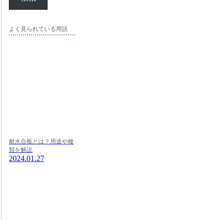
よく見られている用語
耐水合板とは？用途や種
類を解説
2024.01.27