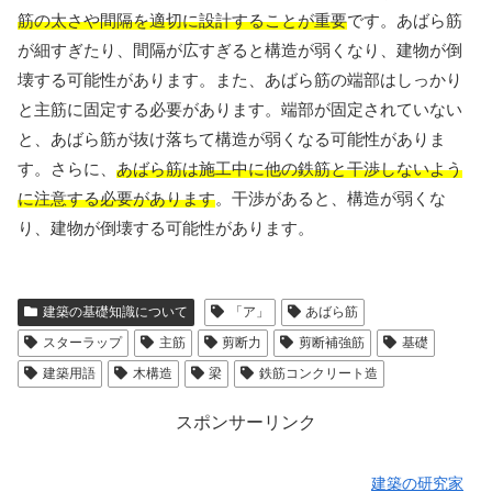
筋の太さや間隔を適切に設計することが重要
です。あばら筋
が細すぎたり、間隔が広すぎると構造が弱くなり、建物が倒
壊する可能性があります。また、あばら筋の端部はしっかり
と主筋に固定する必要があります。端部が固定されていない
と、あばら筋が抜け落ちて構造が弱くなる可能性がありま
す。さらに、
あばら筋は施工中に他の鉄筋と干渉しないよう
に注意する必要があります
。干渉があると、構造が弱くな
り、建物が倒壊する可能性があります。
建築の基礎知識について
「ア」
あばら筋
スターラップ
主筋
剪断力
剪断補強筋
基礎
建築用語
木構造
梁
鉄筋コンクリート造
スポンサーリンク
建築の研究家