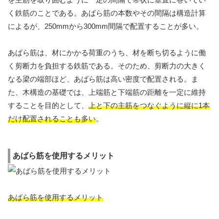
く鉄筋のことである。あばら筋の本数やその間隔は構造計算
によるが、250mmから300mm間隔で配置することが多い。
あばら筋は、材にかかる荷重のうち、材を断ち切るように働
く剪断力を負担する鉄筋である。そのため、剪断力の大きく
なる梁の端部ほど、あばら筋は高い密度で配置される。ま
た、木構造の基礎では、上端筋と下端筋の距離を一定に維持
することを目的として、
上と下の主筋をつなぐように縦に1本
だけ配置されることも多い
。
あばら筋を使用するメリット
あばら筋を使用するメリット