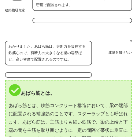
密度で配置されます。
建築物研究家
わかりました。あばら筋は、剪断力を負担する
建築を知りたい
鉄筋なので、剪断力の大きくなる梁の端部ほ
ど、高い密度で配置されるのですね。
あばら筋とは。
あばら筋とは、鉄筋コンクリート構造において、梁の端部
に配置される補強筋のことです。スターラップとも呼ばれ
ます。あばら筋は、主筋よりも細い鉄筋で、梁の上端と下
端の間を主筋を取り囲むように一定の間隔で帯状に垂直に