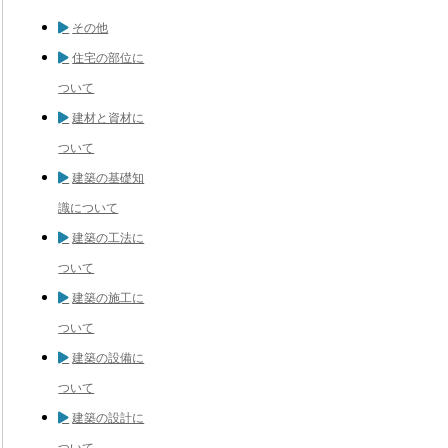
その他
住宅の部位に
ついて
建材と資材に
ついて
建築の基礎知
識について
建築の工法に
ついて
建築の施工に
ついて
建築の設備に
ついて
建築の設計に
ついて