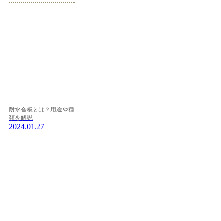
耐水合板とは？用途や種
類を解説
2024.01.27