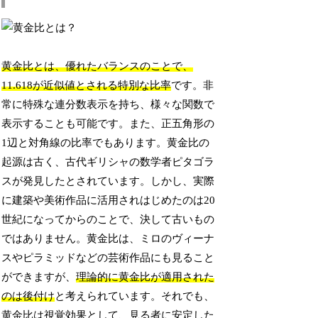
黄金比とは、優れたバランスのことで、
11.618が近似値とされる特別な比率
です。非
常に特殊な連分数表示を持ち、様々な関数で
表示することも可能です。また、正五角形の
1辺と対角線の比率でもあります。黄金比の
起源は古く、古代ギリシャの数学者ピタゴラ
スが発見したとされています。しかし、実際
に建築や美術作品に活用されはじめたのは20
世紀になってからのことで、決して古いもの
ではありません。黄金比は、ミロのヴィーナ
スやピラミッドなどの芸術作品にも見ること
ができますが、
理論的に黄金比が適用された
のは後付け
と考えられています。それでも、
黄金比は視覚効果として、見る者に安定した