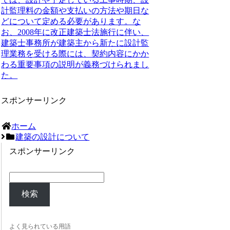
計監理料の金額や支払いの方法や期日な
どについて定める必要があります。な
お、2008年に改正建築士法施行に伴い、
建築士事務所が建築主から新たに設計監
理業務を受ける際には、契約内容にかか
わる重要事項の説明が義務づけられまし
た。
スポンサーリンク
ホーム
建築の設計について
スポンサーリンク
検索
よく見られている用語