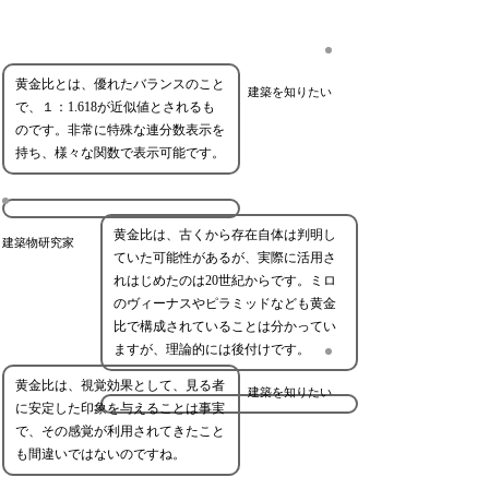
黄金比とは、優れたバランスのこと
建築を知りたい
で、１：1.618が近似値とされるも
のです。非常に特殊な連分数表示を
持ち、様々な関数で表示可能です。
黄金比は、古くから存在自体は判明し
建築物研究家
ていた可能性があるが、実際に活用さ
れはじめたのは20世紀からです。ミロ
のヴィーナスやピラミッドなども黄金
比で構成されていることは分かってい
ますが、理論的には後付けです。
黄金比は、視覚効果として、見る者
建築を知りたい
に安定した印象を与えることは事実
で、その感覚が利用されてきたこと
も間違いではないのですね。