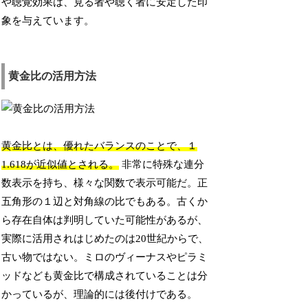
や聴覚効果は、見る者や聴く者に安定した印
象を与えています。
黄金比の活用方法
黄金比とは、優れたバランスのことで、１
1.618が近似値とされる。
非常に特殊な連分
数表示を持ち、様々な関数で表示可能だ。正
五角形の１辺と対角線の比でもある。古くか
ら存在自体は判明していた可能性があるが、
実際に活用されはじめたのは20世紀からで、
古い物ではない。ミロのヴィーナスやピラミ
ッドなども黄金比で構成されていることは分
かっているが、理論的には後付けである。