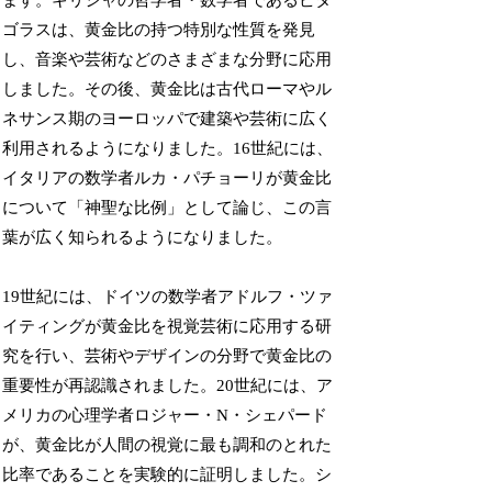
ます。ギリシャの哲学者・数学者であるピタ
ゴラスは、黄金比の持つ特別な性質を発見
し、音楽や芸術などのさまざまな分野に応用
しました。その後、黄金比は古代ローマやル
ネサンス期のヨーロッパで建築や芸術に広く
利用されるようになりました。16世紀には、
イタリアの数学者ルカ・パチョーリが黄金比
について「神聖な比例」として論じ、この言
葉が広く知られるようになりました。
19世紀には、ドイツの数学者アドルフ・ツァ
イティングが黄金比を視覚芸術に応用する研
究を行い、芸術やデザインの分野で黄金比の
重要性が再認識されました。20世紀には、ア
メリカの心理学者ロジャー・N・シェパード
が、黄金比が人間の視覚に最も調和のとれた
比率であることを実験的に証明しました。シ