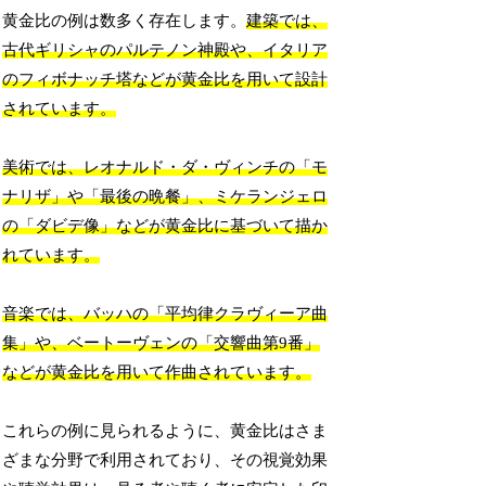
黄金比の例は数多く存在します。
建築では、
古代ギリシャのパルテノン神殿や、イタリア
のフィボナッチ塔などが黄金比を用いて設計
されています。
美術では、レオナルド・ダ・ヴィンチの「モ
ナリザ」や「最後の晩餐」、ミケランジェロ
の「ダビデ像」などが黄金比に基づいて描か
れています。
音楽では、バッハの「平均律クラヴィーア曲
集」や、ベートーヴェンの「交響曲第9番」
などが黄金比を用いて作曲されています。
これらの例に見られるように、黄金比はさま
ざまな分野で利用されており、その視覚効果