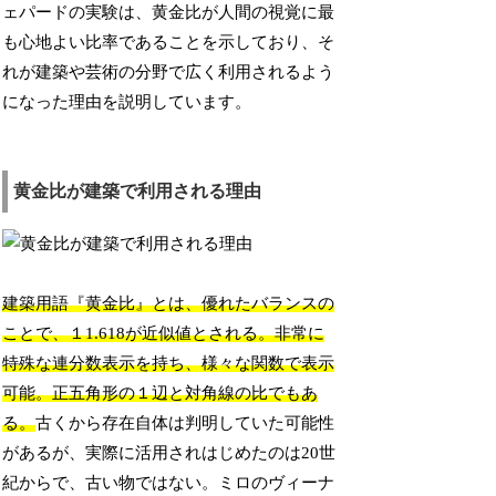
ェパードの実験は、黄金比が人間の視覚に最
も心地よい比率であることを示しており、そ
れが建築や芸術の分野で広く利用されるよう
になった理由を説明しています。
黄金比が建築で利用される理由
建築用語『黄金比』とは、優れたバランスの
ことで、１1.618が近似値とされる。非常に
特殊な連分数表示を持ち、様々な関数で表示
可能。正五角形の１辺と対角線の比でもあ
る。
古くから存在自体は判明していた可能性
があるが、実際に活用されはじめたのは20世
紀からで、古い物ではない。ミロのヴィーナ