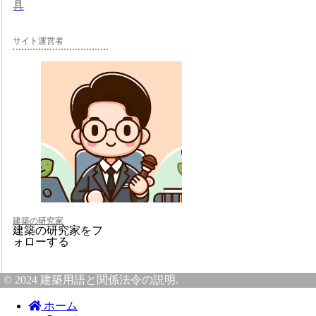
具
サイト運営者
建築の研究家
建築の研究家をフ
ォローする
© 2024 建築用語と関係法令の説明.
ホーム