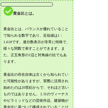
黄金比とは。
黄金比とは、バランスが優れていること
で知られる数字であり、近似値は1：
1.618です。連分数表示が非常に特殊で、
様々な関数で表すことができます。ま
た、正五角形の1辺と対角線の比でもあ
ります。
黄金比の存在自体は古くから知られてい
た可能性がありますが、実際に活用され
始めたのは20世紀からで、それほど古い
ものではありません。ミロのヴィーナス
やピラミッドなどの芸術作品、建築物が
黄金比に基づいて構成されていることは