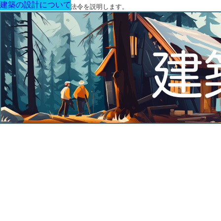
建築の設計について
建築の設計について
建築の設計について
建築の設計について
建築の設計について
建築の設計について
建築の設計について
建築に関する用語と関連法令を説明します。