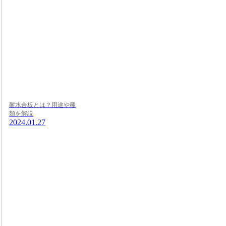
耐水合板とは？用途や種
類を解説
2024.01.27