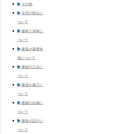
その他
住宅の部位に
ついて
建材と資材に
ついて
建築の基礎知
識について
建築の工法に
ついて
建築の施工に
ついて
建築の設備に
ついて
建築の設計に
ついて