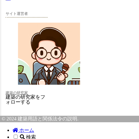
サイト運営者
建築の研究家
建築の研究家をフ
ォローする
© 2024 建築用語と関係法令の説明.
ホーム
検索