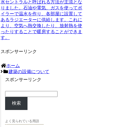
水セントラルと呼ばれる方法が主流とな
りました。石油や電気、ガスを使ってボ
イラーで温水を作り、各部屋に設置して
あるラジエーターに供給します。これに
より、空気へ熱交換したり、放射熱を使
ったりすることで暖房することができま
す。
スポンサーリンク
ホーム
建築の設備について
スポンサーリンク
検索
よく見られている用語