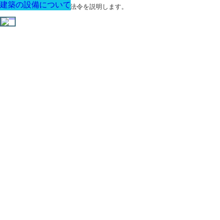
建築の設備について
建築の設備について
建築の設備について
建築の設備について
建築の設備について
建築の設備について
建築の設備について
建築に関する用語と関連法令を説明します。