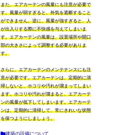
また、エアカーテンの風量にも注意が必要で
す。風量が弱すぎると、外気を遮断すること
ができません。逆に、風量が強すぎると、人
が出入りする際に不快感を与えてしまいま
す。エアカーテンの風量は、設置場所や開口
部の大きさによって調整する必要がありま
す。
さらに、エアカーテンのメンテナンスにも注
意が必要です。エアカーテンは、定期的に清
掃しないと、ホコリや汚れが溜まってしまい
ます。ホコリや汚れが溜まると、エアカーテ
ンの風量が低下してしまいます。エアカーテ
ンは、定期的に清掃して、常にきれいな状態
を保つようにしましょう。
建築の設備について