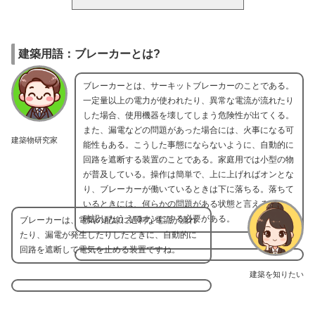
建築用語：ブレーカーとは?
ブレーカーとは、サーキットブレーカーのことである。
一定量以上の電力が使われたり、異常な電流が流れたり
した場合、使用機器を壊してしまう危険性が出てくる。
また、漏電などの問題があった場合には、火事になる可
建築物研究家
能性もある。こうした事態にならないように、自動的に
回路を遮断する装置のことである。家庭用では小型の物
が普及している。操作は簡単で、上に上げればオンとな
り、ブレーカーが働いているときは下に落ちる。落ちて
いるときには、何らかの問題がある状態と言えるため、
確認したうえでオンにする必要がある。
ブレーカーは、電気の配線に過剰な電流が流れ
たり、漏電が発生したりしたときに、自動的に
回路を遮断して電気を止める装置ですね。
建築を知りたい