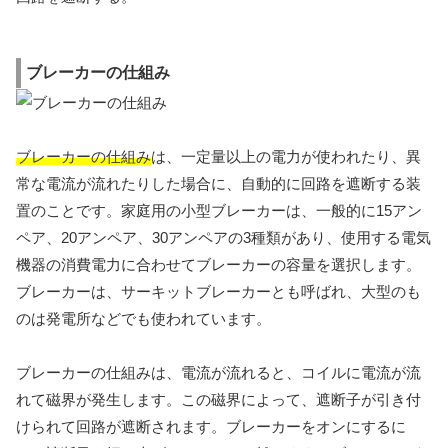
ブレーカーの仕組み
ブレーカーの仕組み
は、一定量以上の電力が使われたり、異
常な電流が流れたりした場合に、自動的に回路を遮断する装
置のことです。家庭用の小型ブレーカーは、一般的に15アン
ペア、20アンペア、30アンペアの3種類があり、使用する電気
機器の消費電力に合わせてブレーカーの容量を選択します。
ブレーカーは、サーキットブレーカーとも呼ばれ、大型のも
のは発電所などでも使われています。
ブレーカーの仕組みは、電流が流れると、コイルに電流が流
れて磁界が発生します。この磁界によって、遮断子が引き付
けられて回路が遮断されます。ブレーカーをオンにするに