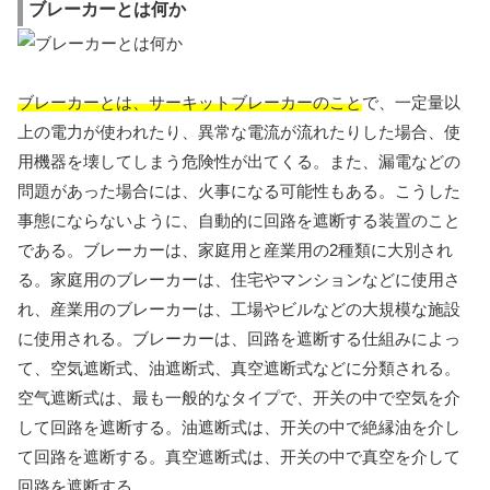
ブレーカーとは何か
ブレーカーとは、サーキットブレーカーのこと
で、一定量以
上の電力が使われたり、異常な電流が流れたりした場合、使
用機器を壊してしまう危険性が出てくる。また、漏電などの
問題があった場合には、火事になる可能性もある。こうした
事態にならないように、自動的に回路を遮断する装置のこと
である。ブレーカーは、家庭用と産業用の2種類に大別され
る。家庭用のブレーカーは、住宅やマンションなどに使用さ
れ、産業用のブレーカーは、工場やビルなどの大規模な施設
に使用される。ブレーカーは、回路を遮断する仕組みによっ
て、空気遮断式、油遮断式、真空遮断式などに分類される。
空气遮断式は、最も一般的なタイプで、开关の中で空気を介
して回路を遮断する。油遮断式は、开关の中で絶縁油を介し
て回路を遮断する。真空遮断式は、开关の中で真空を介して
回路を遮断する。