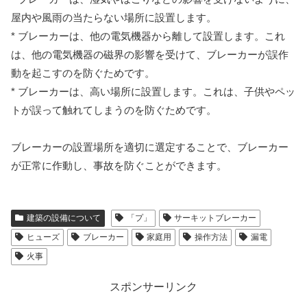
屋内や風雨の当たらない場所に設置します。
* ブレーカーは、他の電気機器から離して設置します。これ
は、他の電気機器の磁界の影響を受けて、ブレーカーが誤作
動を起こすのを防ぐためです。
* ブレーカーは、高い場所に設置します。これは、子供やペッ
トが誤って触れてしまうのを防ぐためです。
ブレーカーの設置場所を適切に選定することで、ブレーカー
が正常に作動し、事故を防ぐことができます。
建築の設備について
「プ」
サーキットブレーカー
ヒューズ
ブレーカー
家庭用
操作方法
漏電
火事
スポンサーリンク