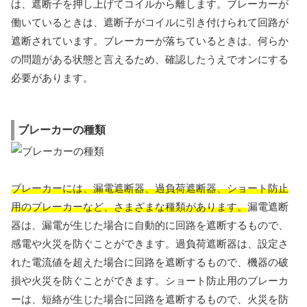
は、遮断子を押し上げてコイルから離します。ブレーカーが
働いているときは、遮断子がコイルに引き付けられて回路が
遮断されています。ブレーカーが落ちているときは、何らか
の問題がある状態と言えるため、確認したうえでオンにする
必要があります。
ブレーカーの種類
ブレーカーには、漏電遮断器、過負荷遮断器、ショート防止
用のブレーカーなど、さまざまな種類があります。
漏電遮断
器は、漏電が生じた場合に自動的に回路を遮断するもので、
感電や火災を防ぐことができます。過負荷遮断器は、設定さ
れた電流値を超えた場合に回路を遮断するもので、機器の破
損や火災を防ぐことができます。ショート防止用のブレーカ
ーは、短絡が生じた場合に回路を遮断するもので、火災を防