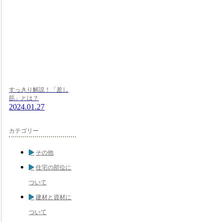
すっきり解説！「差し
筋」とは？
2024.01.27
カテゴリー
その他
住宅の部位に
ついて
建材と資材に
ついて