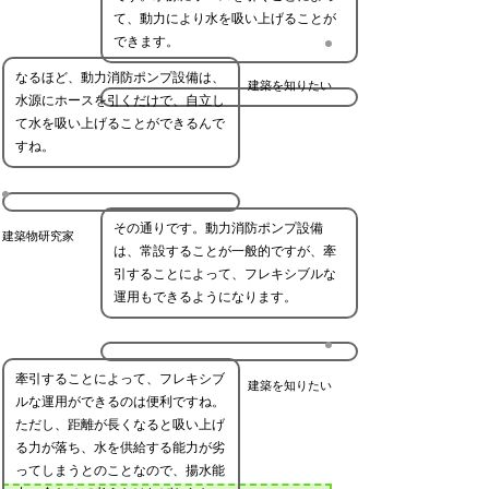
て、動力により水を吸い上げることが
できます。
なるほど、動力消防ポンプ設備は、
建築を知りたい
水源にホースを引くだけで、自立し
て水を吸い上げることができるんで
すね。
その通りです。動力消防ポンプ設備
建築物研究家
は、常設することが一般的ですが、牽
引することによって、フレキシブルな
運用もできるようになります。
牽引することによって、フレキシブ
建築を知りたい
ルな運用ができるのは便利ですね。
ただし、距離が長くなると吸い上げ
る力が落ち、水を供給する能力が劣
ってしまうとのことなので、揚水能