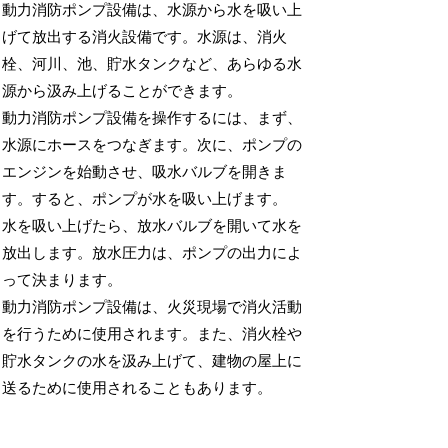
動力消防ポンプ設備は、水源から水を吸い上
げて放出する消火設備です。水源は、消火
栓、河川、池、貯水タンクなど、あらゆる水
源から汲み上げることができます。
動力消防ポンプ設備を操作するには、まず、
水源にホースをつなぎます。次に、ポンプの
エンジンを始動させ、吸水バルブを開きま
す。すると、ポンプが水を吸い上げます。
水を吸い上げたら、放水バルブを開いて水を
放出します。放水圧力は、ポンプの出力によ
って決まります。
動力消防ポンプ設備は、火災現場で消火活動
を行うために使用されます。また、消火栓や
貯水タンクの水を汲み上げて、建物の屋上に
送るために使用されることもあります。