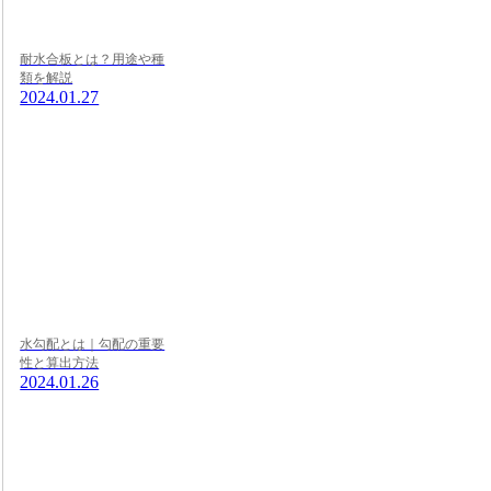
耐水合板とは？用途や種
類を解説
2024.01.27
水勾配とは｜勾配の重要
性と算出方法
2024.01.26