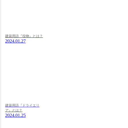
建築用語『役物』とは？
2024.01.27
建築用語『ドライエリ
ア』とは？
2024.01.25