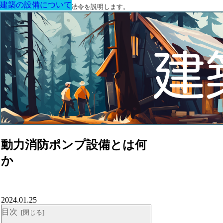
建築の設備について
建築の設備について
建築の設備について
建築の設備について
建築の設備について
建築の設備について
建築の設備について
建築に関する用語と関連法令を説明します。
動力消防ポンプ設備とは何
か
2024.01.25
目次