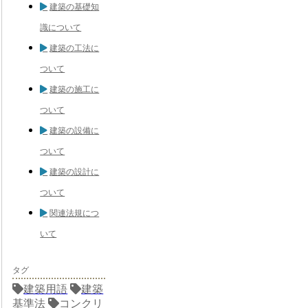
建築の基礎知
識について
建築の工法に
ついて
建築の施工に
ついて
建築の設備に
ついて
建築の設計に
ついて
関連法規につ
いて
タグ
建築用語
建築
基準法
コンクリ