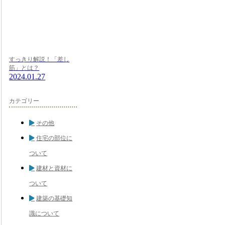
すっきり解説！「差し
筋」とは？
2024.01.27
カテゴリー
その他
住宅の部位に
ついて
建材と資材に
ついて
建築の基礎知
識について