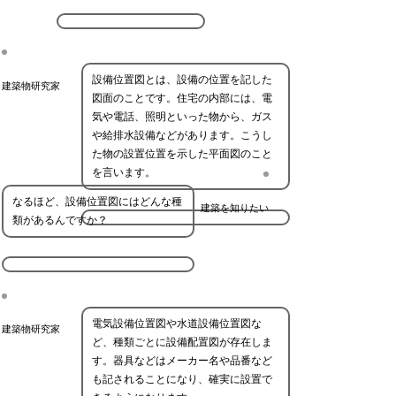
設備位置図とは、設備の位置を記した
建築物研究家
図面のことです。住宅の内部には、電
気や電話、照明といった物から、ガス
や給排水設備などがあります。こうし
た物の設置位置を示した平面図のこと
を言います。
なるほど、設備位置図にはどんな種
建築を知りたい
類があるんですか？
電気設備位置図や水道設備位置図な
建築物研究家
ど、種類ごとに設備配置図が存在しま
す。器具などはメーカー名や品番など
も記されることになり、確実に設置で