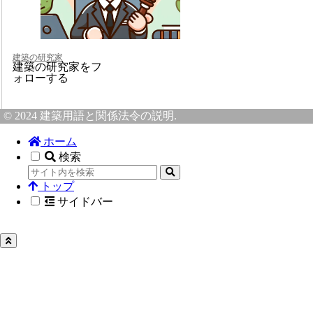
建築の研究家
建築の研究家をフ
ォローする
© 2024 建築用語と関係法令の説明.
ホーム
検索
トップ
サイドバー