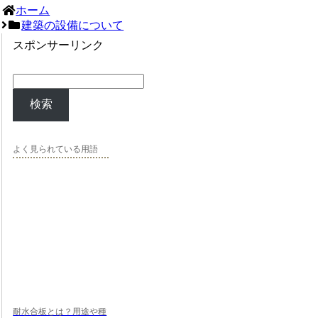
ホーム
建築の設備について
スポンサーリンク
検索
よく見られている用語
耐水合板とは？用途や種