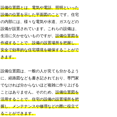
設備位置図とは、電気や電話、照明といった
設備の位置を示した平面図のこと
です。住宅
の内部には、様々な電気や水道、ガスなどの
設備が設置されています。これらの設備は、
生活に欠かせないものですが、
設備位置図を
作成することで、設備の設置場所を把握し、
安全で効率的な住宅環境を確保することがで
きます。
設備位置図は、一般の人が見ても分かるよう
に、経路図なども書き記されており、専門家
でなければ分からないほど複雑に作り上げる
ことはありません。そのため、
設備位置図を
活用することで、住宅の設備の設置場所を把
握し、メンテナンスや修理などの際に役立て
ることができます。