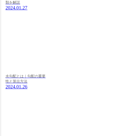
類を解説
2024.01.27
水勾配とは｜勾配の重要
性と算出方法
2024.01.26