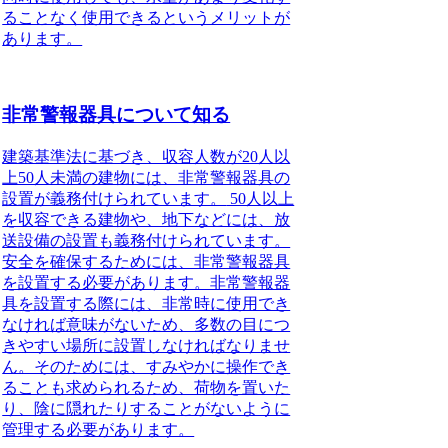
ることなく使用できるというメリットが
あります。
非常警報器具について知る
建築基準法に基づき、収容人数が20人以
上50人未満の建物には、非常警報器具の
設置が義務付けられています。
50人以上
を収容できる建物や、地下などには、放
送設備の設置も義務付けられています。
安全を確保するためには、非常警報器具
を設置する必要があります。非常警報器
具を設置する際には、非常時に使用でき
なければ意味がないため、多数の目につ
きやすい場所に設置しなければなりませ
ん。そのためには、すみやかに操作でき
ることも求められるため、荷物を置いた
り、陰に隠れたりすることがないように
管理する必要があります。