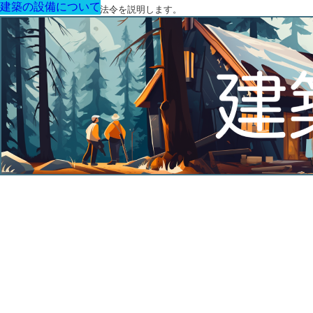
建築の設備について
建築の設備について
建築の設備について
建築の設備について
建築の設備について
建築の設備について
建築の設備について
建築に関する用語と関連法令を説明します。