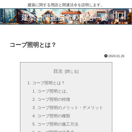
建築に関する用語と関連法令を説明します。
コーブ照明とは？
2024.01.26
目次
コーブ照明とは？
コーブ照明とは。
コーブ照明の特徴
コーブ照明のメリット・デメリット
コーブ照明の種類
コーブ照明の施工方法