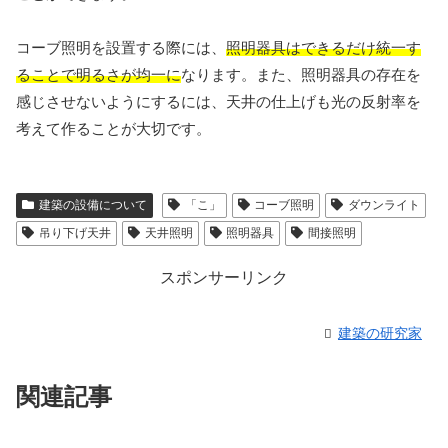
コーブ照明を設置する際には、
照明器具はできるだけ統一す
ることで明るさが均一に
なります。また、照明器具の存在を
感じさせないようにするには、天井の仕上げも光の反射率を
考えて作ることが大切です。
建築の設備について
「こ」
コーブ照明
ダウンライト
吊り下げ天井
天井照明
照明器具
間接照明
スポンサーリンク
建築の研究家
関連記事