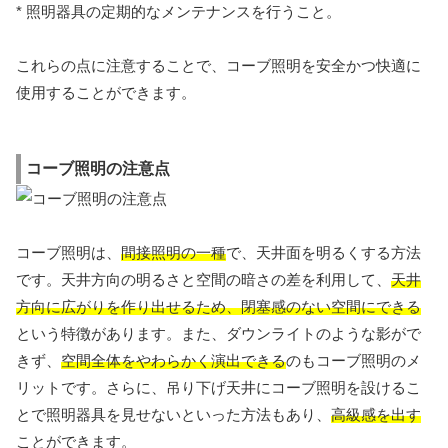
* 照明器具の定期的なメンテナンスを行うこと。
これらの点に注意することで、コーブ照明を安全かつ快適に
使用することができます。
コーブ照明の注意点
コーブ照明は、
間接照明の一種
で、天井面を明るくする方法
です。天井方向の明るさと空間の暗さの差を利用して、
天井
方向に広がりを作り出せるため、閉塞感のない空間にできる
という特徴があります。また、ダウンライトのような影がで
きず、
空間全体をやわらかく演出できる
のもコーブ照明のメ
リットです。さらに、吊り下げ天井にコーブ照明を設けるこ
とで照明器具を見せないといった方法もあり、
高級感を出す
ことができます。