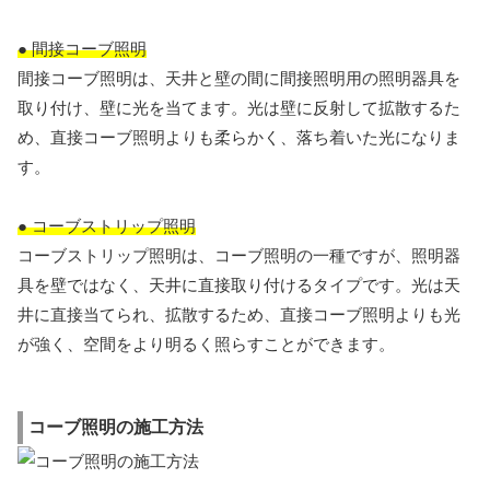
● 間接コーブ照明
間接コーブ照明は、天井と壁の間に間接照明用の照明器具を
取り付け、壁に光を当てます。光は壁に反射して拡散するた
め、直接コーブ照明よりも柔らかく、落ち着いた光になりま
す。
● コーブストリップ照明
コーブストリップ照明は、コーブ照明の一種ですが、照明器
具を壁ではなく、天井に直接取り付けるタイプです。光は天
井に直接当てられ、拡散するため、直接コーブ照明よりも光
が強く、空間をより明るく照らすことができます。
コーブ照明の施工方法