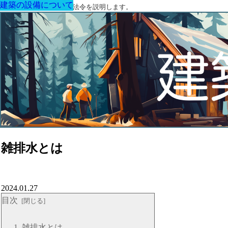
建築の設備について
建築の設備について
建築の設備について
建築の設備について
建築の設備について
建築の設備について
建築の設備について
建築に関する用語と関連法令を説明します。
雑排水とは
2024.01.27
目次
雑排水とは