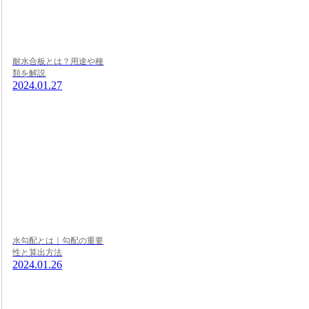
耐水合板とは？用途や種
類を解説
2024.01.27
水勾配とは｜勾配の重要
性と算出方法
2024.01.26