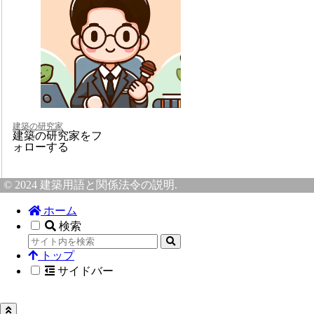
建築の研究家
建築の研究家をフ
ォローする
© 2024 建築用語と関係法令の説明.
ホーム
検索
トップ
サイドバー