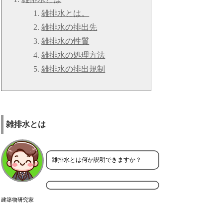
雑排水とは。
雑排水の排出先
雑排水の性質
雑排水の処理方法
雑排水の排出規制
雑排水とは
雑排水とは何か説明できますか？
建築物研究家