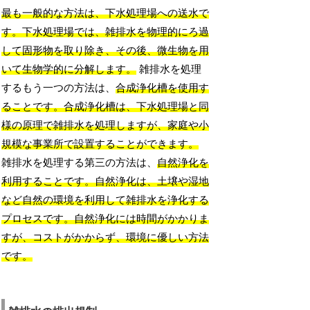
最も一般的な方法は、下水処理場への送水で
す。下水処理場では、雑排水を物理的にろ過
して固形物を取り除き、その後、微生物を用
いて生物学的に分解します。
雑排水を処理
するもう一つの方法は、
合成浄化槽を使用す
ることです。合成浄化槽は、下水処理場と同
様の原理で雑排水を処理しますが、家庭や小
規模な事業所で設置することができます。
雑排水を処理する第三の方法は、
自然浄化を
利用することです。自然浄化は、土壌や湿地
など自然の環境を利用して雑排水を浄化する
プロセスです。自然浄化には時間がかかりま
すが、コストがかからず、環境に優しい方法
です。