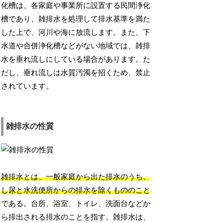
化槽は、各家庭や事業所に設置する民間浄化
槽であり、雑排水を処理して排水基準を満た
した上で、河川や海に放流します。また、下
水道や合併浄化槽などがない地域では、雑排
水を垂れ流しにしている場合があります。た
だし、垂れ流しは水質汚濁を招くため、禁止
されています。
雑排水の性質
雑排水とは、一般家庭から出た排水のうち、
し尿と水洗便所からの排水を除くもののこと
である。台所、浴室、トイレ、洗面台などか
ら排出される排水のことを指す。雑排水は、