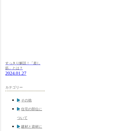
すっきり解説！「差し
筋」とは？
2024.01.27
カテゴリー
その他
住宅の部位に
ついて
建材と資材に